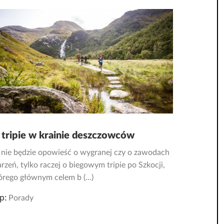
 tripie w krainie deszczowców
 nie będzie opowieść o wygranej czy o zawodach
rzeń, tylko raczej o biegowym tripie po Szkocji,
órego głównym celem b (...)
p:
Porady