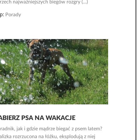
trzech najważniejszych biegów rozgry (...)
p:
Porady
ABIERZ PSA NA WAKACJE
radnik, jak i gdzie mądrze biegać z psem latem?
lizka rozrzucona na łóżku, eksplodują z niej