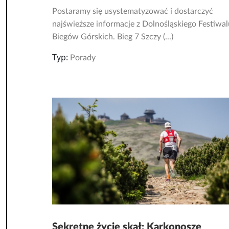
Postaramy się usystematyzować i dostarczyć
najświeższe informacje z Dolnośląskiego Festiwal
Biegów Górskich. Bieg 7 Szczy (...)
Typ:
Porady
Sekretne życie skał: Karkonosze