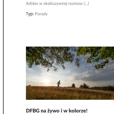
Adidas w ekskluzywnej rozmow (...)
Typ:
Porady
DFBG na żywo i w kolorze!