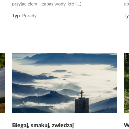
przyjacielem – zapas wody, któ (...)
ub
Typ:
Ty
Porady
Biegaj, smakuj, zwiedzaj
W