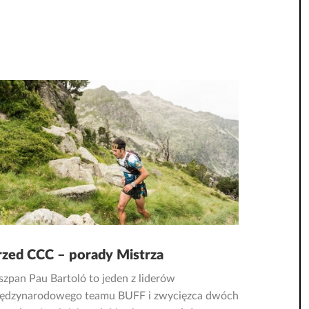
rzed CCC – porady Mistrza
szpan Pau Bartoló to jeden z liderów
ędzynarodowego teamu BUFF i zwycięzca dwóch