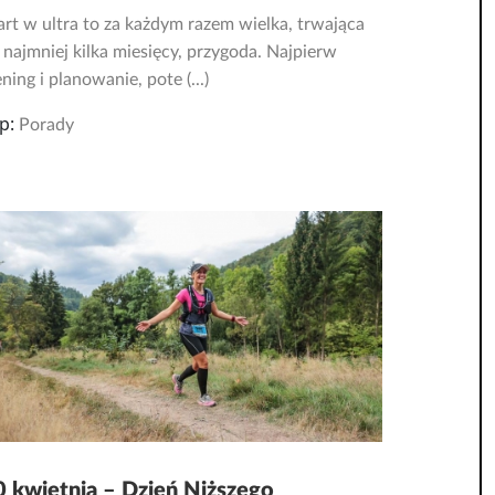
art w ultra to za każdym razem wielka, trwająca
 najmniej kilka miesięcy, przygoda. Najpierw
ening i planowanie, pote (...)
p:
Porady
0 kwietnia – Dzień Niższego