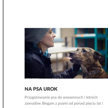
NA PSA UROK
Przygotowanie psa do wiosennych i letnich
zawodów Biegam z psami od ponad pięciu lat i