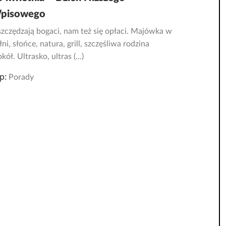
pisowego
zczędzają bogaci, nam też się opłaci. Majówka w
łni, słońce, natura, grill, szczęśliwa rodzina
kół. Ultrasko, ultras (...)
p:
Porady