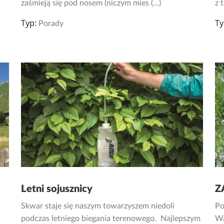
zaśmieją się pod nosem (niczym mies (...)
z 
Typ:
Ty
Porady
Letni sojusznicy
Z
Skwar staje się naszym towarzyszem niedoli
Po
podczas letniego biegania terenowego. Najlepszym
Wa