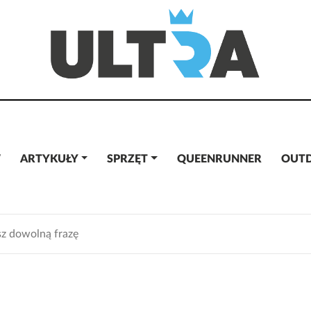
W
ARTYKUŁY
SPRZĘT
QUEENRUNNER
OUT