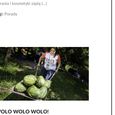
rania i kosmetyki zaplą (...)
p:
Porady
OLO WOLO WOLO!