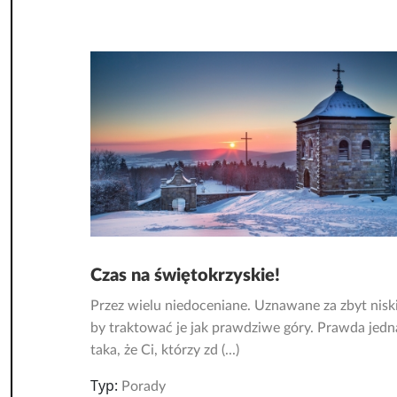
Czas na świętokrzyskie!
Przez wielu niedoceniane. Uznawane za zbyt niski
by traktować je jak prawdziwe góry. Prawda jedn
taka, że Ci, którzy zd (...)
Typ:
Porady