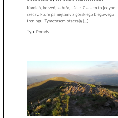
Kamień, korzeń, kałuża, liście. Czasem to jedyne
rzeczy, które pamiętamy z górskiego biegowego
treningu. Tymczasem otaczają (...)
Typ:
Porady