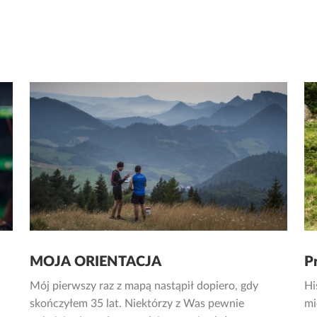
MOJA ORIENTACJA
P
Mój pierwszy raz z mapą nastąpił dopiero, gdy
Hi
skończyłem 35 lat. Niektórzy z Was pewnie
mi