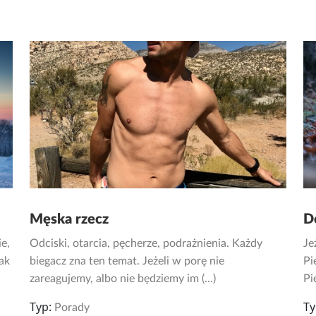
Męska rzecz
D
e,
Odciski, otarcia, pęcherze, podrażnienia. Każdy
Je
ak
biegacz zna ten temat. Jeżeli w porę nie
Pi
zareagujemy, albo nie będziemy im (...)
Pi
Typ:
Ty
Porady