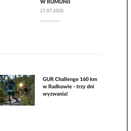
W RUMUNII
27.07.2026
GUR Challenge 160 km
w Radkowie - trzy dni
wyzwania!