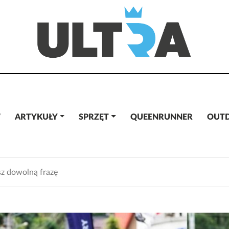
W
ARTYKUŁY
SPRZĘT
QUEENRUNNER
OUT