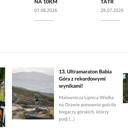
NA 10KM
TATR
01.08.2026
28.07.2026
13. Ultramaraton Babia
Góra z rekordowymi
wynikami!
Malownicza Lipnica Wielka
na Orawie ponownie gościła
biegaczy górskich, którzy
podj (...)