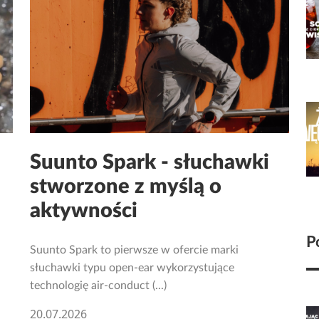
Suunto Spark - słuchawki
stworzone z myślą o
aktywności
P
Suunto Spark to pierwsze w ofercie marki
słuchawki typu open-ear wykorzystujące
technologię air-conduct (...)
20.07.2026