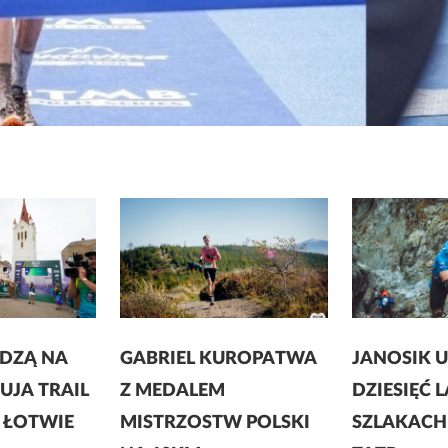
DZĄ NA
GABRIEL KUROPATWA
JANOSIK U
UJA TRAIL
Z MEDALEM
DZIESIĘĆ 
 ŁOTWIE
MISTRZOSTW POLSKI
SZLAKACH 