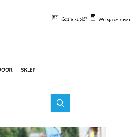
Gdzie kupić?
Wersja cyfrowa
DOOR
SKLEP