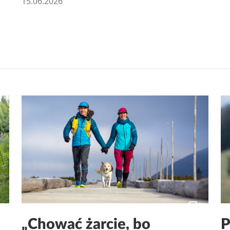
15.06.2026
„Chować żarcie, bo
P