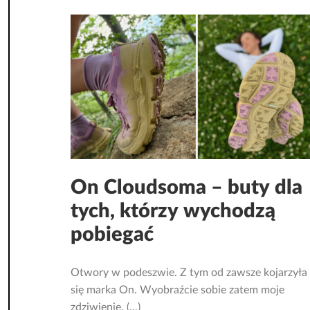
On Cloudsoma – buty dla
tych, którzy wychodzą
pobiegać
Otwory w podeszwie. Z tym od zawsze kojarzyła
się marka On. Wyobraźcie sobie zatem moje
zdziwienie, (...)