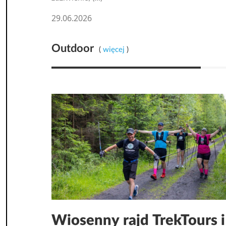
29.06.2026
Outdoor
(
więcej
)
Wiosenny rajd TrekTours i