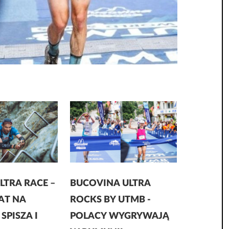
LTRA RACE –
BUCOVINA ULTRA
LAT NA
ROCKS BY UTMB -
SPISZA I
POLACY WYGRYWAJĄ