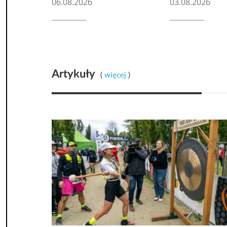
06.08.2026
03.08.2026
Artykuły
(
więcej
)