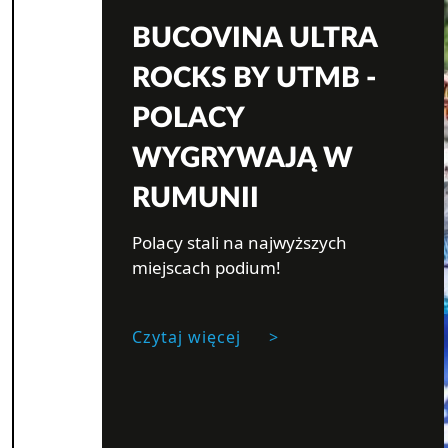
BUCOVINA ULTRA
ROCKS BY UTMB -
POLACY
WYGRYWAJĄ W
RUMUNII
Polacy stali na najwyższych
miejscach podium!
Czytaj więcej
>