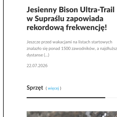
Jesienny Bison Ultra-Trail
w Supraślu zapowiada
rekordową frekwencję!
Jeszcze przed wakacjami na listach startowych
znalazło się ponad 1500 zawodników, a najdłużs
dystanse (...)
22.07.2026
Sprzęt
(
więcej
)