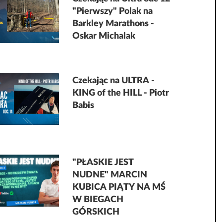
"Pierwszy" Polak na
Barkley Marathons -
Oskar Michalak
Czekając na ULTRA -
KING of the HILL - Piotr
Babis
"PŁASKIE JEST
NUDNE" MARCIN
KUBICA PIĄTY NA MŚ
W BIEGACH
GÓRSKICH