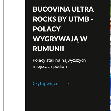
BUCOVINA ULTRA
ROCKS BY UTMB -
POLACY
WYGRYWAJĄ W
RUMUNII
Polacy stali na najwyższych
miejscach podium!
Czytaj więcej
>