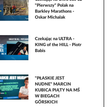
"Pierwszy" Polak na
Barkley Marathons -
Oskar Michalak
Czekając na ULTRA -
KING of the HILL - Piotr
Babis
"PŁASKIE JEST
NUDNE" MARCIN
KUBICA PIĄTY NA MŚ
W BIEGACH
GÓRSKICH