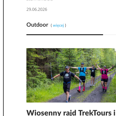
29.06.2026
Outdoor
(
więcej
)
Wiosenny rajd TrekTours i