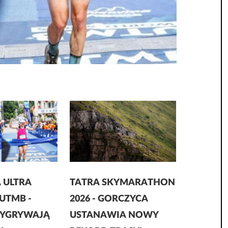
 ULTRA
TATRA SKYMARATHON
UTMB -
2026 - GORCZYCA
WYGRYWAJĄ
USTANAWIA NOWY