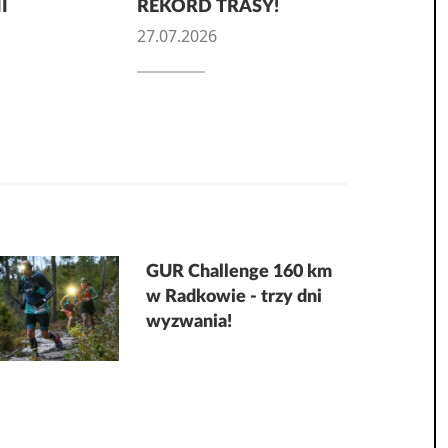
I
REKORD TRASY!
27.07.2026
GUR Challenge 160 km
w Radkowie - trzy dni
wyzwania!