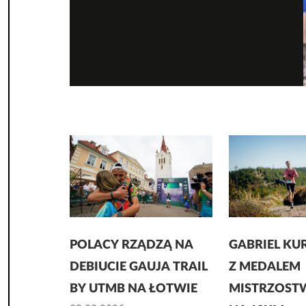
POLACY RZĄDZĄ NA
GABRIEL K
DEBIUCIE GAUJA TRAIL
Z MEDALEM
BY UTMB NA ŁOTWIE
MISTRZOSTW