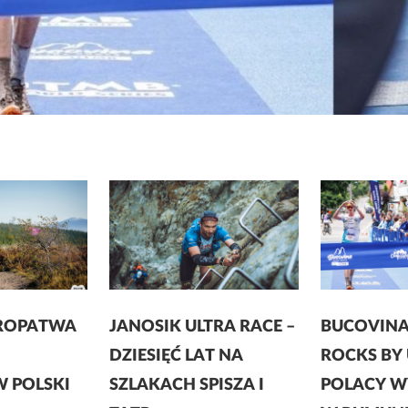
UROPATWA
JANOSIK ULTRA RACE –
BUCOVINA
DZIESIĘĆ LAT NA
ROCKS BY 
 POLSKI
SZLAKACH SPISZA I
POLACY 