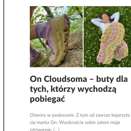
On Cloudsoma – buty dla
tych, którzy wychodzą
pobiegać
Otwory w podeszwie. Z tym od zawsze kojarzyła
się marka On. Wyobraźcie sobie zatem moje
zdziwienie, (...)