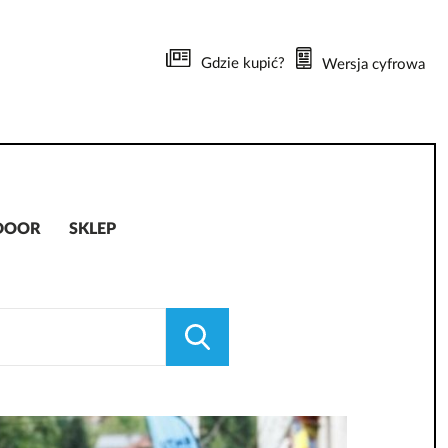
Gdzie kupić?
Wersja cyfrowa
DOOR
SKLEP