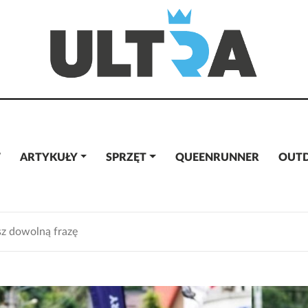
W
ARTYKUŁY
SPRZĘT
QUEENRUNNER
OUT