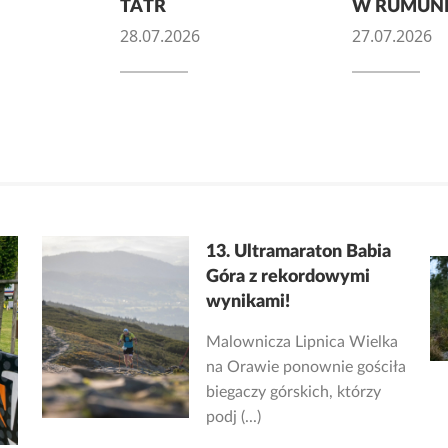
TATR
W RUMUNI
28.07.2026
27.07.2026
13. Ultramaraton Babia
Góra z rekordowymi
wynikami!
Malownicza Lipnica Wielka
na Orawie ponownie gościła
biegaczy górskich, którzy
podj (...)