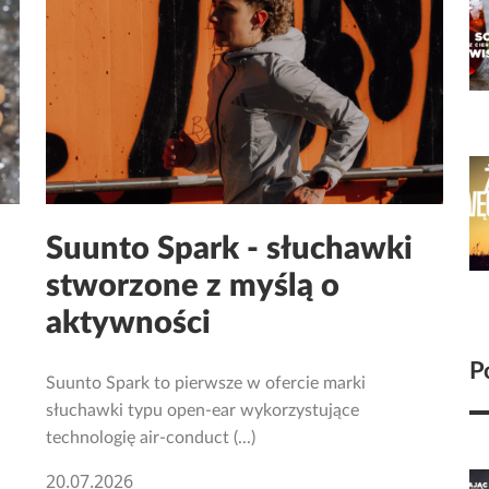
Suunto Spark - słuchawki
stworzone z myślą o
aktywności
P
Suunto Spark to pierwsze w ofercie marki
słuchawki typu open-ear wykorzystujące
technologię air-conduct (...)
20.07.2026