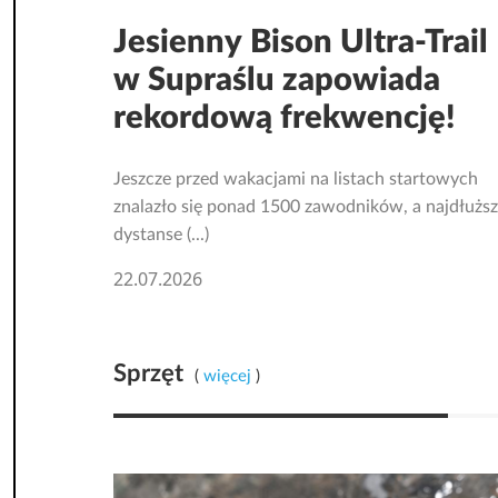
Jesienny Bison Ultra-Trail
w Supraślu zapowiada
rekordową frekwencję!
Jeszcze przed wakacjami na listach startowych
znalazło się ponad 1500 zawodników, a najdłużs
dystanse (...)
22.07.2026
Sprzęt
(
więcej
)