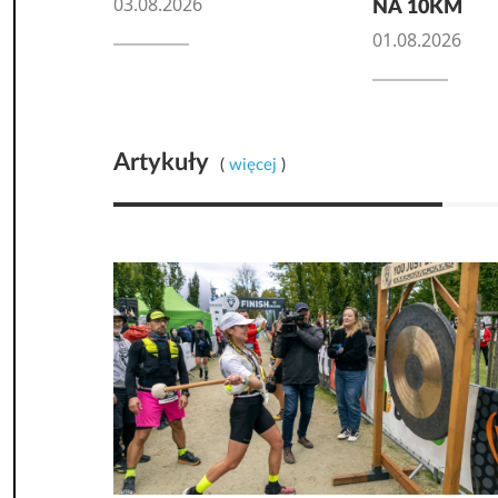
03.08.2026
NA 10KM
01.08.2026
Artykuły
(
więcej
)