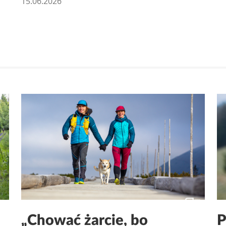
15.06.2026
„Chować żarcie, bo
P