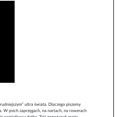
rudniejszym” ultra świata. Dlaczego piszemy
tra. W psich zaprzęgach, na nartach, na rowerach