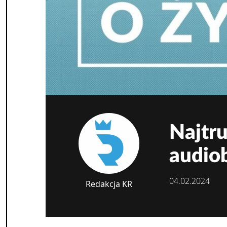
Najtru
audio
04.02.2024
Redakcja KR