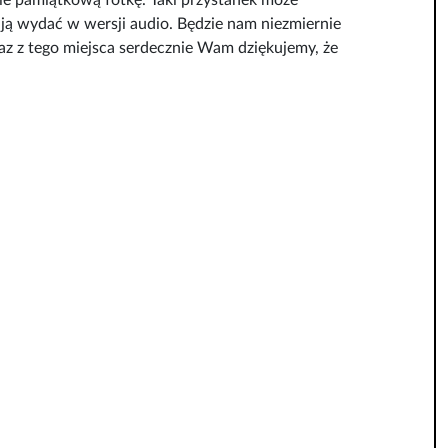
obie pamiątkową fotkę. Taki przystanek może
 ją wydać w wersji audio. Będzie nam niezmiernie
 raz z tego miejsca serdecznie Wam dziękujemy, że