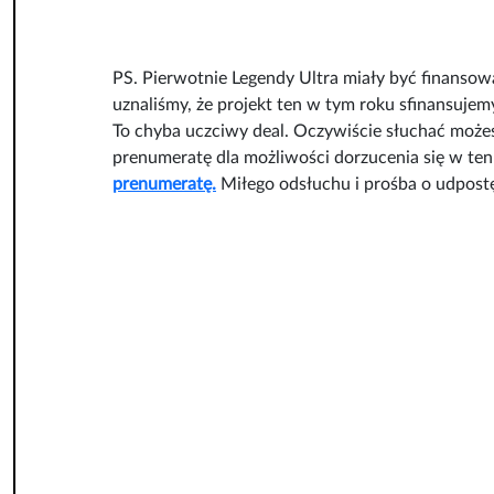
PS. Pierwotnie Legendy Ultra miały być finansow
uznaliśmy, że projekt ten w tym roku sfinansuje
To chyba uczciwy deal. Oczywiście słuchać możesz
prenumeratę dla możliwości dorzucenia się w ten s
prenumeratę.
Miłego odsłuchu i prośba o udpostę