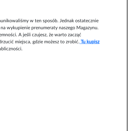
omunikowaliśmy w ten sposób. Jednak ostatecznie
się na wykupienie prenumeraty naszego Magazynu.
mności. A jeśli czujesz, że warto zacząć
rzucić miejsca, gdzie możesz to zrobić.
Tu kupisz
ubliczności.