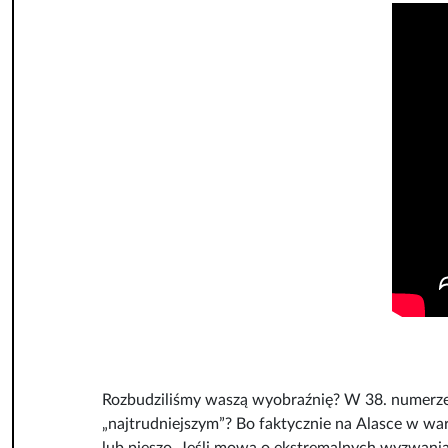
Rozbudziliśmy waszą wyobraźnię? W 38. numerze U
„najtrudniejszym”? Bo faktycznie na Alasce w waru