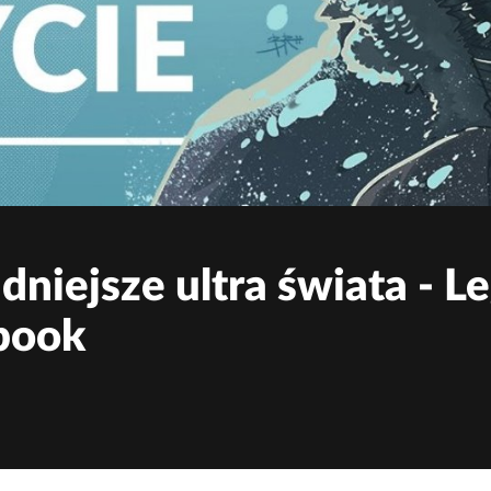
dniejsze ultra świata -
book