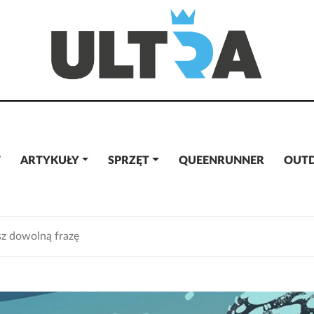
W
ARTYKUŁY
SPRZĘT
QUEENRUNNER
OUT