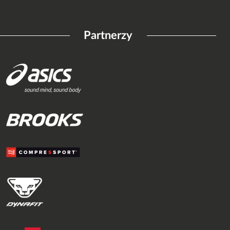
Partnerzy