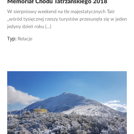
Memoriał Chodu Tatrzańskiego 2018
W sierpniowy weekend na tle majestatycznych Tatr
„wśród tysięcznej rzeszy turystów przesunęła się w jeden
jedyny dzień roku (...)
Typ:
Relacje