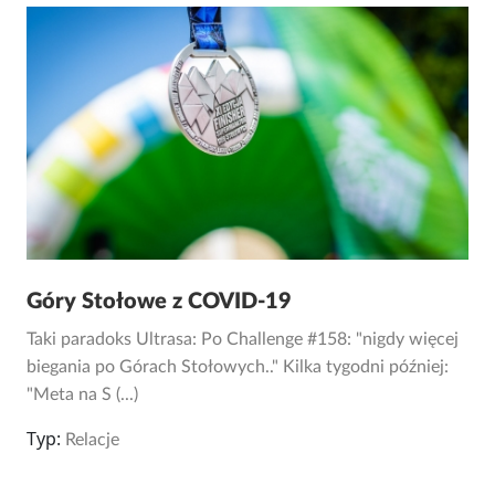
Góry Stołowe z COVID-19
Taki paradoks Ultrasa: Po Challenge #158: "nigdy więcej
biegania po Górach Stołowych.." Kilka tygodni później:
"Meta na S (...)
Typ:
Relacje