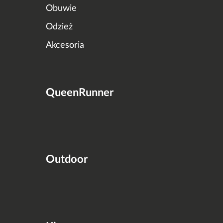
Obuwie
Odzież
Akcesoria
QueenRunner
Outdoor