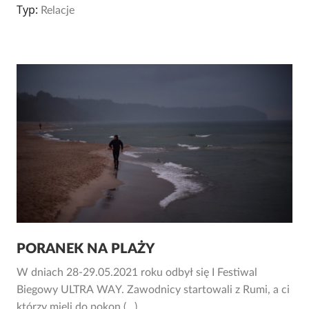
Typ:
Relacje
PORANEK NA PLAŻY
W dniach 28-29.05.2021 roku odbył się I Festiwal
Biegowy ULTRA WAY. Zawodnicy startowali z Rumi, a ci
którzy mieli do pokon (...)