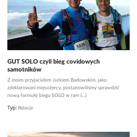
GUT SOLO czyli bieg covidowych
samotników
Z moim przyjacielem Jurkiem Badowskim, jako
zdeklarowani mięsożercy, postanowiliśmy sprawdzić
nową formułę biegu SOLO w ram (...)
Typ:
Relacje