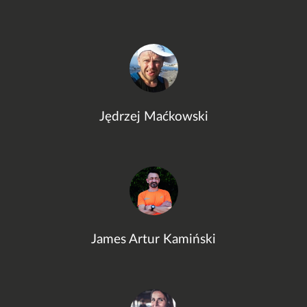
Jędrzej Maćkowski
James Artur Kamiński