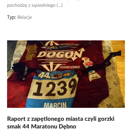
pochodzę z sąsiedniego (...)
Typ:
Relacje
Raport z zapętlonego miasta czyli gorzki
smak 44 Maratonu Dębno