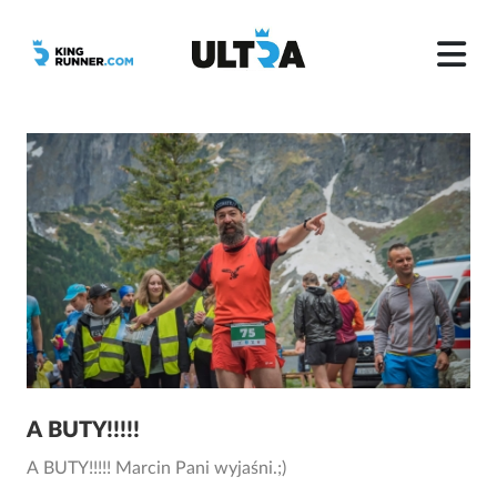
A BUTY!!!!!
A BUTY!!!!! Marcin Pani wyjaśni.;)