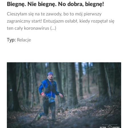
Biegnę. Nie biegnę. No dobra, biegnę!
Cieszyłam się na te zawody, bo to mój pierwszy
zagraniczny start! Entuzjazm osłabł, kiedy rozpętał się
ten cały koronawirus (...)
Typ:
Relacje