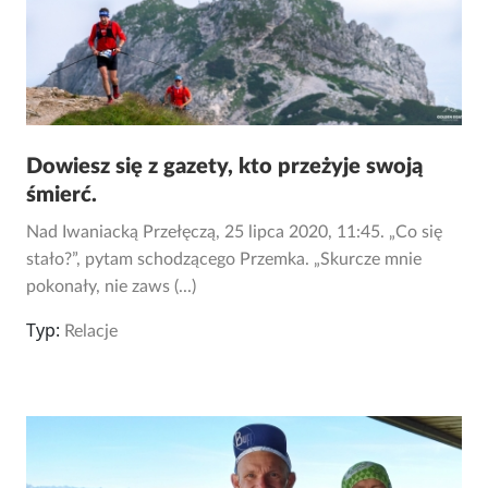
Dowiesz się z gazety, kto przeżyje swoją
śmierć.
Nad Iwaniacką Przełęczą, 25 lipca 2020, 11:45. „Co się
stało?”, pytam schodzącego Przemka. „Skurcze mnie
pokonały, nie zaws (...)
Typ:
Relacje