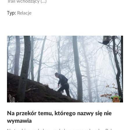
Trail wchodzący (...)
Typ:
Relacje
Na przekór temu, którego nazwy się nie
wymawia