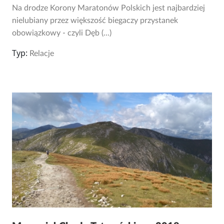
Na drodze Korony Maratonów Polskich jest najbardziej
nielubiany przez większość biegaczy przystanek
obowiązkowy - czyli Dęb (...)
Typ:
Relacje