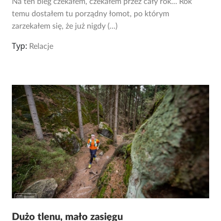
Na ten bieg czekałem, czekałem przez cały rok… Rok
temu dostałem tu porządny łomot, po którym
zarzekałem się, że już nigdy (...)
Typ:
Relacje
Dużo tlenu, mało zasięgu