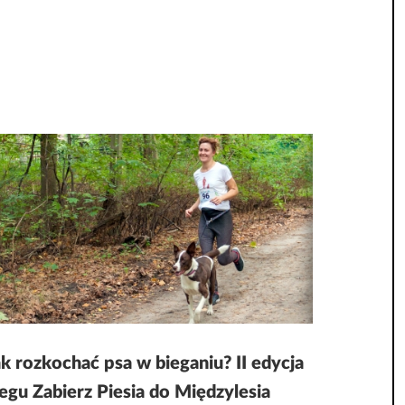
k rozkochać psa w bieganiu? II edycja
biegu Zabierz Piesia do Międzylesia