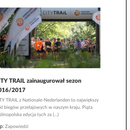
ITY TRAIL zainaugurował sezon
016/2017
TY TRAIL z Nationale-Nederlanden to największy
kl biegów przełajowych w naszym kraju. Piąta
ólnopolska edycja tych za (...)
p:
Zapowiedzi