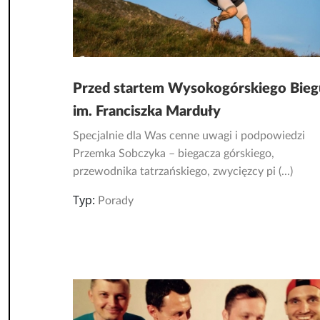
Przed startem Wysokogórskiego Bieg
im. Franciszka Marduły
Specjalnie dla Was cenne uwagi i podpowiedzi
Przemka Sobczyka – biegacza górskiego,
przewodnika tatrzańskiego, zwycięzcy pi (...)
Typ:
Porady