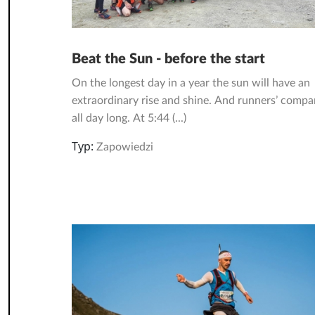
Beat the Sun - before the start
On the longest day in a year the sun will have an
extraordinary rise and shine. And runners’ comp
all day long. At 5:44 (...)
Typ:
Zapowiedzi