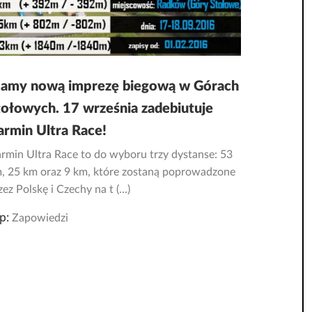
amy nową imprezę biegową w Górach
tołowych. 17 września zadebiutuje
armin Ultra Race!
rmin Ultra Race to do wyboru trzy dystanse: 53
, 25 km oraz 9 km, które zostaną poprowadzone
zez Polskę i Czechy na t (...)
p:
Zapowiedzi