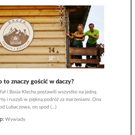
o to znaczy gościć w daczy?
fał i Basia Klecha postawili wszystko na jedną
rtę i ruszyli w piękną podróż za marzeniami. Ona
od Lubaczowa, on spod (...)
p:
Wywiady