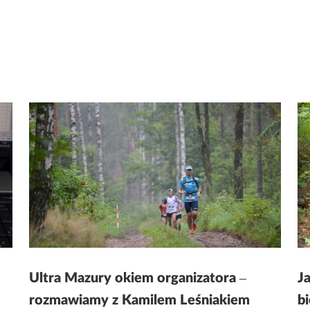
Ultra Mazury okiem organizatora ‒
Ja
rozmawiamy z Kamilem Leśniakiem