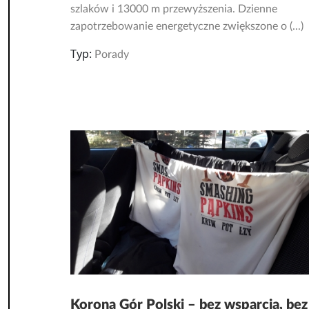
szlaków i 13000 m przewyższenia. Dzienne
zapotrzebowanie energetyczne zwiększone o (...)
Typ:
Porady
Korona Gór Polski – bez wsparcia, bez