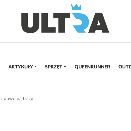
W
ARTYKUŁY
SPRZĘT
QUEENRUNNER
OUT