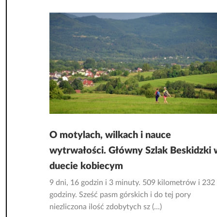
O motylach, wilkach i nauce
wytrwałości. Główny Szlak Beskidzki 
duecie kobiecym
9 dni, 16 godzin i 3 minuty. 509 kilometrów i 232
godziny. Sześć pasm górskich i do tej pory
niezliczona ilość zdobytych sz (...)