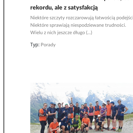
rekordu, ale z satysfakcją
Niektóre szczyty rozczarowują łatwością podejści
Niektóre sprawiają niespodziewane trudności.
Wielu z nich jeszcze długo (...)
Typ:
Porady