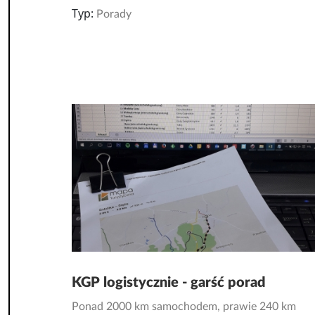
Typ:
Porady
KGP logistycznie - garść porad
Ponad 2000 km samochodem, prawie 240 km