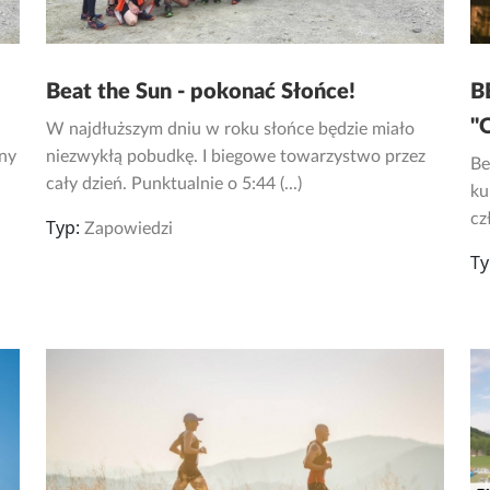
Beat the Sun - pokonać Słońce!
B
"
W najdłuższym dniu w roku słońce będzie miało
any
niezwykłą pobudkę. I biegowe towarzystwo przez
Be
cały dzień. Punktualnie o 5:44 (...)
ku
Typ:
Zapowiedzi
Ty