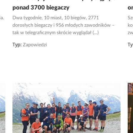
ponad 3700 biegaczy
o
a.
Dwa tygodnie, 10 miast, 10 biegów, 2771
Sz
dorosłych biegaczy i 956 młodych zawodników –
ko
tak w telegraficznym skrócie wyglądał (...)
zwi
Typ:
Ty
Zapowiedzi