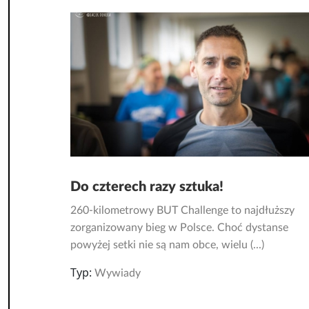
Do czterech razy sztuka!
260-kilometrowy BUT Challenge to najdłuższy
zorganizowany bieg w Polsce. Choć dystanse
powyżej setki nie są nam obce, wielu (...)
Typ:
Wywiady