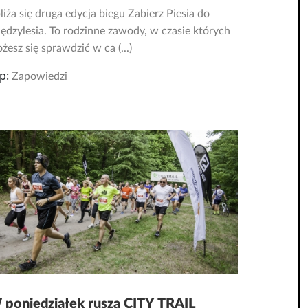
liża się druga edycja biegu Zabierz Piesia do
ędzylesia. To rodzinne zawody, w czasie których
żesz się sprawdzić w ca (...)
p:
Zapowiedzi
 poniedziałek rusza CITY TRAIL