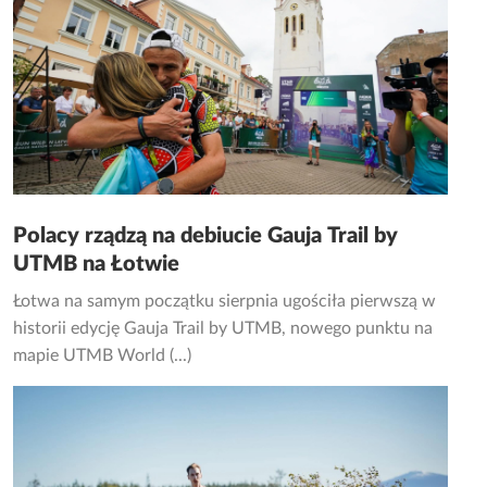
Polacy rządzą na debiucie Gauja Trail by
UTMB na Łotwie
Łotwa na samym początku sierpnia ugościła pierwszą w
historii edycję Gauja Trail by UTMB, nowego punktu na
mapie UTMB World (...)