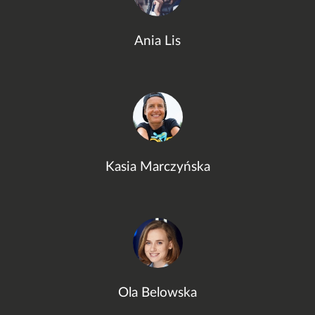
Ania Lis
Kasia Marczyńska
Ola Belowska