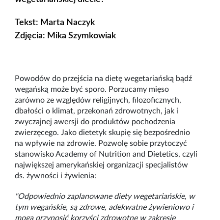
Tekst: Marta Naczyk
Zdjęcia: Mika Szymkowiak
Powodów do przejścia na dietę wegetariańską bądź
wegańską może być sporo. Porzucamy mięso
zarówno ze względów religijnych, filozoficznych,
dbałości o klimat, przekonań zdrowotnych, jak i
zwyczajnej awersji do produktów pochodzenia
zwierzęcego. Jako dietetyk skupię się bezpośrednio
na wpływie na zdrowie. Pozwolę sobie przytoczyć
stanowisko Academy of Nutrition and Dietetics, czyli
największej amerykańskiej organizacji specjalistów
ds. żywności i żywienia:
"Odpowiednio zaplanowane diety wegetariańskie, w
tym wegańskie, są zdrowe, adekwatne żywieniowo i
mogą przynosić korzyści zdrowotne w zakresie