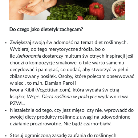
Do czego jako dietetyk zachęcam?
Zwiększaj swoją świadomość na temat diet roślinnych.
Wybieraj do tego merytoryczne źródła, bo o
ile
Jadłonomia
dostarczy multum świetnych inspiracji jeśli
chodzi o kompozycje smakowe, o tyle warto samemu
decydować i pamiętać, co dodać, aby stworzyć w pełni
zbilansowany posiłek. Osoby, które polecam obserwować
w sieci, to m.in. Damian Parol i
Iwona Kibil (Vegetitian.com), która wydała świetną
książkę
Wege. Dieta roślinna w praktyce
wydawnictwa
PZWL.
Niezależnie od tego, czy jesz mięso, czy nie, wprowadź do
swojej diety produkty roślinne z uwagi na udowodnione
działanie prozdrowotne. Nie bądź czarno-biały!
Stosuj ograniczoną zasadę zaufania do roślinnych