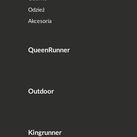
Odzież
Akcesoria
QueenRunner
Outdoor
Kingrunner