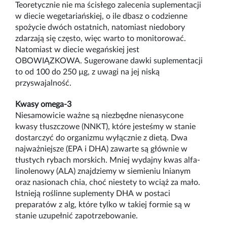
Teoretycznie nie ma ścisłego zalecenia suplementacji
w diecie wegetariańskiej, o ile dbasz o codzienne
spożycie dwóch ostatnich, natomiast niedobory
zdarzają się często, więc warto to monitorować.
Natomiast w diecie wegańskiej jest
OBOWIĄZKOWA. Sugerowane dawki suplementacji
to od 100 do 250 µg, z uwagi na jej niską
przyswajalność.
Kwasy omega-3
Niesamowicie ważne są niezbędne nienasycone
kwasy tłuszczowe (NNKT), które jesteśmy w stanie
dostarczyć do organizmu wyłącznie z dietą. Dwa
najważniejsze (EPA i DHA) zawarte są głównie w
tłustych rybach morskich. Mniej wydajny kwas alfa-
linolenowy (ALA) znajdziemy w siemieniu lnianym
oraz nasionach chia, choć niestety to wciąż za mało.
Istnieją roślinne suplementy DHA w postaci
preparatów z alg, które tylko w takiej formie są w
stanie uzupełnić zapotrzebowanie.