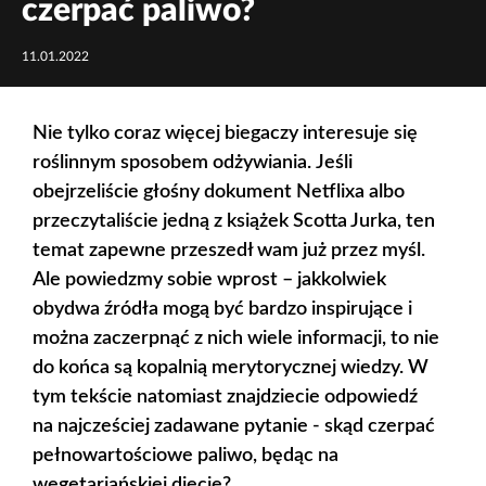
czerpać paliwo?
11.01.2022
Nie tylko coraz więcej biegaczy interesuje się
roślinnym sposobem odżywiania. Jeśli
obejrzeliście głośny dokument Netflixa albo
przeczytaliście jedną z książek Scotta Jurka, ten
temat zapewne przeszedł wam już przez myśl.
Ale powiedzmy sobie wprost – jakkolwiek
obydwa źródła mogą być bardzo inspirujące i
można zaczerpnąć z nich wiele informacji, to nie
do końca są kopalnią merytorycznej wiedzy. W
tym tekście natomiast znajdziecie odpowiedź
na najcześciej zadawane pytanie - skąd czerpać
pełnowartościowe paliwo, będąc na
wegetariańskiej diecie?