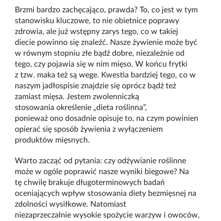
Brzmi bardzo zachęcająco, prawda? To, co jest w tym
stanowisku kluczowe, to nie obietnice poprawy
zdrowia, ale już wstępny zarys tego, co w takiej
diecie powinno się znaleźć. Nasze żywienie może być
w równym stopniu złe bądź dobre, niezależnie od
tego, czy pojawia się w nim mięso. W końcu frytki
z tzw. maka też są wege. Kwestia bardziej tego, co w
naszym jadłospisie znajdzie się oprócz bądź też
zamiast mięsa. Jestem zwolenniczką
stosowania określenie „dieta roślinna”,
ponieważ ono dosadnie opisuje to, na czym powinien
opierać się sposób żywienia z wyłączeniem
produktów mięsnych.
Warto zacząć od pytania: czy odżywianie roślinne
może w ogóle poprawić nasze wyniki biegowe? Na
tę chwilę brakuje długoterminowych badań
oceniających wpływ stosowania diety bezmięsnej na
zdolności wysiłkowe. Natomiast
niezaprzeczalnie
wysokie spożycie warzyw i owoców,