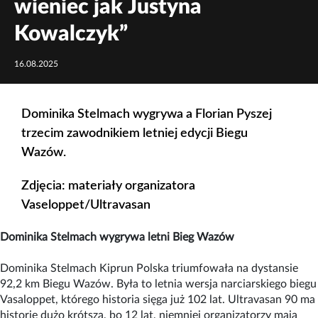
wieniec jak Justyna
Kowalczyk”
16.08.2025
Dominika Stelmach wygrywa a Florian Pyszej
trzecim zawodnikiem letniej edycji Biegu
Wazów.
Zdjęcia: materiały organizatora
Vaseloppet/Ultravasan
Dominika Stelmach wygrywa letni Bieg Wazów
Dominika Stelmach Kiprun Polska triumfowała na dystansie
92,2 km Biegu Wazów. Była to letnia wersja narciarskiego biegu
Vasaloppet, którego historia sięga już 102 lat. Ultravasan 90 ma
historię dużo krótszą, bo 12 lat, niemniej organizatorzy mają