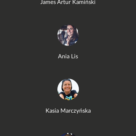
James Artur Kamiński
Ania Lis
Kasia Marczyńska