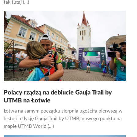
tak tutaj (...)
Polacy rządzą na debiucie Gauja Trail by
UTMB na Łotwie
Łotwa na samym początku sierpnia ugościła pierwszą w
historii edycję Gauja Trail by UTMB, nowego punktu na
mapie UTMB World (...)