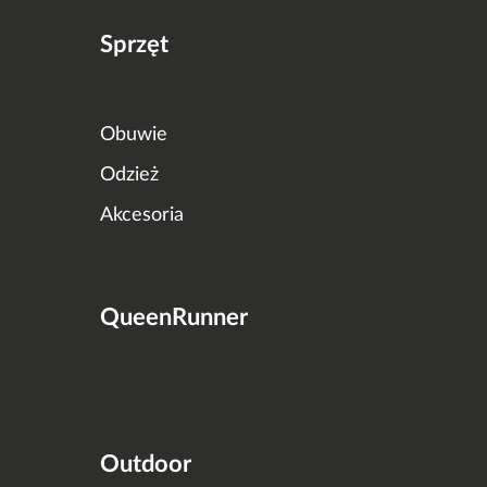
Sprzęt
Obuwie
Odzież
Akcesoria
QueenRunner
Outdoor