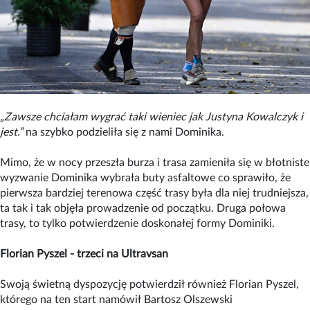
„Zawsze chciałam wygrać taki wieniec jak Justyna Kowalczyk i
jest.”
na szybko podzieliła się z nami Dominika.
Mimo, że w nocy przeszła burza i trasa zamieniła się w błotniste
wyzwanie Dominika wybrała buty asfaltowe co sprawiło, że
pierwsza bardziej terenowa część trasy była dla niej trudniejsza,
ta tak i tak objęła prowadzenie od początku. Druga połowa
trasy, to tylko potwierdzenie doskonałej formy Dominiki.
Florian Pyszel - trzeci na Ultravsan
Swoją świetną dyspozycję potwierdził również Florian Pyszel,
którego na ten start namówił Bartosz Olszewski