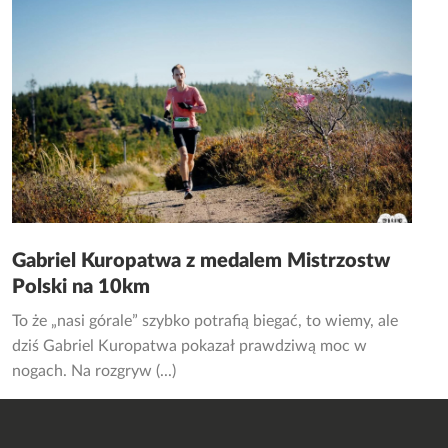
Gabriel Kuropatwa z medalem Mistrzostw
Polski na 10km
To że „nasi górale” szybko potrafią biegać, to wiemy, ale
dziś Gabriel Kuropatwa pokazał prawdziwą moc w
nogach. Na rozgryw (...)