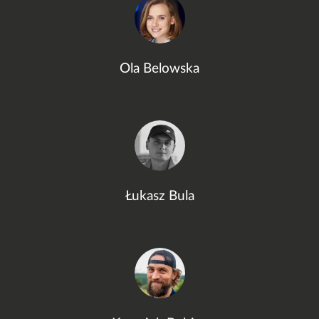
Ola Belowska
Łukasz Bula