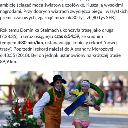
ambicję ściągać mocą światową czołówkę. Kuszą ją wysokimi
nagrodami. Przy dobrych wiatrach zwycięzca biegu i wszystkich
premii czasowych, zgarnąć może ok 30 tys. zł (80 tys SEK)
Rok temu Dominika Stelmach ukończyła trasę jako druga
(7:28:35), a teraz osiągnęła
czas 6:54:59
, ze średnim
tempem
4:30 min/km
, ustanawiając kobiecy rekord “nowej
trasy”. Poprzedni rekord należał do Alexandry Morozovej
6:43:55 (2018). Był on jednak ustanowiony na krótszej trasie
89,9 km.