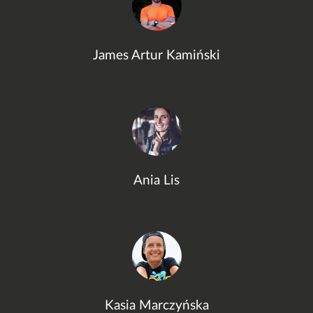
James Artur Kamiński
Ania Lis
Kasia Marczyńska