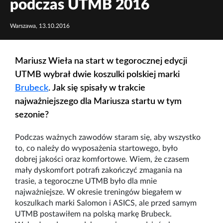
podczas UTMB 2016
Warszawa, 13.10.2016
Mariusz Wieła
na start w tegorocznej edycji
UTMB wybrał dwie koszulki polskiej marki
Brubeck
. Jak się spisały w trakcie
najważniejszego dla Mariusza startu w tym
sezonie?
Podczas ważnych zawodów staram się, aby wszystko
to, co należy do wyposażenia startowego, było
dobrej jakości oraz komfortowe. Wiem, że czasem
mały dyskomfort potrafi zakończyć zmagania na
trasie, a tegoroczne UTMB było dla mnie
najważniejsze. W okresie treningów biegałem w
koszulkach marki Salomon i ASICS, ale przed samym
UTMB postawiłem na polską markę Brubeck.