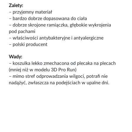
Zalety:
– przyjemny materiał
– bardzo dobrze dopasowana do ciała
– dobrze skrojone ramiączka, głębokie wykrojenia
pod pachami
– właściwości antybakteryjne i antyalergiczne
– polski producent
Wady:
– koszulka lekko zmechacona od plecaka na plecach
(mniej niż w modelu 3D Pro Run)
– mimo stref odprowadzania wilgoci, potrafi nie
nadążyć, zwłaszcza na podejściach w upalne dni.