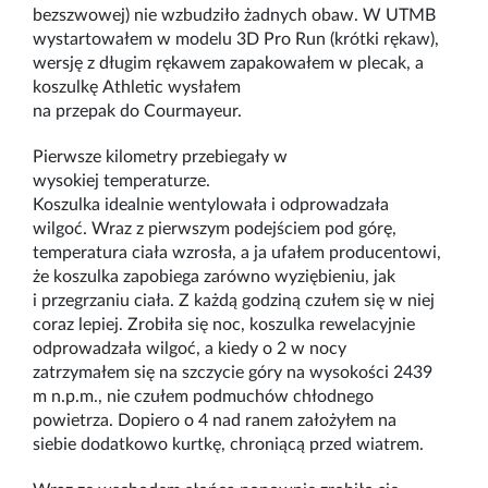
bezszwowej) nie wzbudziło żadnych obaw. W UTMB
wystartowałem w modelu 3D Pro Run (krótki rękaw),
wersję z długim rękawem zapakowałem w plecak, a
koszulkę Athletic wysłałem
na przepak do Courmayeur.
Pierwsze kilometry przebiegały w
wysokiej temperaturze.
Koszulka idealnie wentylowała i odprowadzała
wilgoć. Wraz z pierwszym podejściem pod górę,
temperatura ciała wzrosła, a ja ufałem producentowi,
że koszulka zapobiega zarówno wyziębieniu, jak
i przegrzaniu ciała. Z każdą godziną czułem się w niej
coraz lepiej. Zrobiła się noc, koszulka rewelacyjnie
odprowadzała wilgoć, a kiedy o 2 w nocy
zatrzymałem się na szczycie góry na wysokości 2439
m n.p.m., nie czułem podmuchów chłodnego
powietrza. Dopiero o 4 nad ranem założyłem na
siebie dodatkowo kurtkę, chroniącą przed wiatrem.