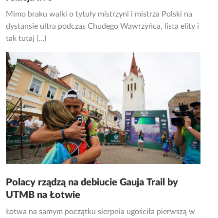
Mimo braku walki o tytuły mistrzyni i mistrza Polski na
dystansie ultra podczas Chudego Wawrzyńca, lista elity i
tak tutaj (...)
Polacy rządzą na debiucie Gauja Trail by
UTMB na Łotwie
Łotwa na samym początku sierpnia ugościła pierwszą w