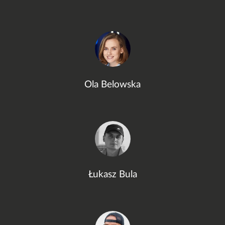
Ola Belowska
Łukasz Bula