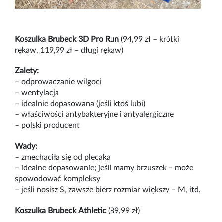
Koszulka Brubeck 3D Pro Run
(94,99 zł – krótki
rękaw, 119,99 zł – długi rękaw)
Zalety:
– odprowadzanie wilgoci
– wentylacja
– idealnie dopasowana (jeśli ktoś lubi)
– właściwości antybakteryjne i antyalergiczne
– polski producent
Wady:
– zmechaciła się od plecaka
– idealne dopasowanie; jeśli mamy brzuszek – może
spowodować kompleksy
– jeśli nosisz S, zawsze bierz rozmiar większy – M, itd.
Koszulka Brubeck Athletic
(89,99 zł)