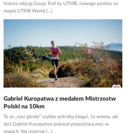
historii edycję Gauja Trail by UTMB, nowego punktu na
mapie UTMB World (...)
Gabriel Kuropatwa z medalem Mistrzostw
Polski na 10km
To że „nasi górale” szybko potrafią biegać, to wiemy, ale
dziś Gabriel Kuropatwa pokazał prawdziwą moc w
nogach. Na rozgryw (...)