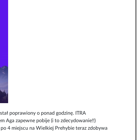
został poprawiony o ponad godzinę. ITRA
m Aga zapewne pobije (i to zdecydowanie!!)
po 4 miejscu na Wielkiej Prehybie teraz zdobywa