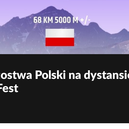
ostwa Polski na dystans
Fest