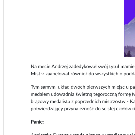
Na mecie Andrzej zadedykował swój tytuł mamie 
Mistrz zaapelował również do wszystkich o podda
Tym samym, układ dwóch pierwszych miejsc u pa
medalem udowadnia świetną tegoroczną formę (wc
brązowy medalista z poprzednich mistrzostw - Ka
potwierdzający przynależność do ścisłej czołówki 
Panie: