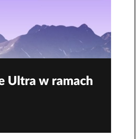
ie Ultra w ramach