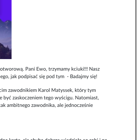
wotworową. Pani Ewo, trzymamy kciuki!!! Nasz
ego, jak podpisać się pod tym
- Badajmy się!
cim zawodnikiem Karol Matyssek, który tym
e być zaskoczeniem tego wyścigu. Natomiast,
 tak ambitnego zawodnika, ale jednocześnie