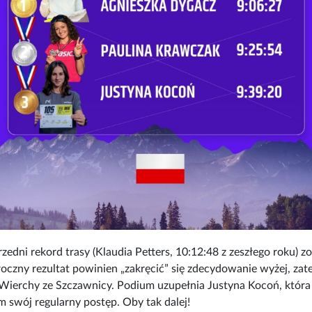
rzedni rekord trasy (Klaudia Petters, 10:12:48 z zeszłego roku) 
zny rezultat powinien „zakręcić” się zdecydowanie wyżej, zate
Wierchy ze Szczawnicy. Podium uzupełnia Justyna Kocoń, która 
 swój regularny postęp. Oby tak dalej!