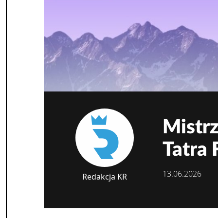
Mistrz
Tatra 
13.06.2026
Redakcja KR