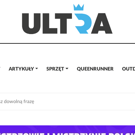
W
ARTYKUŁY
SPRZĘT
QUEENRUNNER
OUT