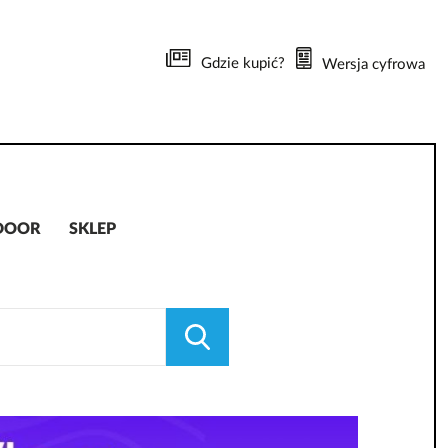
Gdzie kupić?
Wersja cyfrowa
DOOR
SKLEP