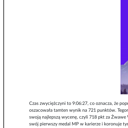
Czas zwyciężczyni to 9:06:27, co oznacza, że pop
oszacowała tamten wynik na 721 punktów. Tegoroc
swoją najlepszą wycenę, czyli 718 pkt za Żwawe 
swój pierwszy medal MP w karierze i koronuje tym