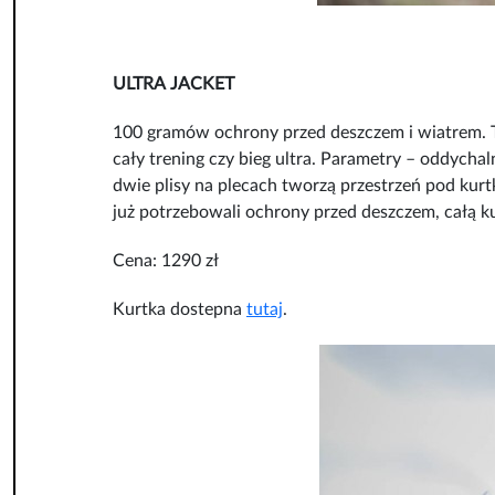
ULTRA JACKET
100 gramów ochrony przed deszczem i wiatrem. T
cały trening czy bieg ultra. Parametry – oddycha
dwie plisy na plecach tworzą przestrzeń pod kur
już potrzebowali ochrony przed deszczem, całą 
Cena: 1290 zł
Kurtka dostepna
tutaj
.