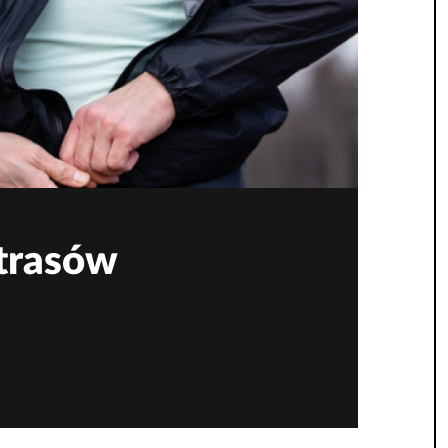
ltrasów