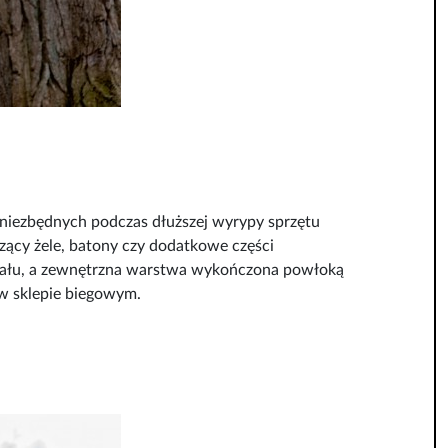
 niezbędnych podczas dłuższej wyrypy sprzętu
ący żele, batony czy dodatkowe części
iału, a zewnętrzna warstwa wykończona powłoką
 w sklepie biegowym.