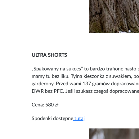
ULTRA SHORTS
„Spakowany na sukces” to bardzo trafione hasło
mamy tu bez liku. Tylna kieszonka z suwakiem, pod
garderoby. Przed wami 137 gramów dopracowane
DWR bez PFC. Jeśli szukasz czegoś dopracowaneg
Cena: 580 zł
Spodenki dostępne
tutaj