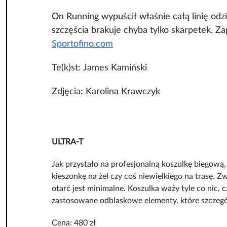
On Running wypuścił właśnie całą linię odz
szczęścia brakuje chyba tylko skarpetek. Z
Sportofino.com
Te(k)st: James Kamiński
Zdjęcia: Karolina Krawczyk
ULTRA-T
Jak przystało na profesjonalną koszulkę biegową,
kieszonkę na żel czy coś niewielkiego na trasę. 
otarć jest minimalne. Koszulka waży tyle co nic, c
zastosowane odblaskowe elementy, które szczegól
Cena: 480 zł