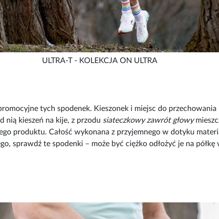
ULTRA-T - KOLEKCJA ON ULTRA
 promocyjne tych spodenek. Kieszonek i miejsc do przechowania
 nią kieszeń na kije, z przodu
siateczkowy zawrót głowy
mieszcz
go produktu. Całość wykonana z przyjemnego w dotyku mater
o, sprawdź te spodenki – może być ciężko odłożyć je na półkę