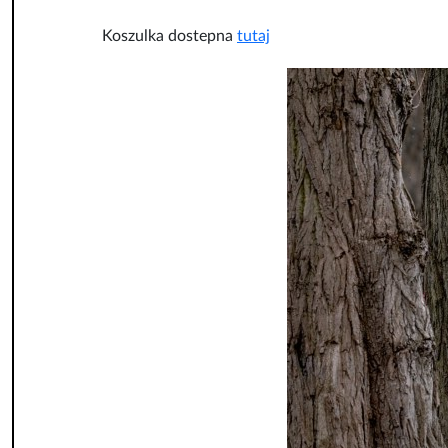
Koszulka dostepna
tutaj