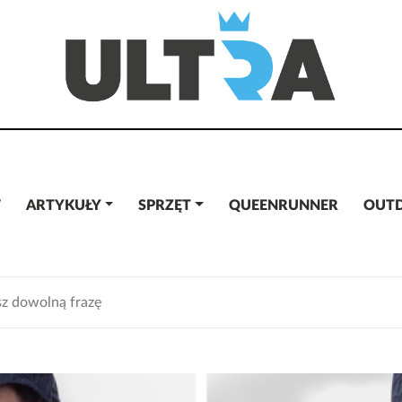
W
ARTYKUŁY
SPRZĘT
QUEENRUNNER
OUT