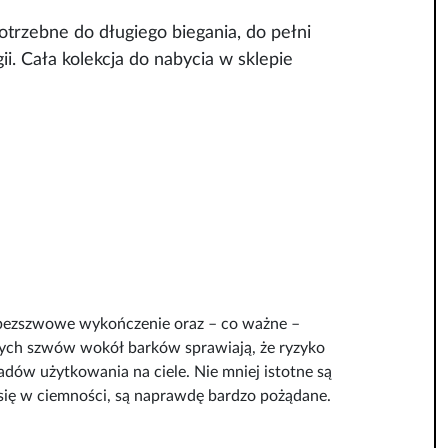
otrzebne do długiego biegania, do pełni
i. Cała kolekcja do nabycia w sklepie
i, bezszwowe wykończenie oraz – co ważne –
cznych szwów wokół barków sprawiają, że ryzyko
śladów użytkowania na ciele. Nie mniej istotne są
 się w ciemności, są naprawdę bardzo pożądane.