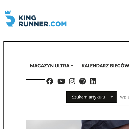
MAGAZYN ULTRA
KALENDARZ BIEGÓ
Szukam artykułu