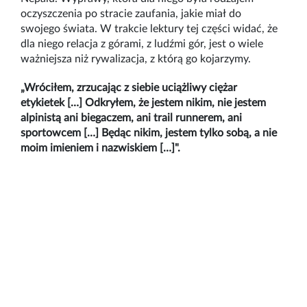
oczyszczenia po stracie zaufania, jakie miał do
swojego świata. W trakcie lektury tej części widać, że
dla niego relacja z górami, z ludźmi gór, jest o wiele
ważniejsza niż rywalizacja, z którą go kojarzymy.
„Wróciłem, zrzucając z siebie uciążliwy ciężar
etykietek […] Odkryłem, że jestem nikim, nie jestem
alpinistą ani biegaczem, ani trail runnerem, ani
sportowcem […] Będąc nikim, jestem tylko sobą, a nie
moim imieniem i nazwiskiem […]".