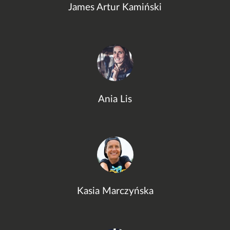
James Artur Kamiński
Ania Lis
Kasia Marczyńska