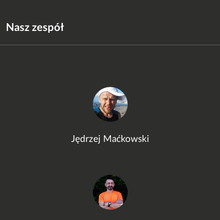
Nasz zespół
Jędrzej Maćkowski