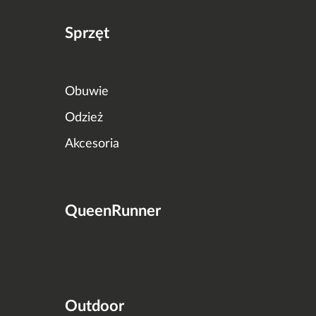
Sprzęt
Obuwie
Odzież
Akcesoria
QueenRunner
Outdoor