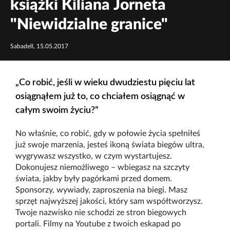
książki Kiliana Jorneta
"Niewidzialne granice"
Sabadell, 15.05.2017
„Co robić, jeśli w wieku dwudziestu pięciu lat
osiągnąłem już to, co chciałem osiągnąć w
całym swoim życiu?”
No właśnie, co robić, gdy w połowie życia spełniłeś
już swoje marzenia, jesteś ikoną świata biegów ultra,
wygrywasz wszystko, w czym wystartujesz.
Dokonujesz niemożliwego – wbiegasz na szczyty
świata, jakby były pagórkami przed domem.
Sponsorzy, wywiady, zaproszenia na biegi. Masz
sprzęt najwyższej jakości, który sam współtworzysz.
Twoje nazwisko nie schodzi ze stron biegowych
portali. Filmy na Youtube z twoich eskapad po