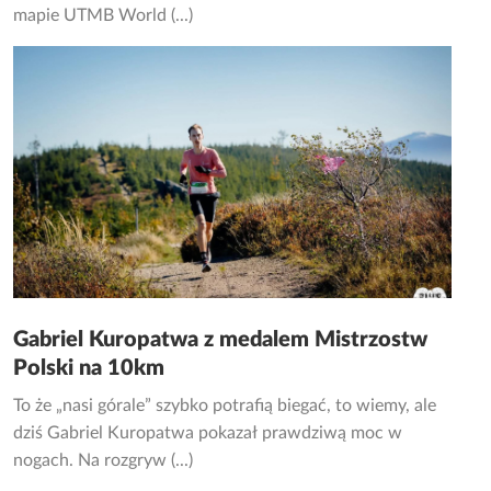
mapie UTMB World (...)
Gabriel Kuropatwa z medalem Mistrzostw
Polski na 10km
To że „nasi górale” szybko potrafią biegać, to wiemy, ale
dziś Gabriel Kuropatwa pokazał prawdziwą moc w
nogach. Na rozgryw (...)