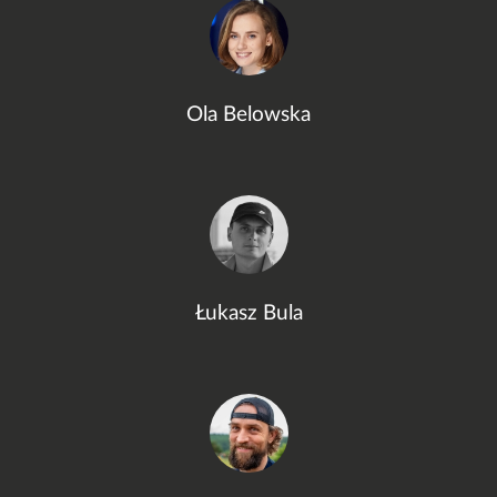
Ola Belowska
Łukasz Bula