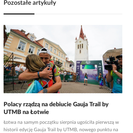
Pozostałe artykuły
Polacy rządzą na debiucie Gauja Trail by
UTMB na Łotwie
Łotwa na samym początku sierpnia ugościła pierwszą w
historii edycję Gauja Trail by UTMB, nowego punktu na