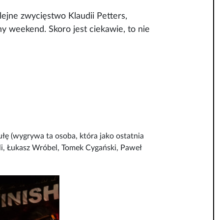
ejne zwycięstwo Klaudii Petters,
 weekend. Skoro jest ciekawie, to nie
łę (wygrywa ta osoba, która jako ostatnia
ali, Łukasz Wróbel, Tomek Cygański, Paweł