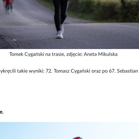
Tomek Cygański na trasie, zdjęcie: Aneta Mikulska
ykręcili takie wyniki: 72. Tomasz Cygański oraz po 67. Sebastian 
e.