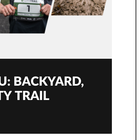
: BACKYARD,
TY TRAIL