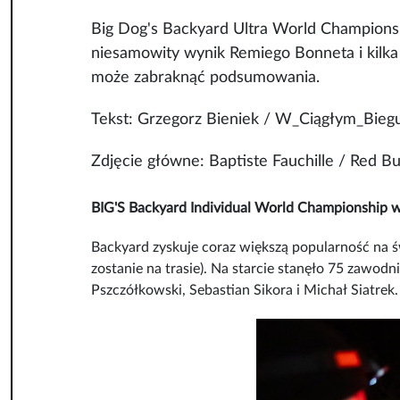
Big Dog's Backyard Ultra World Championsh
niesamowity wynik Remiego Bonneta i kilka
może zabraknąć podsumowania.
Tekst: Grzegorz Bieniek / W_Ciągłym_Bie
Zdjęcie główne: Baptiste Fauchille / Red Bu
BIG'S Backyard Individual World Championship w
Backyard zyskuje coraz większą popularność na św
zostanie na trasie). Na starcie stanęło 75 zawod
Pszczółkowski, Sebastian Sikora i Michał Siatrek.