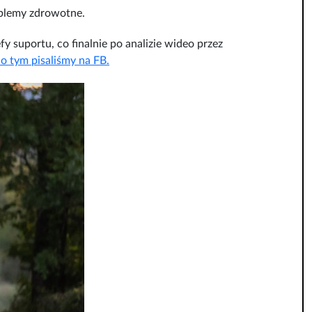
roblemy zdrowotne.
y suportu, co finalnie po analizie wideo przez
o tym pisaliśmy na FB.