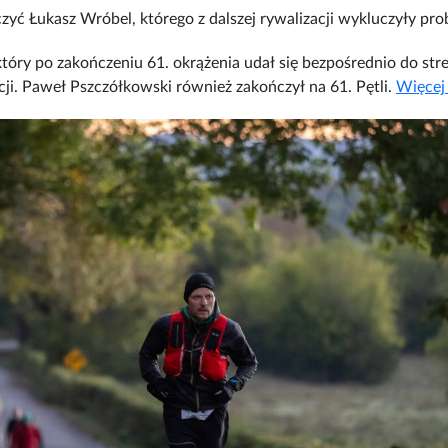
czyć Łukasz Wróbel, którego z dalszej rywalizacji wykluczyły p
tóry po zakończeniu 61. okrążenia udał się bezpośrednio do stref
ji. Paweł Pszczółkowski również zakończył na 61. Pętli.
Więcej 