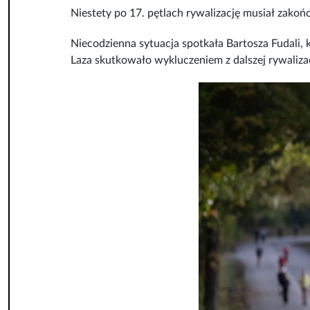
Niestety po 17. pętlach rywalizację musiał zakoń
Niecodzienna sytuacja spotkała Bartosza Fudali, k
Laza skutkowało wykluczeniem z dalszej rywalizac