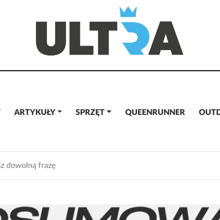
W
ARTYKUŁY
SPRZĘT
QUEENRUNNER
OUT