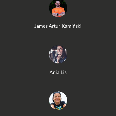
James Artur Kamiński
Ania Lis