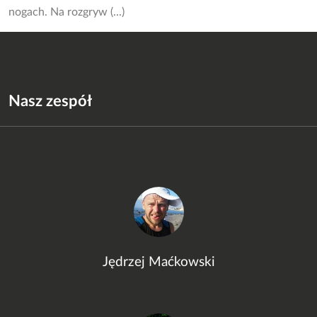
nogach. Na rozgryw (...)
Nasz zespół
Jędrzej Maćkowski