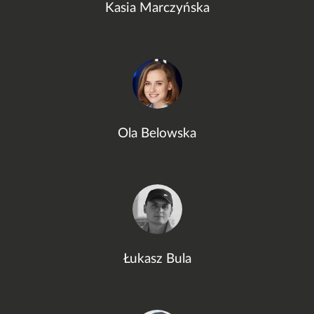
Kasia Marczyńska
Ola Belowska
Łukasz Bula