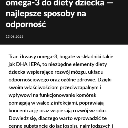
omega‑3 do diety dziecka —
najlepsze sposoby na
odporność
13.08.2025
Tran i kwasy omega-3, bogate w składniki takie
jak DHA i EPA, to niezbędne elementy diety
dziecka wspierające rozwój mózgu, układu
odpornościowego oraz ogólne zdrowie. Dzięki
swoim właściwościom przeciwzapalnym i
wpływowi na funkcjonowanie komórek
pomagają w walce z infekcjami, poprawiają
koncentrację oraz wspierają rozwój wzroku.
Dowiedz się, dlaczego warto wprowadzić te
cenne substancje do jadłospisu najmłodszych i