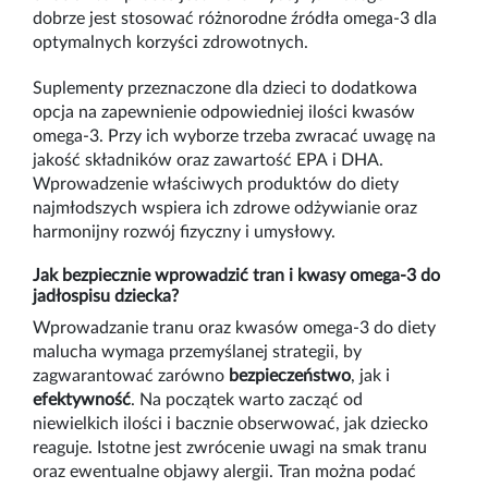
dobrze jest stosować różnorodne źródła omega-3 dla
optymalnych korzyści zdrowotnych.
Suplementy przeznaczone dla dzieci to dodatkowa
opcja na zapewnienie odpowiedniej ilości kwasów
omega-3. Przy ich wyborze trzeba zwracać uwagę na
jakość składników oraz zawartość EPA i DHA.
Wprowadzenie właściwych produktów do diety
najmłodszych wspiera ich zdrowe odżywianie oraz
harmonijny rozwój fizyczny i umysłowy.
Jak bezpiecznie wprowadzić tran i kwasy omega-3 do
jadłospisu dziecka?
Wprowadzanie tranu oraz kwasów omega-3 do diety
malucha wymaga przemyślanej strategii, by
zagwarantować zarówno
bezpieczeństwo
, jak i
efektywność
. Na początek warto zacząć od
niewielkich ilości i bacznie obserwować, jak dziecko
reaguje. Istotne jest zwrócenie uwagi na smak tranu
oraz ewentualne objawy alergii. Tran można podać