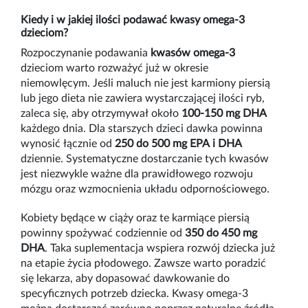
Kiedy i w jakiej ilości podawać kwasy omega-3
dzieciom?
Rozpoczynanie podawania
kwasów omega-3
dzieciom warto rozważyć już w okresie
niemowlęcym. Jeśli maluch nie jest karmiony piersią
lub jego dieta nie zawiera wystarczającej ilości ryb,
zaleca się, aby otrzymywał około
100-150 mg DHA
każdego dnia. Dla starszych dzieci dawka powinna
wynosić łącznie od
250 do 500 mg EPA i DHA
dziennie. Systematyczne dostarczanie tych kwasów
jest niezwykle ważne dla prawidłowego rozwoju
mózgu oraz wzmocnienia układu odpornościowego.
Kobiety będące w ciąży oraz te karmiące piersią
powinny spożywać codziennie od
350 do 450 mg
DHA
. Taka suplementacja wspiera rozwój dziecka już
na etapie życia płodowego. Zawsze warto poradzić
się lekarza, aby dopasować dawkowanie do
specyficznych potrzeb dziecka. Kwasy omega-3