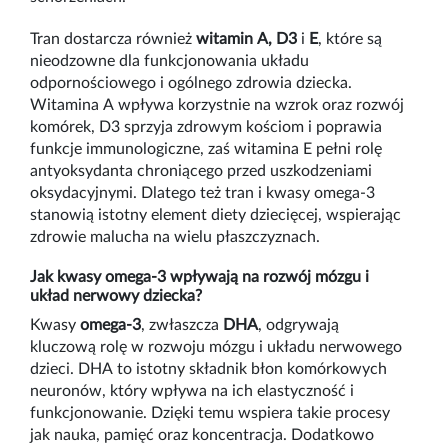
Tran dostarcza również
witamin A, D3
i
E
, które są
nieodzowne dla funkcjonowania układu
odpornościowego i ogólnego zdrowia dziecka.
Witamina A wpływa korzystnie na wzrok oraz rozwój
komórek, D3 sprzyja zdrowym kościom i poprawia
funkcje immunologiczne, zaś witamina E pełni rolę
antyoksydanta chroniącego przed uszkodzeniami
oksydacyjnymi. Dlatego też tran i kwasy omega-3
stanowią istotny element diety dziecięcej, wspierając
zdrowie malucha na wielu płaszczyznach.
Jak kwasy omega-3 wpływają na rozwój mózgu i
układ nerwowy dziecka?
Kwasy
omega-3
, zwłaszcza
DHA
, odgrywają
kluczową rolę w rozwoju mózgu i układu nerwowego
dzieci. DHA to istotny składnik błon komórkowych
neuronów, który wpływa na ich elastyczność i
funkcjonowanie. Dzięki temu wspiera takie procesy
jak nauka, pamięć oraz koncentracja. Dodatkowo