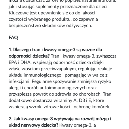
można dostarczać zarówno poprzez naturalne źródła,
jak i stosując suplementy przeznaczone dla dzieci.
Kluczowe jest upewnienie się co do jakości i
czystości wybranego produktu, co zapewnia
bezpieczeństwo składników odżywczych.
FAQ
1.Dlaczego tran i kwasy omega-3 są ważne dla
odporności dziecka?
Tran i kwasy omega-3, zwłaszcza
EPA i DHA, wspierają odporność dziecka dzięki
właściwościom przeciwzapalnym, regulując reakcje
układu immunologicznego i pomagając w walce z
infekcjami. Regularne spożywanie zmniejsza ryzyko
alergii i chorób autoimmunologicznych oraz
przyspiesza powrót do zdrowia po chorobach. Tran
dodatkowo dostarcza witaminy A, D3 i E, które
wspierają wzrok, zdrowe kości i ochronę komórek.
2. Jak kwasy omega-3 wpływają na rozwój mózgu i
układ nerwowy dziecka?
Kwasy omega-3, a