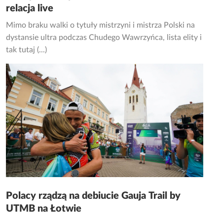
relacja live
Mimo braku walki o tytuły mistrzyni i mistrza Polski na
dystansie ultra podczas Chudego Wawrzyńca, lista elity i
tak tutaj (...)
Polacy rządzą na debiucie Gauja Trail by
UTMB na Łotwie