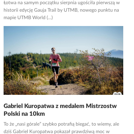
Łotwa na samym początku sierpnia ugościła pierwszą w
historii edycję Gauja Trail by UTMB, nowego punktu na
mapie UTMB World (...)
Gabriel Kuropatwa z medalem Mistrzostw
Polski na 10km
To że „nasi górale” szybko potrafią biegać, to wiemy, ale
dziś Gabriel Kuropatwa pokazał prawdziwą moc w