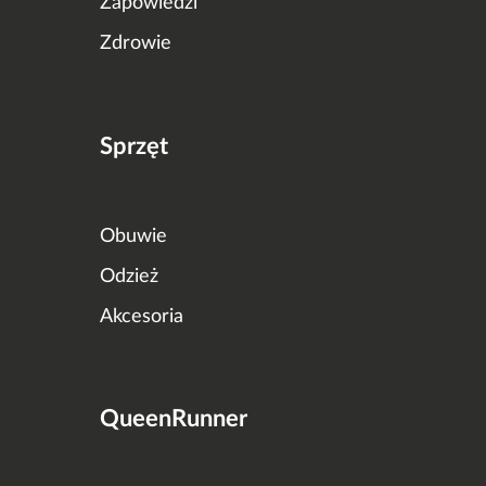
Zapowiedzi
Zdrowie
Sprzęt
Obuwie
Odzież
Akcesoria
QueenRunner