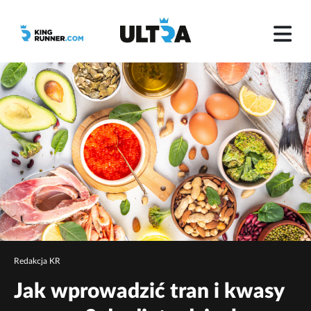
Redakcja KR
Jak wprowadzić tran i kwasy