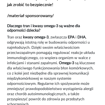
jak zrobić to bezpiecznie!
/materiał sponsorowany/
Dlaczego tran i kwasy omega-3 są ważne dla
odporności dziecka?
Tran oraz
kwasy omega-3
, zwłaszcza
EPA
i
DHA
,
odgrywają istotną rolę w budowaniu odporności u
najmłodszych. Dzięki swoim właściwościom
przeciwzapalnym pomagają regulować reakcje układu
immunologicznego, co wspiera organizm w walce z
infekcjami i stanami zapalnymi.
Omega-3
są kluczowe
dla właściwego funkcjonowania błon komórkowych,
co z kolei jest niezbędne dla sprawnej komunikacji
międzykomórkowej w naszym systemie
odpornościowym. Regularne ich spożywanie może
zmniejszyć prawdopodobieństwo wystąpienia alergii
oraz chorób autoimmunologicznych, a także
przyspieszyć powrót do zdrowia po przebytych
schorzeniach.