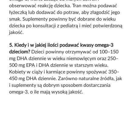
obserwować reakcję dziecka. Tran można podawać
łyżeczką lub dodawać do potraw, aby złagodzić jego
smak. Suplementy powinny być dobrane do wieku
dziecka po konsultacji z pediatrą i mieć potwierdzoną
jakość.
5. Kiedy i w jakiej ilości podawać kwasy omega-3
dzieciom?
Dzieci powinny otrzymywać od 100–150
mg DHA dziennie w wieku niemowlęcym oraz 250–
500 mg EPA i DHA dziennie w starszym wieku.
Kobiety w ciąży i karmiące powinny spożywać 350–
450 mg DHA dziennie. Zarówno naturalne źródła, jak
i suplementy są dobrym sposobem dostarczania
omega-3, o ile mają wysoką jakość.