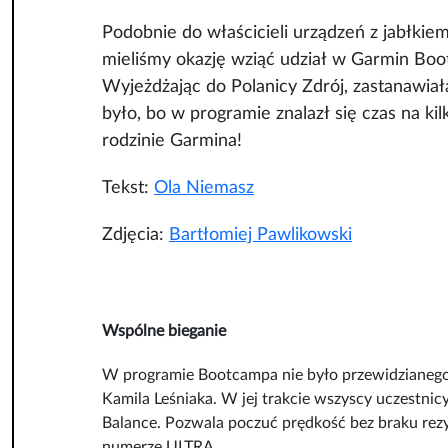
Podobnie do właścicieli urządzeń z jabłkie
mieliśmy okazję wziąć udział w Garmin Boot
Wyjeżdżając do Polanicy Zdrój, zastanawiałam
było, bo w programie znalazł się czas na kil
rodzinie Garmina!
Tekst:
Ola Niemasz
Zdjęcia:
Bartłomiej Pawlikowski
Wspólne bieganie
W programie Bootcampa nie było przewidzianego
Kamila Leśniaka. W jej trakcie wszyscy uczestni
Balance. Pozwala poczuć prędkość bez braku rez
numerze ULTRA.