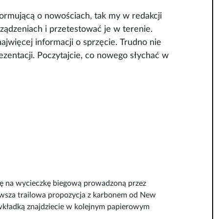
formującą o nowościach, tak my w redakcji
ządzeniach i przetestować je w terenie.
ajwięcej informacji o sprzęcie. Trudno nie
rezentacji. Poczytajcie, co nowego słychać w
ię na wycieczkę biegową prowadzoną przez
erwsza trailowa propozycja z karbonem od New
 wkładką znajdziecie w kolejnym papierowym