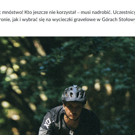
mnóstwo! Kto jeszcze nie korzystał ‒ musi nadrobić. Uczestni
tronie, jak i wybrać się na wycieczki gravelowe w Górach Stołow