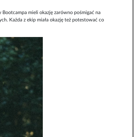
cy Bootcampa mieli okazję zarówno pośmigać na
ych. Każda z ekip miała okazję też potestować co