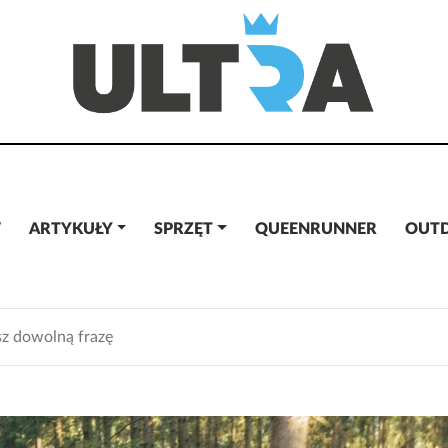
W
ARTYKUŁY
SPRZĘT
QUEENRUNNER
OUT