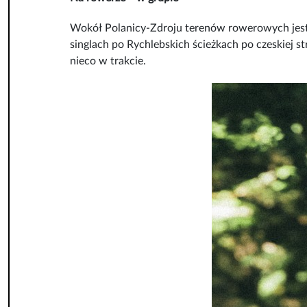
Wokół Polanicy-Zdroju terenów rowerowych jest 
singlach po Rychlebskich ścieżkach po czeskiej s
nieco w trakcie.