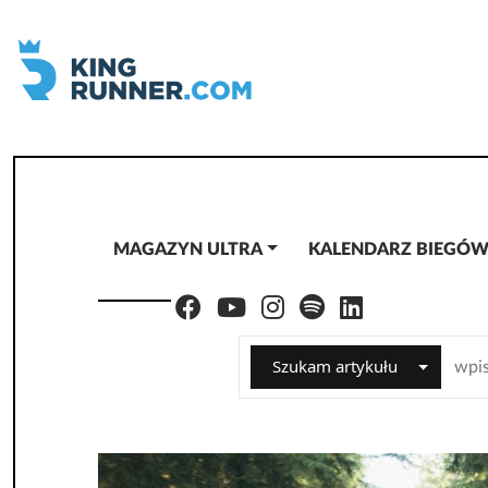
MAGAZYN ULTRA
KALENDARZ BIEGÓ
Szukam artykułu