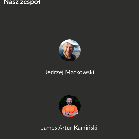
Nasz zespół
Jędrzej Maćkowski
James Artur Kamiński