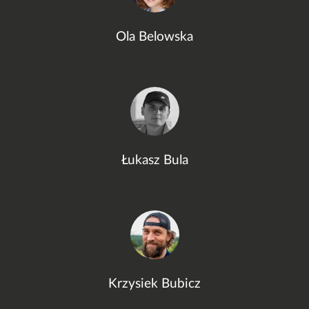
Ola Belowska
Łukasz Bula
Krzysiek Bubicz