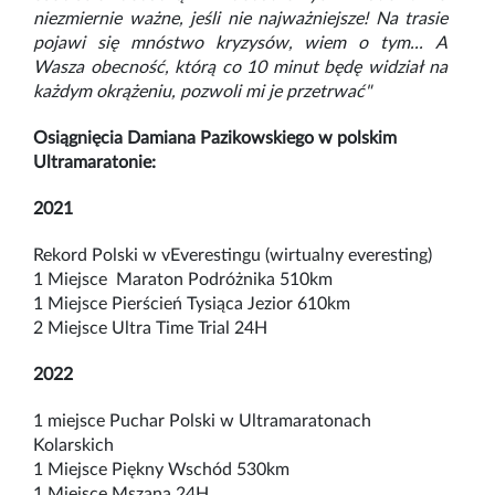
niezmiernie ważne, jeśli nie najważniejsze! Na trasie
pojawi się mnóstwo kryzysów, wiem o tym... A
Wasza obecność, którą co 10 minut będę widział na
każdym okrążeniu, pozwoli mi je przetrwać"
Osiągnięcia Damiana Pazikowskiego w polskim
Ultramaratonie:
2021
Rekord Polski w vEverestingu (wirtualny everesting)
1 Miejsce Maraton Podróżnika 510km
1 Miejsce Pierścień Tysiąca Jezior 610km
2 Miejsce Ultra Time Trial 24H
2022
1 miejsce Puchar Polski w Ultramaratonach
Kolarskich
1 Miejsce Piękny Wschód 530km
1 Miejsce Mszana 24H