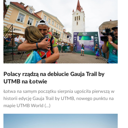
Polacy rządzą na debiucie Gauja Trail by
UTMB na Łotwie
Łotwa na samym początku sierpnia ugościła pierwszą w
historii edycję Gauja Trail by UTMB, nowego punktu na
mapie UTMB World (...)