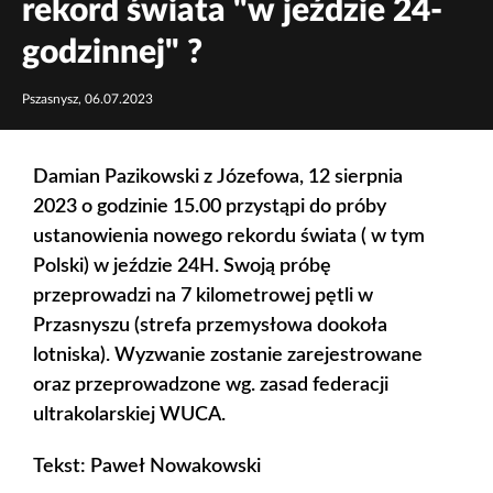
rekord świata "w jeździe 24-
godzinnej" ?
Pszasnysz, 06.07.2023
Damian Pazikowski z Józefowa, 12 sierpnia
2023 o godzinie 15.00 przystąpi do próby
ustanowienia nowego rekordu świata ( w tym
Polski) w jeździe 24H. Swoją próbę
przeprowadzi na 7 kilometrowej pętli w
Przasnyszu (strefa przemysłowa dookoła
lotniska). Wyzwanie zostanie zarejestrowane
oraz przeprowadzone wg. zasad federacji
ultrakolarskiej WUCA.
Tekst: Paweł Nowakowski