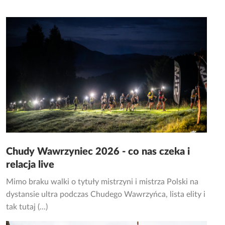
Chudy Wawrzyniec 2026 - co nas czeka i
relacja live
Mimo braku walki o tytuły mistrzyni i mistrza Polski na
dystansie ultra podczas Chudego Wawrzyńca, lista elity i
tak tutaj (...)