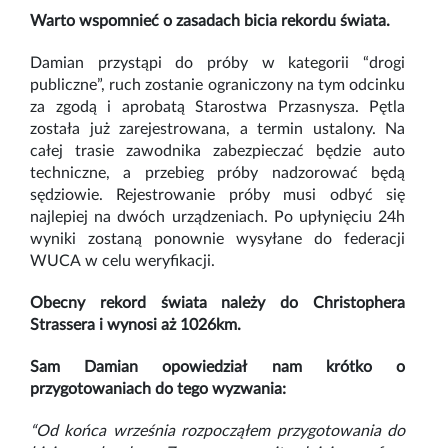
Warto wspomnieć o zasadach bicia rekordu świata.
Damian przystąpi do próby w kategorii “drogi
publiczne”, ruch zostanie ograniczony na tym odcinku
za zgodą i aprobatą Starostwa Przasnysza. Pętla
została już zarejestrowana, a termin ustalony. Na
całej trasie zawodnika zabezpieczać będzie auto
techniczne, a przebieg próby nadzorować będą
sędziowie. Rejestrowanie próby musi odbyć się
najlepiej na dwóch urządzeniach. Po upłynięciu 24h
wyniki zostaną ponownie wysyłane do federacji
WUCA w celu weryfikacji.
Obecny rekord świata należy do Christophera
Strassera i wynosi aż 1026km.
Sam Damian opowiedział nam krótko o
przygotowaniach do tego wyzwania:
“Od końca września rozpocząłem przygotowania do