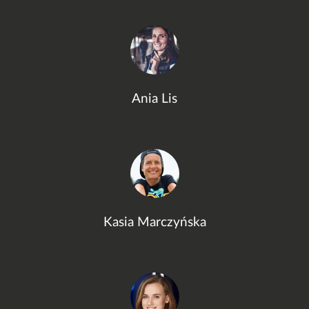
Ania Lis
Kasia Marczyńska