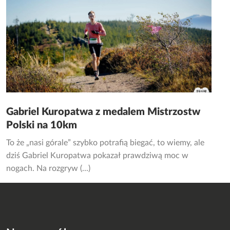
Gabriel Kuropatwa z medalem Mistrzostw
Polski na 10km
To że „nasi górale” szybko potrafią biegać, to wiemy, ale
dziś Gabriel Kuropatwa pokazał prawdziwą moc w
nogach. Na rozgryw (...)