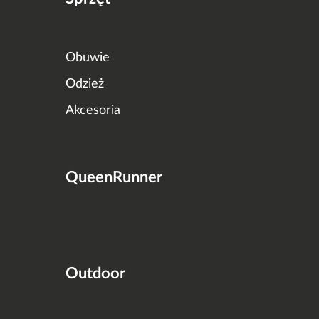
Obuwie
Odzież
Akcesoria
QueenRunner
Outdoor