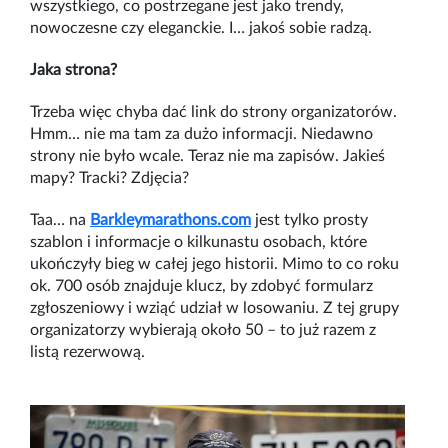
wszystkiego, co postrzegane jest jako trendy,
nowoczesne czy eleganckie. I… jakoś sobie radzą.
Jaka strona?
Trzeba więc chyba dać link do strony organizatorów.
Hmm… nie ma tam za dużo informacji. Niedawno
strony nie było wcale. Teraz nie ma zapisów. Jakieś
mapy? Tracki? Zdjęcia?
Taa… na
Barkleymarathons.com
jest tylko prosty
szablon i informacje o kilkunastu osobach, które
ukończyły bieg w całej jego historii. Mimo to co roku
ok. 700 osób znajduje klucz, by zdobyć formularz
zgłoszeniowy i wziąć udział w losowaniu. Z tej grupy
organizatorzy wybierają około 50 – to już razem z
listą rezerwową.