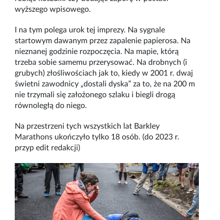
wyższego wpisowego.
I na tym polega urok tej imprezy. Na sygnale
startowym dawanym przez zapalenie papierosa. Na
nieznanej godzinie rozpoczęcia. Na mapie, którą
trzeba sobie samemu przerysować. Na drobnych (i
grubych) złośliwościach jak to, kiedy w 2001 r. dwaj
świetni zawodnicy „dostali dyska” za to, że na 200 m
nie trzymali się założonego szlaku i biegli drogą
równoległą do niego.
Na przestrzeni tych wszystkich lat Barkley
Marathons ukończyło tylko 18 osób. (do 2023 r.
przyp edit redakcji)