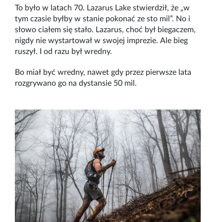
To było w latach 70. Lazarus Lake stwierdził, że „w
tym czasie byłby w stanie pokonać ze sto mil”. No i
słowo ciałem się stało. Lazarus, choć był biegaczem,
nigdy nie wystartował w swojej imprezie. Ale bieg
ruszył. I od razu był wredny.
Bo miał być wredny, nawet gdy przez pierwsze lata
rozgrywano go na dystansie 50 mil.