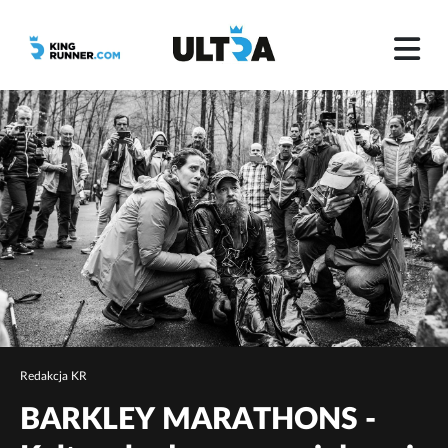
Redakcja KR
BARKLEY MARATHONS -