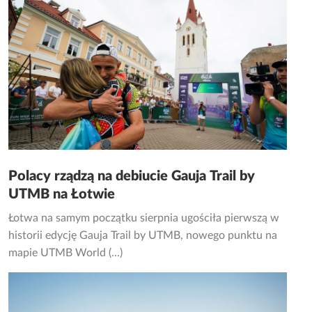
Polacy rządzą na debiucie Gauja Trail by
UTMB na Łotwie
Łotwa na samym początku sierpnia ugościła pierwszą w
historii edycję Gauja Trail by UTMB, nowego punktu na
mapie UTMB World (...)