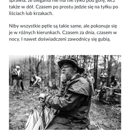
sprawia, że biegania nie ma nie tylko pod górę, lecz
także w dół. Czasem po prostu jedzie się na tyłku po
liściach lub krzakach.
Niby wszystkie pętle są takie same, ale pokonuje się
je w różnych kierunkach. Czasem za dnia, czasem w
nocy. I nawet doświadczeni zawodnicy się gubią.