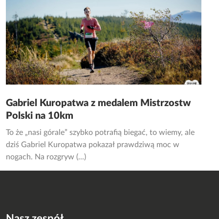
Gabriel Kuropatwa z medalem Mistrzostw
Polski na 10km
To że „nasi górale” szybko potrafią biegać, to wiemy, ale
dziś Gabriel Kuropatwa pokazał prawdziwą moc w
nogach. Na rozgryw (...)
Nasz zespół