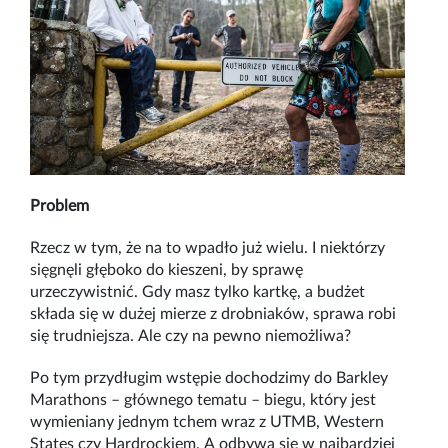
Problem
Rzecz w tym, że na to wpadło już wielu. I niektórzy
sięgnęli głęboko do kieszeni, by sprawę
urzeczywistnić. Gdy masz tylko kartkę, a budżet
składa się w dużej mierze z drobniaków, sprawa robi
się trudniejsza. Ale czy na pewno niemożliwa?
Po tym przydługim wstępie dochodzimy do Barkley
Marathons – głównego tematu – biegu, który jest
wymieniany jednym tchem wraz z UTMB, Western
States czy Hardrockiem. A odbywa się w najbardziej