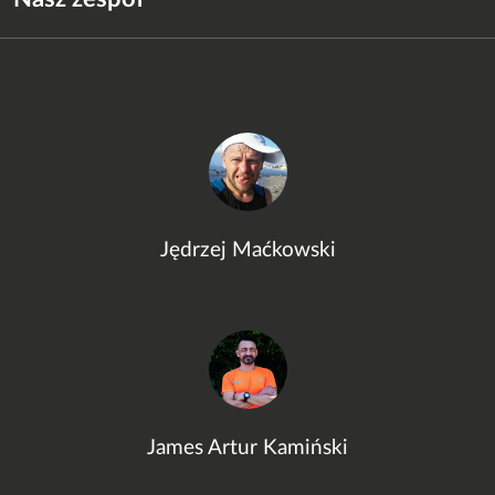
Jędrzej Maćkowski
James Artur Kamiński