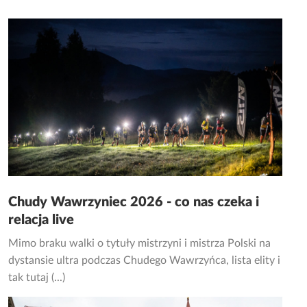
Chudy Wawrzyniec 2026 - co nas czeka i
relacja live
Mimo braku walki o tytuły mistrzyni i mistrza Polski na
dystansie ultra podczas Chudego Wawrzyńca, lista elity i
tak tutaj (...)