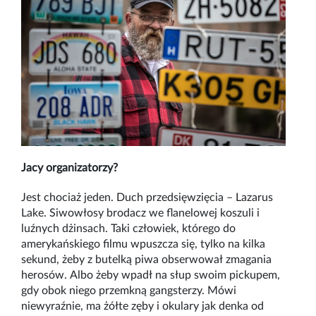
Jacy organizatorzy?
Jest chociaż jeden. Duch przedsięwzięcia – Lazarus
Lake. Siwowłosy brodacz we flanelowej koszuli i
luźnych dżinsach. Taki człowiek, którego do
amerykańskiego filmu wpuszcza się, tylko na kilka
sekund, żeby z butelką piwa obserwował zmagania
herosów. Albo żeby wpadł na słup swoim pickupem,
gdy obok niego przemkną gangsterzy. Mówi
niewyraźnie, ma żółte zęby i okulary jak denka od