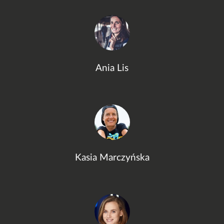
Ania Lis
Kasia Marczyńska