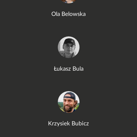
Ola Belowska
Łukasz Bula
Krzysiek Bubicz