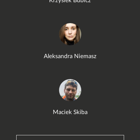
Krzysiek Bubicz
Aleksandra Niemasz
Maciek Skiba