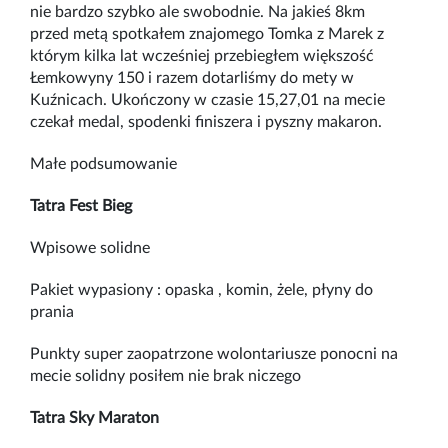
nie bardzo szybko ale swobodnie. Na jakieś 8km
przed metą spotkałem znajomego Tomka z Marek z
którym kilka lat wcześniej przebiegłem większość
Łemkowyny 150 i razem dotarliśmy do mety w
Kuźnicach. Ukończony w czasie 15,27,01 na mecie
czekał medal, spodenki finiszera i pyszny makaron.
Małe podsumowanie
Tatra Fest Bieg
Wpisowe solidne
Pakiet wypasiony : opaska , komin, żele, płyny do
prania
Punkty super zaopatrzone wolontariusze ponocni na
mecie solidny posiłem nie brak niczego
Tatra Sky Maraton