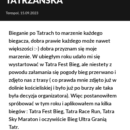
TATRZAŃSKA
Terespol, 15.09.2023
Bieganie po Tatrach to marzenie każdego
biegacza, dobra prawie każdego może nawet
większości :-) dobra przyznam się moje
marzenie. W ubiegłym roku udało mi się
wystartować w Tatra Fest Bieg, ale niestety z
powodu załamania się pogody bieg przerwano i
zdjęto nas z trasy ( co prawda mnie zdjęto już w
dolinie kościeliskiej i było już po burzy ale taka
była decyzja organizatora). Więc postanowiłem
spróbować w tym roku i aplikowałem na kilka
biegów : Tatra Fest Bieg, Tatra Race Run, Tatra
Sky Maraton i oczywiście Bieg Ultra Granią
Tatr.