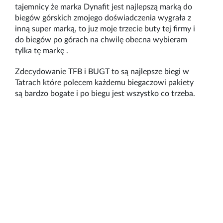
tajemnicy że marka Dynafit jest najlepszą marką do
biegów górskich zmojego doświadczenia wygrała z
inną super marką, to juz moje trzecie buty tej firmy i
do biegów po górach na chwilę obecna wybieram
tylka tę markę .
Zdecydowanie TFB i BUGT to są najlepsze biegi w
Tatrach które polecem każdemu biegaczowi pakiety
są bardzo bogate i po biegu jest wszystko co trzeba.