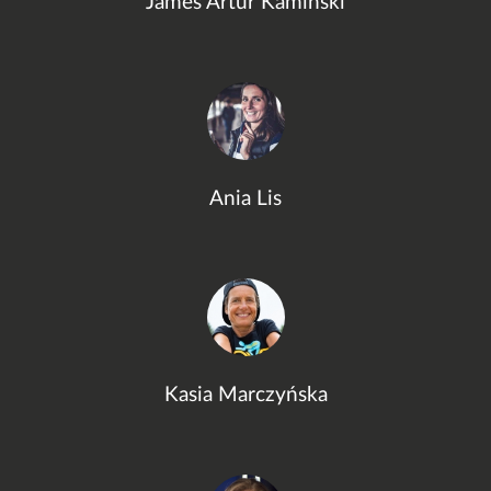
James Artur Kamiński
Ania Lis
Kasia Marczyńska