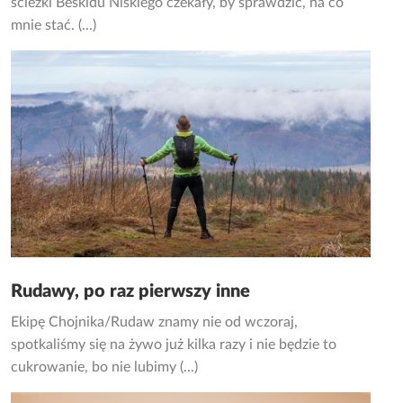
ścieżki Beskidu Niskiego czekały, by sprawdzić, na co
mnie stać. (...)
Rudawy, po raz pierwszy inne
Ekipę Chojnika/Rudaw znamy nie od wczoraj,
spotkaliśmy się na żywo już kilka razy i nie będzie to
cukrowanie, bo nie lubimy (...)