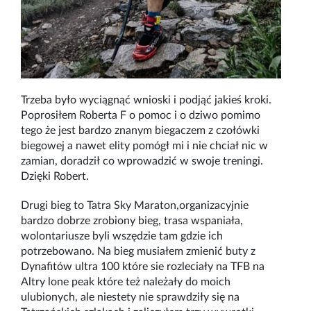
Trzeba było wyciągnąć wnioski i podjąć jakieś kroki.
Poprosiłem Roberta F o pomoc i o dziwo pomimo
tego że jest bardzo znanym biegaczem z czołówki
biegowej a nawet elity pomógł mi i nie chciał nic w
zamian, doradził co wprowadzić w swoje treningi.
Dzięki Robert.
Drugi bieg to Tatra Sky Maraton,organizacyjnie
bardzo dobrze zrobiony bieg, trasa wspaniała,
wolontariusze byli wszędzie tam gdzie ich
potrzebowano. Na bieg musiałem zmienić buty z
Dynafitów ultra 100 które sie rozleciały na TFB na
Altry lone peak które też należały do moich
ulubionych, ale niestety nie sprawdziły się na