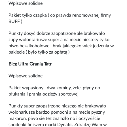
Wpisowe solidne
Pakiet tylko czapka ( co prawda renomowanej firmy
BUFF )
Punkty dosyć dobrze zaopatrzone ale brakowało
zupy wolontariusze super a na mecie niestety tylko
piwo bezalkoholowe i brak jakiegokolwiek jedzenia w
pakiecie ( było tylko za opłatą )
Bieg Ultra Granią Tatr
Wpisowe solidne
Pakiet wypasiony : dwa kominy, żele, płyny do
płukania i prania odzieży sportowej
Punkty super zaopatrzone niczego nie brakowało
wolonariusze bardzo pomocni a na mecie pyszny
makaron, piwo sie tez znalazło no i oczywiście
spodenki finiszera marki Dynafit. Zdradzę Wam w