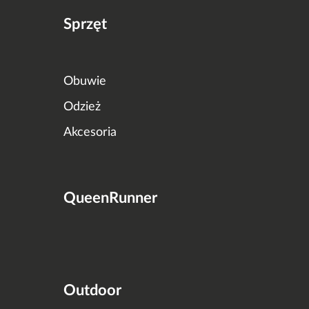
Sprzęt
Obuwie
Odzież
Akcesoria
QueenRunner
Outdoor