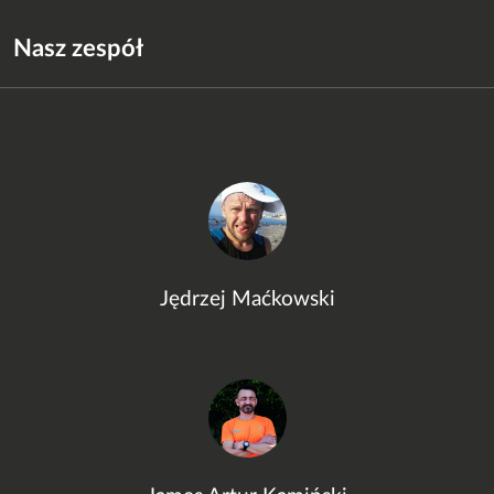
Nasz zespół
Jędrzej Maćkowski