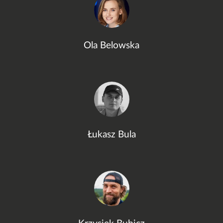
Ola Belowska
Łukasz Bula