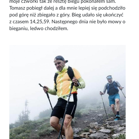
moje czwórki tak że resztę biegu pokonałem sam.
Tomasz pobiegł dalej a dla mnie lepiej się podchodziło
pod górę niż zbiegało z góry. Bieg udało się ukończyć
z czasem 14,25,59. Następnego dnia nie było mowy o
bieganiu, ledwo chodziłem.