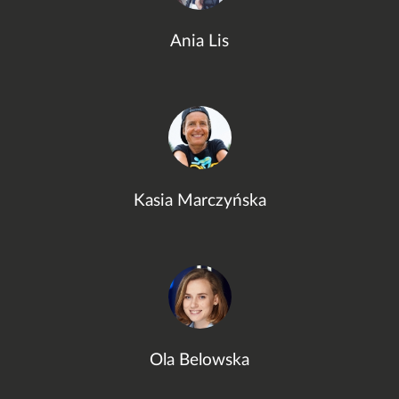
Ania Lis
Kasia Marczyńska
Ola Belowska