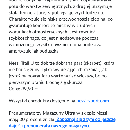
potu do warstw zewnętrznych, z drugiej utrzymuje
stałą temperaturę, zapobiegając wychłodzeniu.
Charakteryzuje się niską przewodnością cieplną, co
gwarantuje komfort termiczny w trudnych
warunkach atmosferycznych. Jest również
szybkoschnąca, co jest nieodzowne podczas
wzmożonego wysiłku. Wzmocniona podeszwa
amortyzuje jak poduszka.
Nessi Trail U to dobrze dobrana para (skarpet), która
nie boi się zimy. Tylko wybierając ich rozmiar, jak
jesteś na pograniczu warto wziąć wiekszy, bo po
pierwszym praniu trochę się skurczą.
Cena: 39,90 zł
Wszystki eprodukty dostępne na
nessi-sport.com
Prenumeratorzy Magazuny Ultra w sklepie Nessi
mają 30 procent zniżki.
Zapoznaj się z tym co jeszcze
daje Ci prenumerata naszego magazynu.