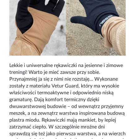
Lekkie i uniwersalne rękawiczki na jesienne i zimowe
treningi! Warto je mieć zawsze przy sobie.
Przynajmniej ja się z nimi nie rozstaję… Wykonane
zostały z materiału Vetur Guard, który ma wysokie
właściwości termoaktywne i odpowiednio niską
gramaturę. Dają komfort termiczny dzięki
dwuwarstwowej budowie – od wewnątrz przyjemny
meszek, a na zewnątrz warstwa inspirowana budową
plastra miodu. Rękawiczki mają mankiet, by lepiej
zatrzymać ciepło. W szczególnie mroźne dni
sprawdzą się też jako pierwsza warstwa, a na wierzch