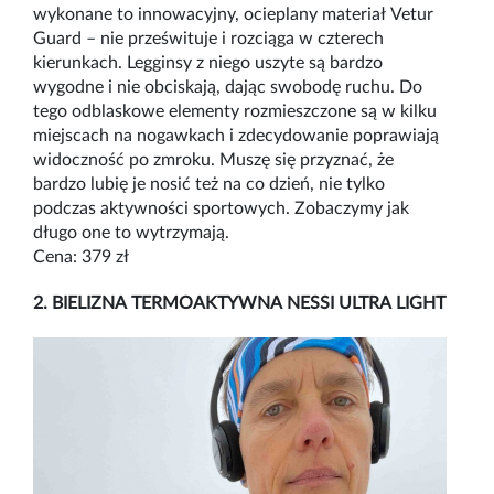
wykonane to innowacyjny, ocieplany materiał Vetur
Guard – nie prześwituje i rozciąga w czterech
kierunkach. Legginsy z niego uszyte są bardzo
wygodne i nie obciskają, dając swobodę ruchu. Do
tego odblaskowe elementy rozmieszczone są w kilku
miejscach na nogawkach i zdecydowanie poprawiają
widoczność po zmroku. Muszę się przyznać, że
bardzo lubię je nosić też na co dzień, nie tylko
podczas aktywności sportowych. Zobaczymy jak
długo one to wytrzymają.
Cena: 379 zł
2. BIELIZNA TERMOAKTYWNA NESSI ULTRA LIGHT