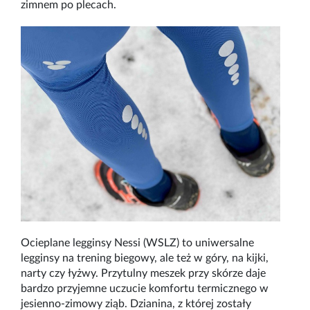
zimnem po plecach.
Ocieplane legginsy Nessi (WSLZ) to uniwersalne
legginsy na trening biegowy, ale też w góry, na kijki,
narty czy łyżwy. Przytulny meszek przy skórze daje
bardzo przyjemne uczucie komfortu termicznego w
jesienno-zimowy ziąb. Dzianina, z której zostały