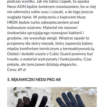
podczas wysiłku. Jak nie lubisz czapek, to opaska
Nessi AON będzie świetnym rozwiazaniem, bo w niej
nie odmrozisz sobie uszu i czaszki, a do tego jeszcze
wygląda fajnie. W połączeniu z kapturem bluzy
HRDK będzie turbo zabezpieczeniem przed
lodowatym wiatrem. Materiał nie stanowi
środowiska
sprzyjającego rozwojowi bakterii i
grzybów, nie wywołuje alergii. Wnętrze opaski to
przyjemny dla skóry meszek, który zapewnia balans
między komfortem termicznym a termoaktywnością.
Odzież i dodatki uszyte z Cubic Guard powinny być
trwałe, a materiał wytrzymały i funkcjonalny. Czas
pokaże, ale tymczasem działają elegancko.
Cena: 69 zł
5. RĘKAWICZKI NESSI PRO AR