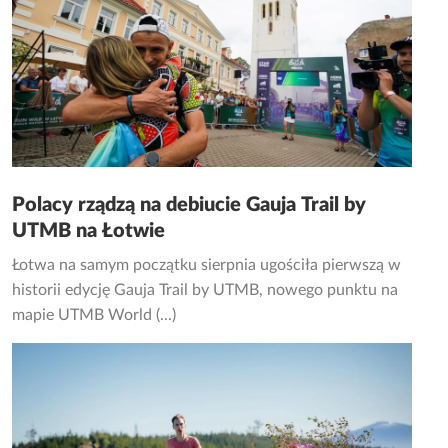
Polacy rządzą na debiucie Gauja Trail by
UTMB na Łotwie
Łotwa na samym początku sierpnia ugościła pierwszą w
historii edycję Gauja Trail by UTMB, nowego punktu na
mapie UTMB World (...)