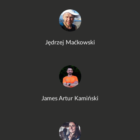
Jędrzej Maćkowski
James Artur Kamiński