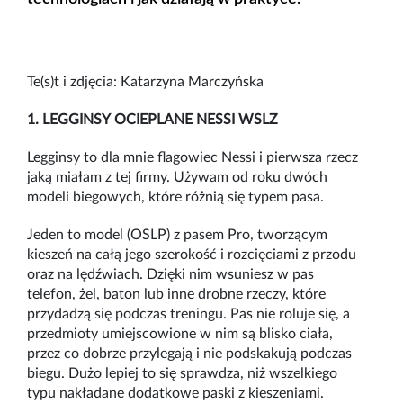
Te(s)t i zdjęcia: Katarzyna Marczyńska
1. LEGGINSY OCIEPLANE NESSI WSLZ
Legginsy to dla mnie flagowiec Nessi i pierwsza rzecz
jaką miałam z tej firmy. Używam od roku dwóch
modeli biegowych, które różnią się typem pasa.
Jeden to model (OSLP) z pasem Pro, tworzącym
kieszeń na całą jego szerokość i rozcięciami z przodu
oraz na lędźwiach. Dzięki nim wsuniesz w pas
telefon, żel, baton lub inne drobne rzeczy, które
przydadzą się podczas treningu. Pas nie roluje się, a
przedmioty umiejscowione w nim są blisko ciała,
przez co dobrze przylegają i nie podskakują podczas
biegu. Dużo lepiej to się sprawdza, niż wszelkiego
typu nakładane dodatkowe paski z kieszeniami.