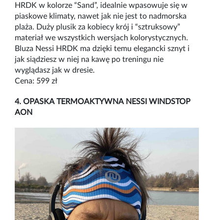
HRDK w kolorze “Sand”, idealnie wpasowuje się w
piaskowe klimaty, nawet jak nie jest to nadmorska
plaża. Duży plusik za kobiecy krój i “sztruksowy”
materiał we wszystkich wersjach kolorystycznych.
Bluza Nessi HRDK ma dzięki temu elegancki sznyt i
jak siądziesz w niej na kawę po treningu nie
wyglądasz jak w dresie.
Cena: 599 zł
4. OPASKA TERMOAKTYWNA NESSI WINDSTOP
AON