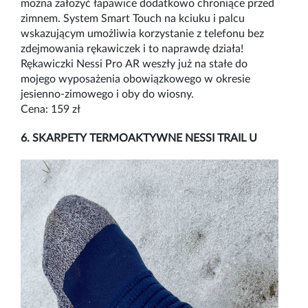
można założyć łapawice dodatkowo chroniące przed
zimnem. System Smart Touch na kciuku i palcu
wskazującym umożliwia korzystanie z telefonu bez
zdejmowania rękawiczek i to naprawdę działa!
Rękawiczki Nessi Pro AR weszły już na stałe do
mojego wyposażenia obowiązkowego w okresie
jesienno-zimowego i oby do wiosny.
Cena: 159 zł
6. SKARPETY TERMOAKTYWNE NESSI TRAIL U