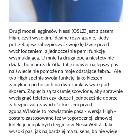
Drugi model legginsów Nessi (OSLZ) jest z pasem
High, czyli wysokim. Idealne rozwiązanie, kiedy
potrzebujesz zabezpieczyć swoje lędźwie przed
wychłodzeniem, a jednocześnie pełni funkcję
wysmuklającą. U mnie ta druga opcja niestety nie
działa, bo mam za krótką talię i nawet najlepszy pas
na świecie nie pomoże na moje odstające żebra… Ale
typ High spełnia swoją funkcję, jako kieszeń
zamykana po bokach na dwa zamki wszyte pod
skosem. Zapięcia są tak umiejscowione, aby sprawnie
wyciągnąć telefon czy klucze i jednocześnie dobrze
zabezpieczają zawartość kieszeni przed
zgubą.
Właśnie to rozwiązanie pasa - wersja High -
zostało zastosowane też w tegorocznej, zimowej
kolekcji ocieplanych legginsów Nessi WSLZ. Taki
wysoki pas, jak najbardziej ma tu sens, bo nie wieje