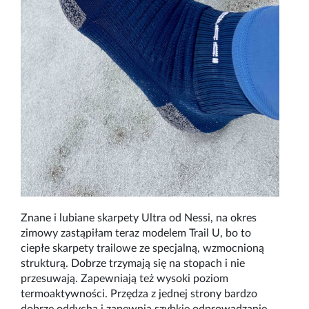
Znane i lubiane skarpety Ultra od Nessi, na okres
zimowy zastąpiłam teraz modelem Trail U, bo to
ciepłe skarpety trailowe ze specjalną, wzmocnioną
strukturą. Dobrze trzymają się na stopach i nie
przesuwają. Zapewniają też wysoki poziom
termoaktywności. Przędza z jednej strony bardzo
dobrze oddycha i zapewnia szybkie odprowadzanie