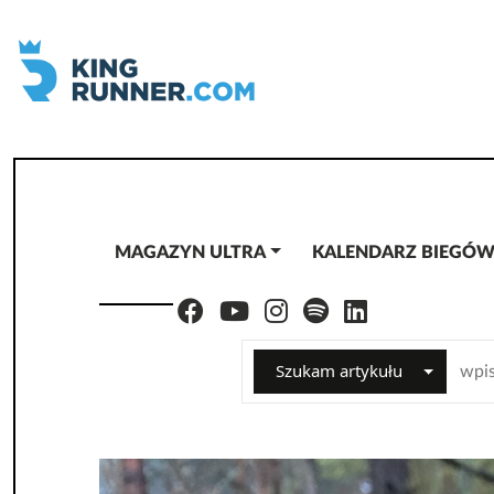
MAGAZYN ULTRA
KALENDARZ BIEGÓ
Szukam artykułu