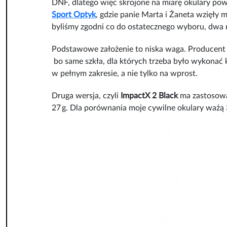
DNF, dlatego więc skrojone na miarę okulary pow
Sport Optyk
, gdzie panie Marta i Żaneta wzięły
byliśmy zgodni co do ostatecznego wyboru, dwa
Podstawowe założenie to niska waga. Producent 
bo same szkła, dla których trzeba było wykonać k
w pełnym zakresie, a nie tylko na wprost.
Druga wersja, czyli
ImpactX 2 Black
ma zastosowan
27 g. Dla porównania moje cywilne okulary ważą 