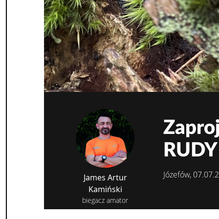
Zaproj
RUDY
Józefów, 07.07.
James Artur
Kamiński
biegacz amator