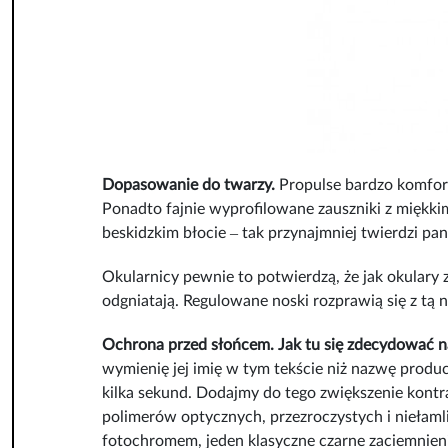
Dopasowanie do twarzy.
Propulse bardzo komfort
Ponadto fajnie wyprofilowane zauszniki z miękkim
beskidzkim błocie ‒ tak przynajmniej twierdzi pa
Okularnicy pewnie to potwierdzą, że jak okulary z
odgniatają. Regulowane noski rozprawią się z tą 
Ochrona przed słońcem. Jak tu się zdecydować na
wymienię jej imię w tym tekście niż nazwę produc
kilka sekund. Dodajmy do tego zwiększenie kontr
polimerów optycznych, przezroczystych i niełam
fotochromem, jeden klasyczne czarne zaciemnienie