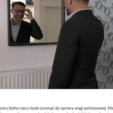
ozoru błaha rzecz może urosnąć do sprawy wagi państwowej. M