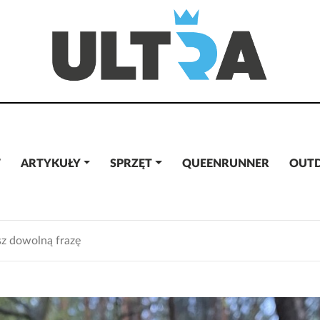
W
ARTYKUŁY
SPRZĘT
QUEENRUNNER
OUT