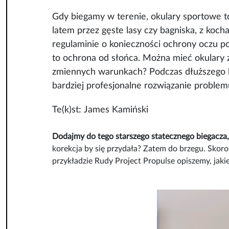
Gdy biegamy w terenie, okulary sportowe t
latem przez gęste lasy czy bagniska, z ko
regulaminie o konieczności ochrony oczu p
to ochrona od słońca. Można mieć okulary 
zmiennych warunkach? Podczas dłuższego bie
bardziej profesjonalne rozwiązanie proble
Te(k)st: James Kamiński
Dodajmy do tego starszego statecznego biegacza,
korekcja by się przydała? Zatem do brzegu. Sko
przykładzie Rudy Project Propulse opiszemy, jaki