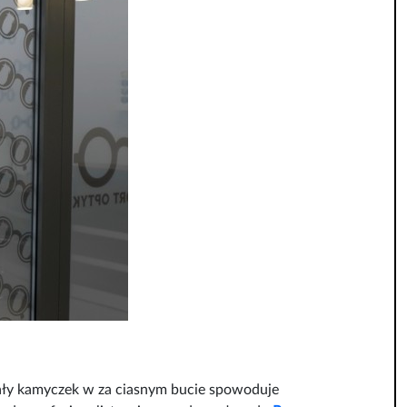
ały kamyczek w za ciasnym bucie spowoduje