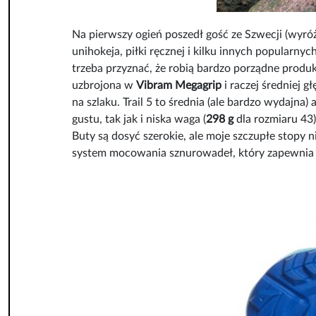
Na pierwszy ogień poszedł gość ze Szwecji (wyróż
unihokeja, piłki ręcznej i kilku innych popular
trzeba przyznać, że robią bardzo porządne produk
uzbrojona w
Vibram Megagrip
i raczej średniej 
na szlaku. Trail 5 to średnia (ale bardzo wydajna
gustu, tak jak i niska waga (
298 g
dla rozmiaru 43)
Buty są dosyć szerokie, ale moje szczupłe stopy 
system mocowania sznurowadeł, który zapewnia do