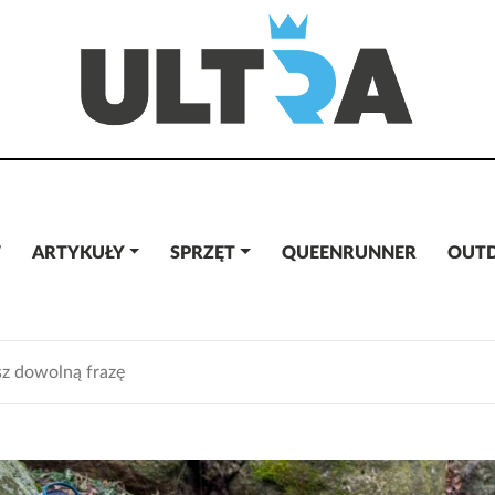
W
ARTYKUŁY
SPRZĘT
QUEENRUNNER
OUT