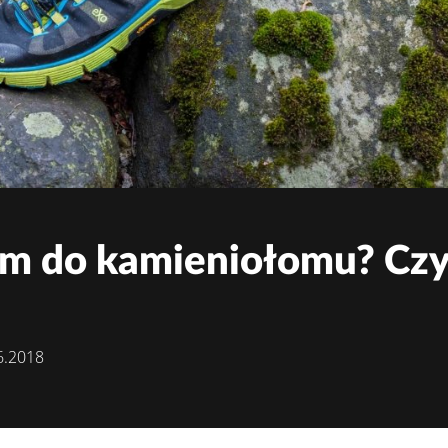
m do kamieniołomu? Czyli
06.2018