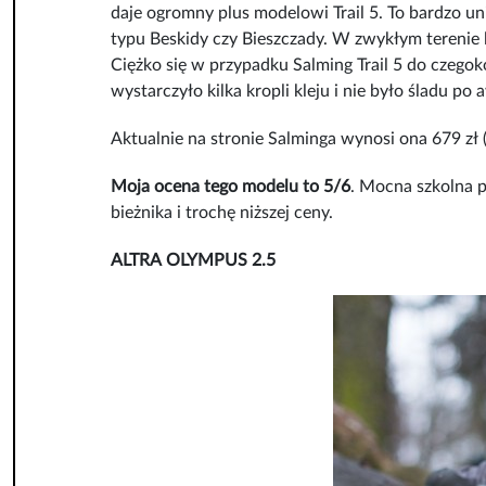
daje ogromny plus modelowi Trail 5. To bardzo un
typu Beskidy czy Bieszczady. W zwykłym terenie
Ciężko się w przypadku Salming Trail 5 do czegok
wystarczyło kilka kropli kleju i nie było śladu p
Aktualnie na stronie Salminga wynosi ona 679 zł 
Moja ocena tego modelu to 5/6
. Mocna szkolna p
bieżnika i trochę niższej ceny.
ALTRA OLYMPUS 2.5