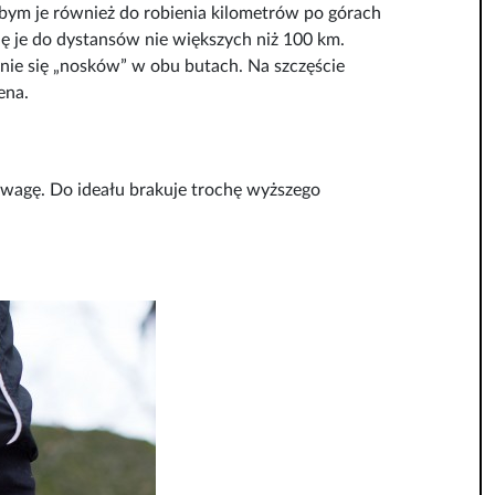
iłbym je również do robienia kilometrów po górach
ę je do dystansów nie większych niż 100 km.
enie się „nosków” w obu butach. Na szczęście
ena.
 wagę. Do ideału brakuje trochę wyższego