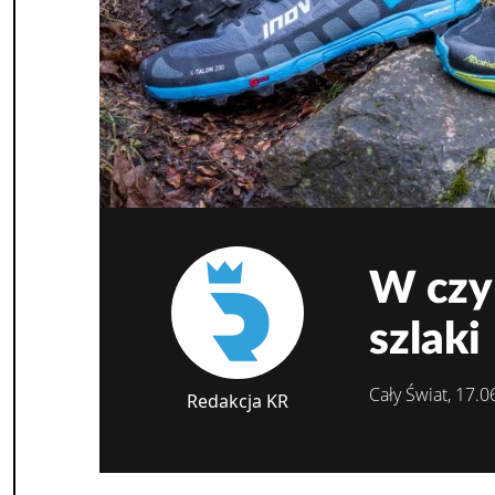
W czy
szlaki
Cały Świat, 17.
Redakcja KR