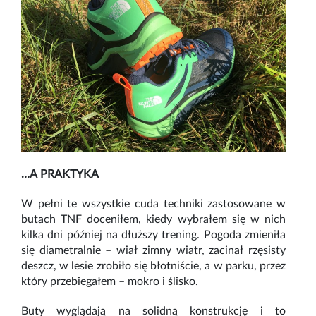
…
A PRAKTYKA
W pełni te wszystkie cuda techniki zastosowane w
butach TNF doceniłem, kiedy wybrałem się w nich
kilka dni później na dłuższy trening. Pogoda zmieniła
się diametralnie – wiał zimny wiatr, zacinał rzęsisty
deszcz, w lesie zrobiło się błotniście, a w parku, przez
który przebiegałem – mokro i ślisko.
Buty wyglądają na solidną konstrukcję i to