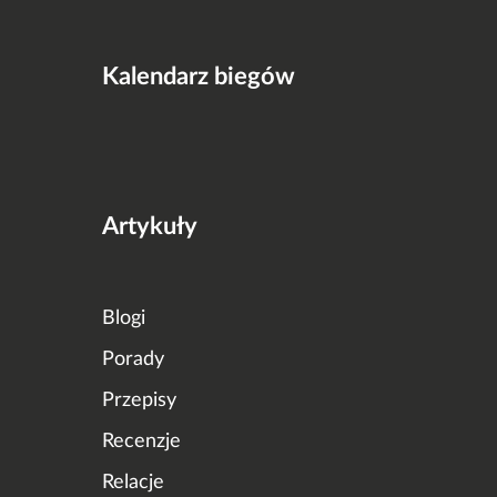
Kalendarz biegów
Artykuły
Blogi
Porady
Przepisy
Recenzje
Relacje