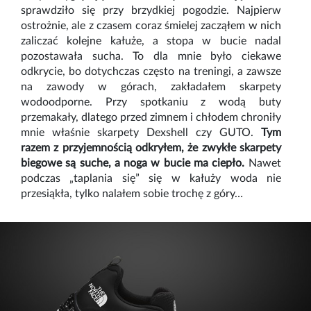
sprawdziło się przy brzydkiej pogodzie. Najpierw
ostrożnie, ale z czasem coraz śmielej zacząłem w nich
zaliczać kolejne kałuże, a stopa w bucie nadal
pozostawała sucha. To dla mnie było ciekawe
odkrycie, bo dotychczas często na treningi, a zawsze
na zawody w górach, zakładałem skarpety
wodoodporne. Przy spotkaniu z wodą buty
przemakały, dlatego przed zimnem i chłodem chroniły
mnie właśnie skarpety Dexshell czy GUTO.
Tym
razem z przyjemnością odkryłem, że zwykłe skarpety
biegowe są suche, a noga w bucie ma ciepło.
Nawet
podczas „taplania się” się w kałuży woda nie
przesiąkła, tylko nalałem sobie trochę z góry…