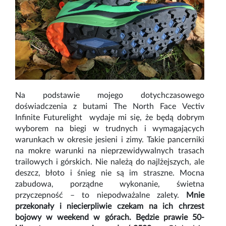
Na podstawie mojego dotychczasowego
doświadczenia z butami The North Face Vectiv
Infinite Futurelight wydaje mi się, że będą dobrym
wyborem na biegi w trudnych i wymagających
warunkach w okresie jesieni i zimy. Takie pancerniki
na mokre warunki na nieprzewidywalnych trasach
trailowych i górskich. Nie należą do najlżejszych, ale
deszcz, błoto i śnieg nie są im straszne. Mocna
zabudowa, porządne wykonanie, świetna
przyczepność – to niepodważalne zalety.
Mnie
przekonały i niecierpliwie czekam na ich chrzest
bojowy w weekend w górach. Będzie prawie 50-