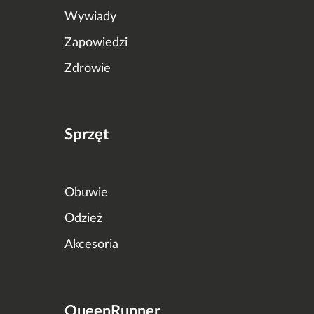
Wywiady
Zapowiedzi
Zdrowie
Sprzęt
Obuwie
Odzież
Akcesoria
QueenRunner