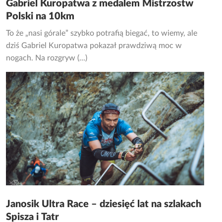
Gabriel Kuropatwa z medalem Mistrzostw
Polski na 10km
To że „nasi górale” szybko potrafią biegać, to wiemy, ale
dziś Gabriel Kuropatwa pokazał prawdziwą moc w
nogach. Na rozgryw (...)
Janosik Ultra Race – dziesięć lat na szlakach
Spisza i Tatr