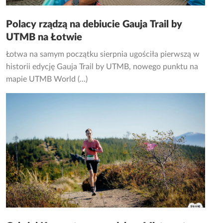
Polacy rządzą na debiucie Gauja Trail by
UTMB na Łotwie
Łotwa na samym początku sierpnia ugościła pierwszą w
historii edycję Gauja Trail by UTMB, nowego punktu na
mapie UTMB World (...)