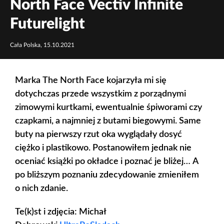
North Face Vectiv Infinite
Futurelight
Cała Polska, 15.10.2021
Marka The North Face kojarzyła mi się
dotychczas przede wszystkim z porządnymi
zimowymi kurtkami, ewentualnie śpiworami czy
czapkami, a najmniej z butami biegowymi. Same
buty na pierwszy rzut oka wyglądały dosyć
ciężko i plastikowo. Postanowiłem jednak nie
oceniać książki po okładce i poznać je bliżej… A
po bliższym poznaniu zdecydowanie zmieniłem
o nich zdanie.
Te(k)st i zdjęcia: Michał