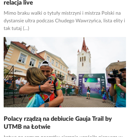
relacja live
Mimo braku walki o tytuły mistrzyni i mistrza Polski na
dystansie ultra podczas Chudego Wawrzyńca, lista elity i
tak tutaj (...)
Polacy rządzą na debiucie Gauja Trail by
UTMB na Łotwie