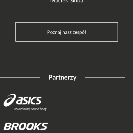
Maciek Skiba
Poznaj nasz zespół
Partnerzy