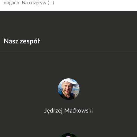
nogach. Na rozgryw (...)
Nasz zespół
Jędrzej Maćkowski