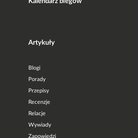
Kalendarz biegów
Artykuły
Blogi
Porady
Przepisy
Recenzje
Relacje
Wywiady
Zapowiedzi