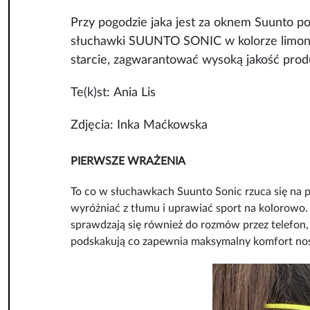
Przy pogodzie jaka jest za oknem Suunto p
słuchawki SUUNTO SONIC w kolorze limonk
starcie, zagwarantować wysoką jakość prod
Te(k)st: Ania Lis
Zdjęcia: Inka Maćkowska
PIERWSZE WRAŻENIA
To co w słuchawkach Suunto Sonic rzuca się na pie
wyróżniać z tłumu i uprawiać sport na kolorowo
sprawdzają się również do rozmów przez telefon,
podskakują co zapewnia maksymalny komfort nosze