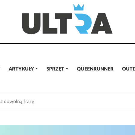
W
ARTYKUŁY
SPRZĘT
QUEENRUNNER
OUT