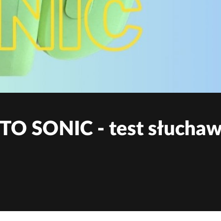
O SONIC - test słucha