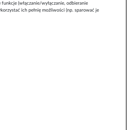
 funkcje (włączanie/wyłączanie, odbieranie
ykorzystać ich pełnię możliwości (np. sparować je