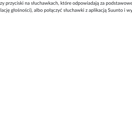
rzy przyciski na słuchawkach, które odpowiadają za podstawowe
ulację głośności), albo połączyć słuchawki z aplikacją Suunto i w