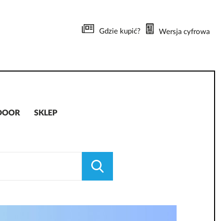
Gdzie kupić?
Wersja cyfrowa
DOOR
SKLEP