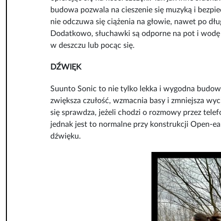
budowa pozwala na cieszenie się muzyką i bezpiec
nie odczuwa się ciążenia na głowie, nawet po dł
Dodatkowo, słuchawki są odporne na pot i wodę (
w deszczu lub pocąc się.
DŹWIĘK
Suunto Sonic to nie tylko lekka i wygodna budow
zwiększa czułość, wzmacnia basy i zmniejsza wy
się sprawdza, jeżeli chodzi o rozmowy przez tele
jednak jest to normalne przy konstrukcji Open-ea
dźwięku.