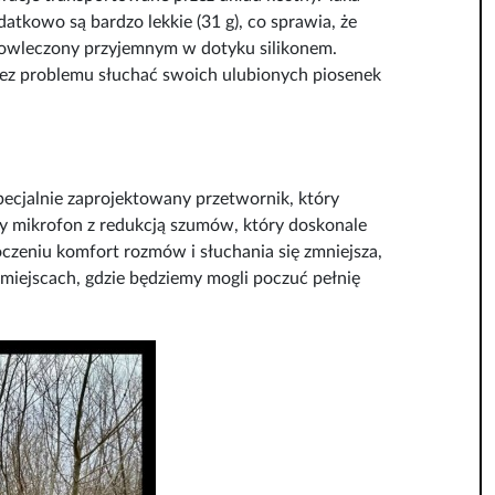
tkowo są bardzo lekkie (31 g), co sprawia, że
 powleczony przyjemnym w dotyku silikonem.
 bez problemu słuchać swoich ulubionych piosenek
pecjalnie zaprojektowany przetwornik, który
y mikrofon z redukcją szumów, który doskonale
oczeniu komfort rozmów i słuchania się zmniejsza,
 miejscach, gdzie będziemy mogli poczuć pełnię