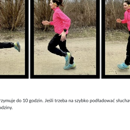
rzymuje do 10 godzin. Jeśli trzeba na szybko podładować słucha
odziny.