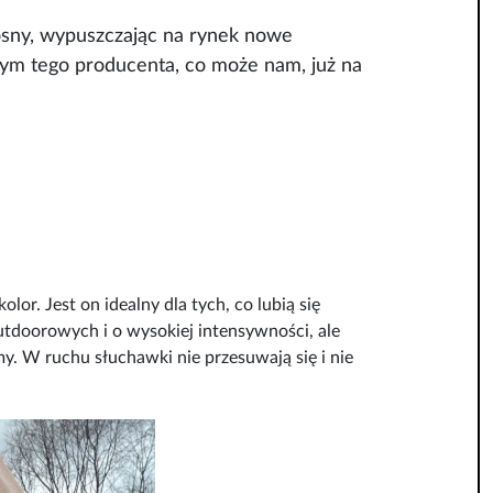
osny, wypuszczając na rynek nowe
m tego producenta, co może nam, już na
or. Jest on idealny dla tych, co lubią się
tdoorowych i o wysokiej intensywności, ale
y. W ruchu słuchawki nie przesuwają się i nie