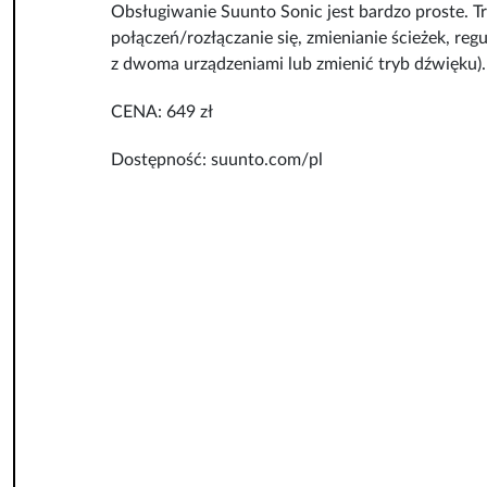
Obsługiwanie Suunto Sonic jest bardzo proste. T
połączeń/rozłączanie się, zmienianie ścieżek, reg
z dwoma urządzeniami lub zmienić tryb dźwięku).
CENA: 649 zł
Dostępność: suunto.com/pl