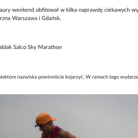
 aury weekend obfitował w kilka naprawdę ciekawych wy
etrzna Warszawa i Gdańsk.
ablak Salco Sky Marathon
iektóre nazwiska powinniście kojarzyć. W ramach tego wydarzeni