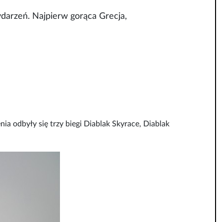
darzeń. Najpierw gorąca Grecja,
a odbyły się trzy biegi Diablak Skyrace, Diablak