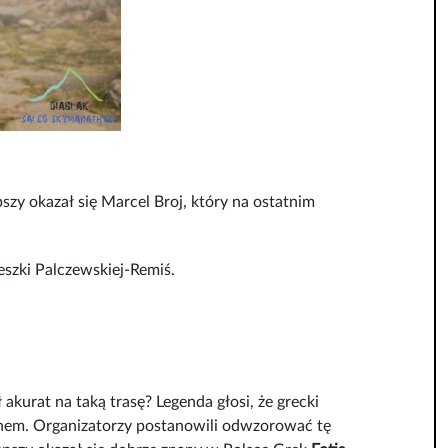
zy okazał się Marcel Broj, który na ostatnim
szki Palczewskiej-Remiś.
akurat na taką trasę? Legenda głosi, że grecki
tonem. Organizatorzy postanowili odwzorować tę