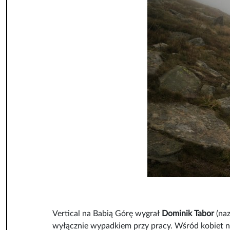
Vertical na Babią Górę wygrał
Dominik Tabor
(na
wyłącznie wypadkiem przy pracy. Wśród kobiet na