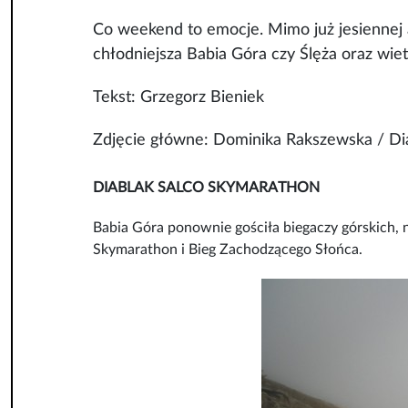
Co weekend to emocje. Mimo już jesiennej
chłodniejsza Babia Góra czy Ślęża oraz wi
Tekst: Grzegorz Bieniek
Zdjęcie główne: Dominika Rakszewska / Di
DIABLAK SALCO SKYMARATHON
Babia Góra ponownie gościła biegaczy górskich, n
Skymarathon i Bieg Zachodzącego Słońca.