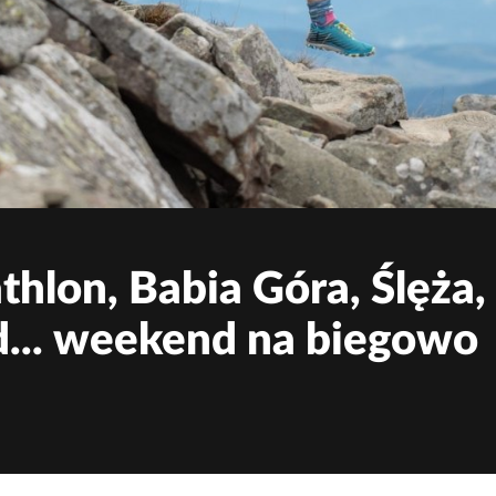
thlon, Babia Góra, Ślęża
d... weekend na biegowo