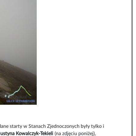
dane starty w Stanach Zjednoczonych były tylko i
Justyna Kowalczyk-Tekieli
(na zdjęciu poniżej),