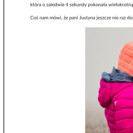
która o zaledwie 4 sekundy pokonała wielokrotn
Coś nam mówi, że pani Justyna jeszcze nie raz d