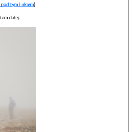
u pod tym linkiem
)
tem dalej.