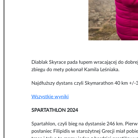
Diablak Skyrace pada łupem wracającej do dobrej
zbiegu do mety pokonał Kamila Leśniaka.
Najdłuższy dystans czyli Skymarathon 40 km +/-
Wszystkie wyniki
SPARTATHLON 2024
Spartahlon, czyli bieg na dystansie 246 km. Pierw
posłaniec Filipidis w starożytnej Grecji miał p