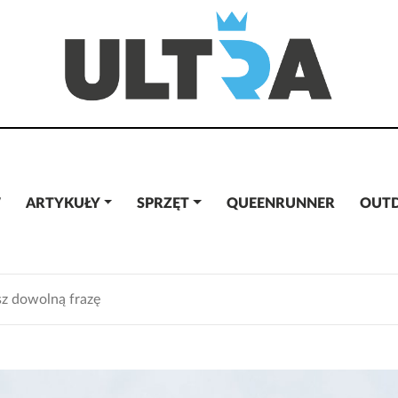
W
ARTYKUŁY
SPRZĘT
QUEENRUNNER
OUT