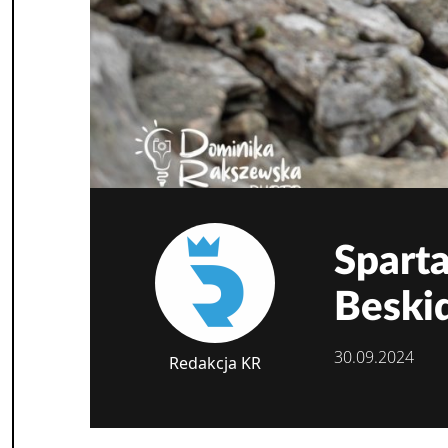
Sparta
Beski
30.09.2024
Redakcja KR