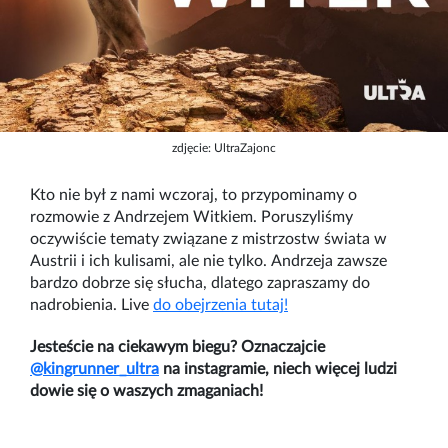
zdjęcie: UltraZajonc
Kto nie był z nami wczoraj, to przypominamy o
rozmowie z Andrzejem Witkiem. Poruszyliśmy
oczywiście tematy związane z mistrzostw świata w
Austrii i ich kulisami, ale nie tylko. Andrzeja zawsze
bardzo dobrze się słucha, dlatego zapraszamy do
nadrobienia. Live
do obejrzenia tutaj!
Jesteście na ciekawym biegu? Oznaczajcie
@kingrunner_ultra
na instagramie, niech więcej ludzi
dowie się o waszych zmaganiach!