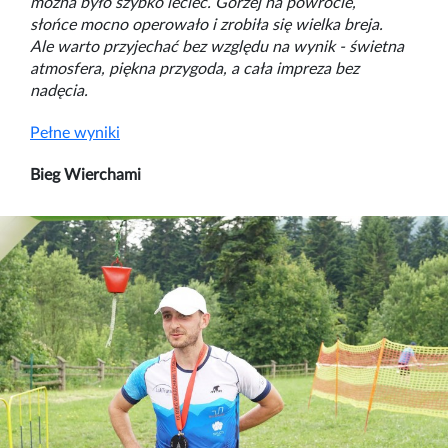
można było szybko lecieć. Gorzej na powrocie,
słońce mocno operowało i zrobiła się wielka breja.
Ale warto przyjechać bez względu na wynik - świetna
atmosfera, piękna przygoda, a cała impreza bez
nadęcia.
Pełne wyniki
Bieg Wierchami