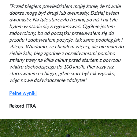
“Przed biegiem powiedziałem mojej żonie, że równie
dobrze mogę być drugi lub dwunasty. Dzisiaj byłem
dwunasty. Na tyle starczyło trening po mś i na tyle
byłem w stanie się zregenerować. Ogólnie jestem
zadowolony, bo od początku przesuwałem się do
przodu i zdobywałem pozycje, tak samo podbieg jak i
zbiegu. Wiadomo, że chciałem więcej, ale nie mam do
siebie żalu, bieg zgodnie z oczekiwaniami pomimo
zmiany trasy na kilka minut przed startem z powodu
wiatru dochodzącego do 100 km/h. Pierwszy raz
startowałem na biegu, gdzie start był tak wysoko,
więc nowe doświadczenie zdobyte!”
Pełne wyniki
Rekord ITRA