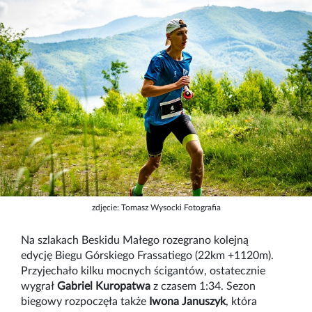
zdjęcie: Tomasz Wysocki Fotografia
Na szlakach Beskidu Małego rozegrano kolejną
edycję Biegu Górskiego Frassatiego (22km +1120m).
Przyjechało kilku mocnych ścigantów, ostatecznie
wygrał
Gabriel Kuropatwa
z czasem 1:34. Sezon
biegowy rozpoczęła także
Iwona Januszyk
, która