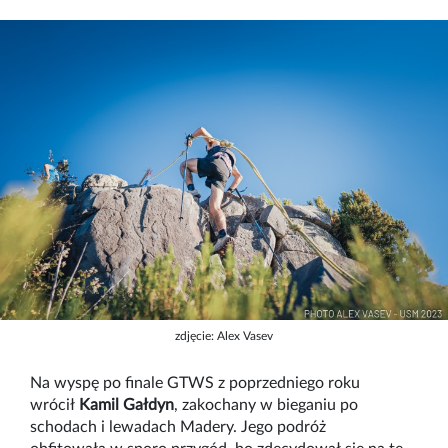
zdjęcie: Alex Vasev
Na wyspę po finale GTWS z poprzedniego roku
wrócił
Kamil Gałdyn
, zakochany w bieganiu po
schodach i lewadach Madery. Jego podróż