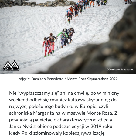
zdjęcie: Damiano Benedetto / Monte Rosa Skymarathon 2022
Nie “wypłaszczamy się” ani na chwilę, bo w miniony
weekend odbył się również kultowy skyrunning do
najwyżej położonego budynku w Europie, czyli
schroniska Margarita na w masywie Monte Rosa. Z
pewnością pamiętacie charakterystyczne zdjęcia
Janka Nyki zrobione podczas edycji w 2019 roku
kiedy Polki zdominowały kobiecą rywalizację,