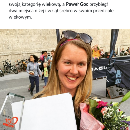
swoją kategorię wiekową, a
Paweł Goc
przybiegł
dwa miejsca niżej i wziął srebro w swoim przedziale
wiekowym.