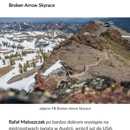
Broken Arrow Skyrace
zdjęcie: FB Broken Arrow Skyrace
Rafał Matuszczak
po bardzo dobrym występie na
mistrzostwach świata w Austrii, wrócił już do USA,