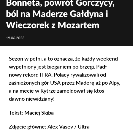
Bonneta, powrót Gorczycy,
ból na Maderze Gałdyna i
Wieczorek z Mozartem
19.06.2023
Sezon w pełni, a to oznacza, że każdy weekend
wypełniony jest bieganiem po brzegi. Padł
nowy rekord ITRA, Polacy rywalizowali od
zaśnieżonych gór USA przez Maderę aż po Alpy,
a na mecie w Rytrze zameldował się ktoś
dawno niewidziany!
Tekst: Maciej Skiba
Zdjęcie główne: Alex Vasev / Ultra