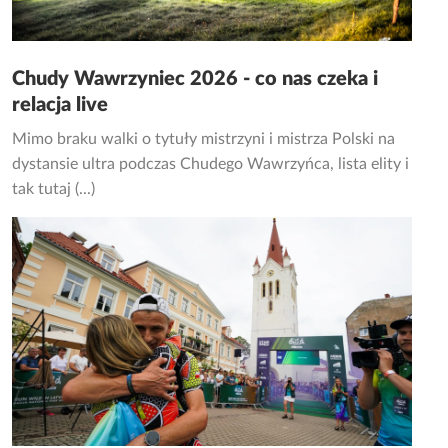
Chudy Wawrzyniec 2026 - co nas czeka i
relacja live
Mimo braku walki o tytuły mistrzyni i mistrza Polski na
dystansie ultra podczas Chudego Wawrzyńca, lista elity i
tak tutaj (...)