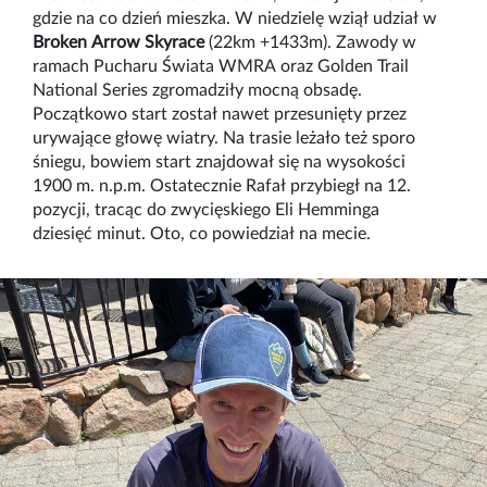
gdzie na co dzień mieszka. W niedzielę wziął udział w
Broken Arrow Skyrace
(22km +1433m). Zawody w
ramach Pucharu Świata WMRA oraz Golden Trail
National Series zgromadziły mocną obsadę.
Początkowo start został nawet przesunięty przez
urywające głowę wiatry. Na trasie leżało też sporo
śniegu, bowiem start znajdował się na wysokości
1900 m. n.p.m. Ostatecznie Rafał przybiegł na 12.
pozycji, tracąc do zwycięskiego Eli Hemminga
dziesięć minut. Oto, co powiedział na mecie.