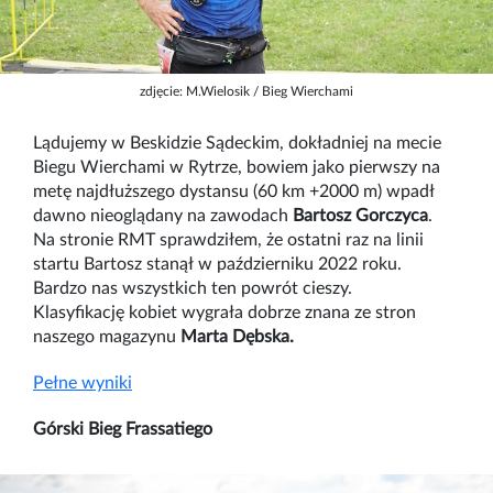
zdjęcie: M.Wielosik / Bieg Wierchami
Lądujemy w Beskidzie Sądeckim, dokładniej na mecie
Biegu Wierchami w Rytrze, bowiem jako pierwszy na
metę najdłuższego dystansu (60 km +2000 m) wpadł
dawno nieoglądany na zawodach
Bartosz Gorczyca
.
Na stronie RMT sprawdziłem, że ostatni raz na linii
startu Bartosz stanął w październiku 2022 roku.
Bardzo nas wszystkich ten powrót cieszy.
Klasyfikację kobiet wygrała dobrze znana ze stron
naszego magazynu
Marta Dębska.
Pełne wyniki
Górski Bieg Frassatiego