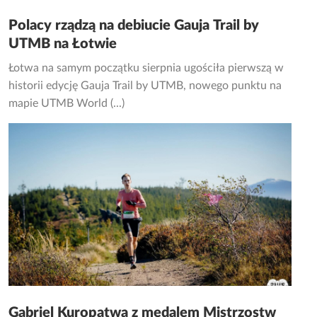
Polacy rządzą na debiucie Gauja Trail by
UTMB na Łotwie
Łotwa na samym początku sierpnia ugościła pierwszą w
historii edycję Gauja Trail by UTMB, nowego punktu na
mapie UTMB World (...)
Gabriel Kuropatwa z medalem Mistrzostw