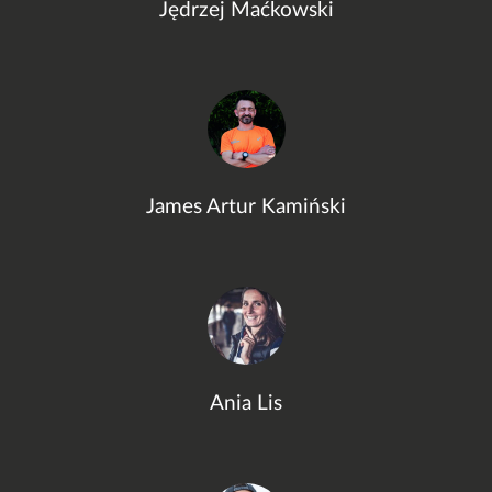
Jędrzej Maćkowski
James Artur Kamiński
Ania Lis