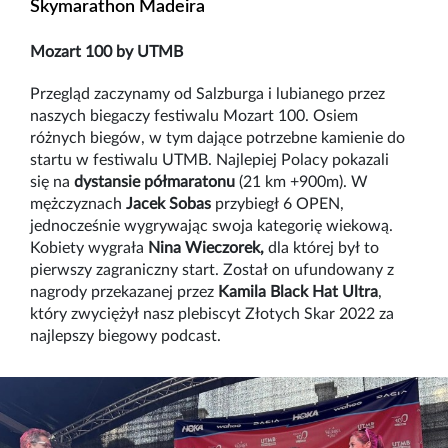
Skymarathon Madeira
Mozart 100 by UTMB
Przegląd zaczynamy od Salzburga i lubianego przez
naszych biegaczy festiwalu Mozart 100. Osiem
różnych biegów, w tym dające potrzebne kamienie do
startu w festiwalu UTMB. Najlepiej Polacy pokazali
się na
dystansie półmaratonu
(21 km +900m). W
mężczyznach
Jacek Sobas
przybiegł 6 OPEN,
jednocześnie wygrywając swoja kategorię wiekową.
Kobiety wygrała
Nina Wieczorek,
dla której był to
pierwszy zagraniczny start. Został on ufundowany z
nagrody przekazanej przez
Kamila Black Hat Ultra
,
który zwyciężył nasz plebiscyt Złotych Skar 2022 za
najlepszy biegowy podcast.