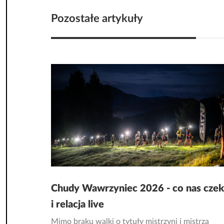
Pozostałe artykuły
Chudy Wawrzyniec 2026 - co nas cze
i relacja live
Mimo braku walki o tytuły mistrzyni i mistrza