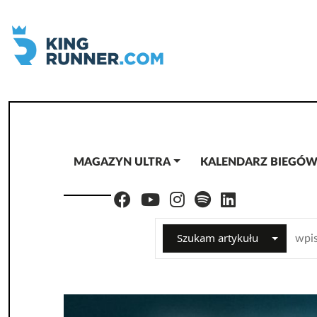
MAGAZYN ULTRA
KALENDARZ BIEGÓ
Szukam artykułu