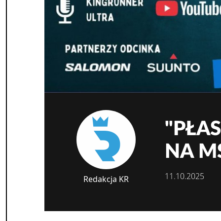
"PŁAS
NA M
11.10.2025
Redakcja KR