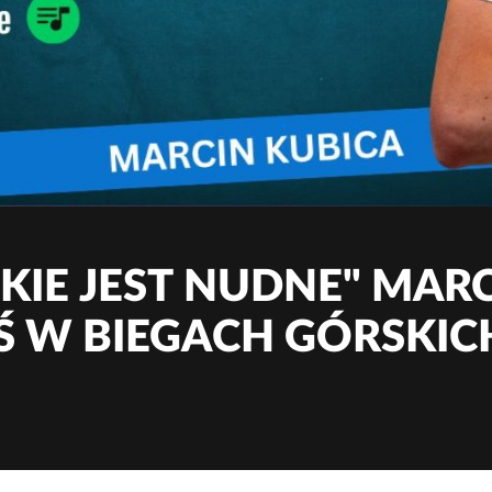
KIE JEST NUDNE" MARC
Ś W BIEGACH GÓRSKIC