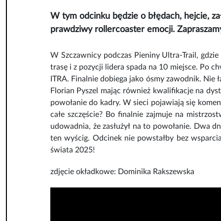
W tym odcinku będzie o błędach, hejcie, zała
prawdziwy rollercoaster emocji. Zaprasz
W Szczawnicy podczas Pieniny Ultra-Trail, gdzie 
trasę i z pozycji lidera spada na 10 miejsce. Po c
ITRA. Finalnie dobiega jako ósmy zawodnik. Nie ł
Florian Pyszel mając również kwalifikacje na dys
powołanie do kadry. W sieci pojawiają się koment
całe szczęście? Bo finalnie zajmuje na mistrzo
udowadnia, że zasłużył na to powołanie. Dwa dn
ten wyścig. Odcinek nie powstałby bez wsparci
świata 2025!
zdjęcie okładkowe: Dominika Rakszewska