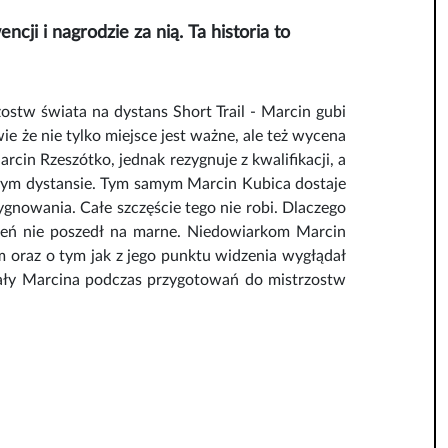
ji i nagrodzie za nią. Ta historia to
zostw świata na dystans Short Trail - Marcin gubi
wie że nie tylko miejsce jest ważne, ale też wycena
cin Rzeszótko, jednak rezygnuje z kwalifikacji, a
uższym dystansie. Tym samym Marcin Kubica dostaje
ygnowania. Całe szczęście tego nie robi. Dlaczego
ięceń nie poszedł na marne. Niedowiarkom Marcin
 oraz o tym jak z jego punktu widzenia wygłądał
rały Marcina podczas przygotowań do mistrzostw