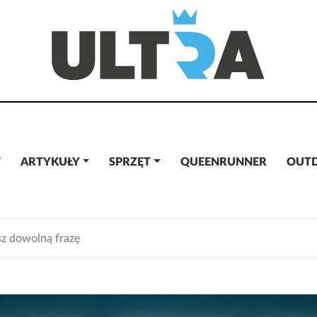
W
ARTYKUŁY
SPRZĘT
QUEENRUNNER
OUT