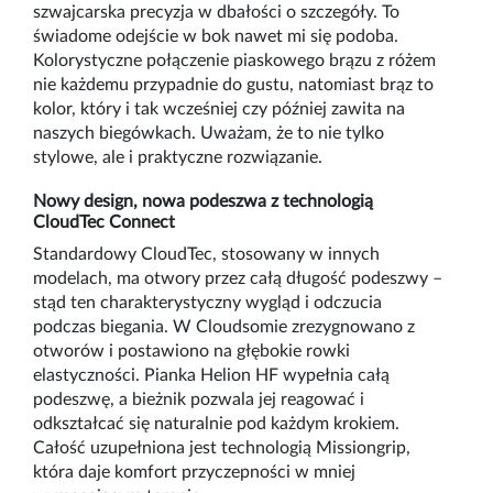
szwajcarska precyzja w dbałości o szczegóły. To
świadome odejście w bok nawet mi się podoba.
Kolorystyczne połączenie piaskowego brązu z różem
nie każdemu przypadnie do gustu, natomiast brąz to
kolor, który i tak wcześniej czy później zawita na
naszych biegówkach. Uważam, że to nie tylko
stylowe, ale i praktyczne rozwiązanie.
Nowy design, nowa podeszwa z technologią
CloudTec Connect
Standardowy CloudTec, stosowany w innych
modelach, ma otwory przez całą długość podeszwy –
stąd ten charakterystyczny wygląd i odczucia
podczas biegania. W Cloudsomie zrezygnowano z
otworów i postawiono na głębokie rowki
elastyczności. Pianka Helion HF wypełnia całą
podeszwę, a bieżnik pozwala jej reagować i
odkształcać się naturalnie pod każdym krokiem.
Całość uzupełniona jest technologią Missiongrip,
która daje komfort przyczepności w mniej