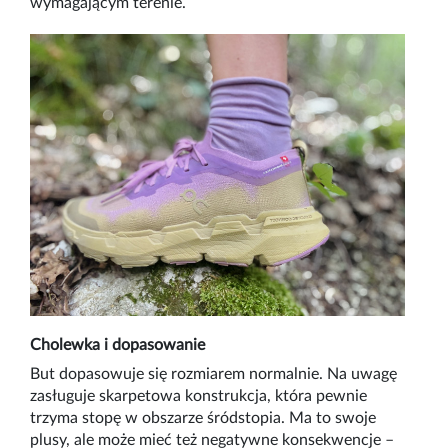
wymagającym terenie.
Cholewka i dopasowanie
But dopasowuje się rozmiarem normalnie. Na uwagę
zasługuje skarpetowa konstrukcja, która pewnie
trzyma stopę w obszarze śródstopia. Ma to swoje
plusy, ale może mieć też negatywne konsekwencje –