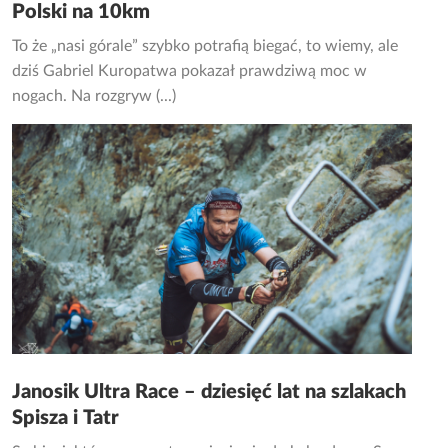
Polski na 10km
To że „nasi górale” szybko potrafią biegać, to wiemy, ale
dziś Gabriel Kuropatwa pokazał prawdziwą moc w
nogach. Na rozgryw (...)
Janosik Ultra Race – dziesięć lat na szlakach
Spisza i Tatr