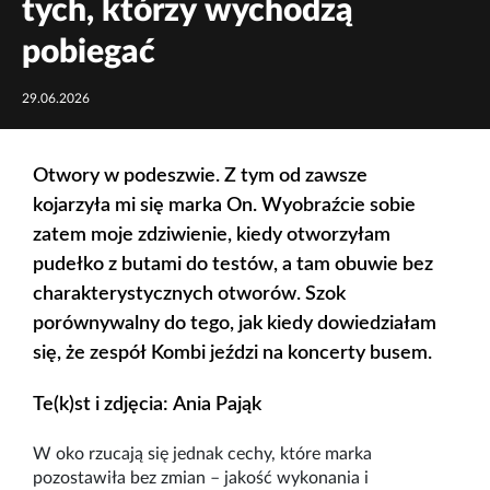
tych, którzy wychodzą
pobiegać
29.06.2026
Otwory w podeszwie. Z tym od zawsze
kojarzyła mi się marka On. Wyobraźcie sobie
zatem moje zdziwienie, kiedy otworzyłam
pudełko z butami do testów, a tam obuwie bez
charakterystycznych otworów. Szok
porównywalny do tego, jak kiedy dowiedziałam
się, że zespół Kombi jeździ na koncerty busem.
Te(k)st i zdjęcia: Ania Pająk
W oko rzucają się jednak cechy, które marka
pozostawiła bez zmian – jakość wykonania i