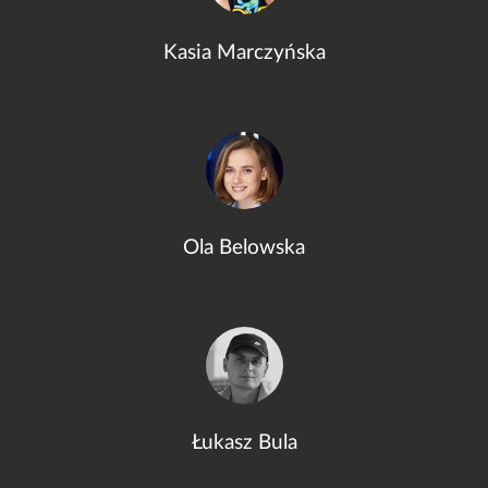
Kasia Marczyńska
Ola Belowska
Łukasz Bula