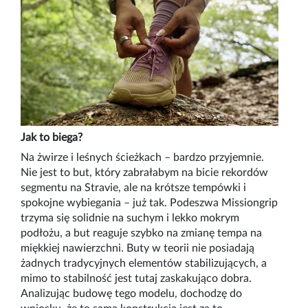
Jak to biega?
Na żwirze i leśnych ścieżkach – bardzo przyjemnie.
Nie jest to but, który zabrałabym na bicie rekordów
segmentu na Stravie, ale na krótsze tempówki i
spokojne wybiegania – już tak. Podeszwa Missiongrip
trzyma się solidnie na suchym i lekko mokrym
podłożu, a but reaguje szybko na zmianę tempa na
miękkiej nawierzchni. Buty w teorii nie posiadają
żadnych tradycyjnych elementów stabilizujących, a
mimo to stabilność jest tutaj zaskakująco dobra.
Analizując budowę tego modelu, dochodzę do