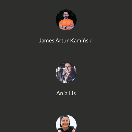
James Artur Kamiński
Ania Lis