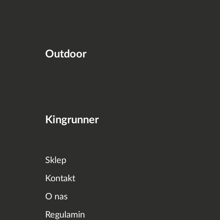
Outdoor
Kingrunner
Sklep
Kontakt
O nas
Regulamin