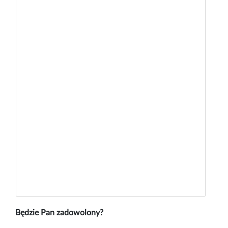
Będzie Pan zadowolony?