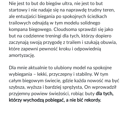
Nie jest to but do biegów ultra, nie jest to but
startowy i nie nadaje się na naprawdę trudny teren,
ale entuzjaści biegania po spokojnych ścieżkach
trailowych odnajdą w tym modelu solidnego
kompana biegowego. Cloudsoma sprawdzi się jako
but na codzienne treningi dla tych, którzy dopiero
zaczynają swoją przygodę z trailem i szukają obuwia,
które zapewni pewność kroku i odpowiednią
amortyzację.
Dla mnie aktualnie to ulubiony model na spokojne
wybiegania – lekki, przyczepny i stabilny. W tym
całym biegowym świecie, gdzie każda nowość ma być
szybsza, wyższa i bardziej sprężysta, On wprowadził
przyjemny powiew świeżości, robiąc buty
dla tych,
którzy wychodzą pobiegać, a nie bić rekordy.