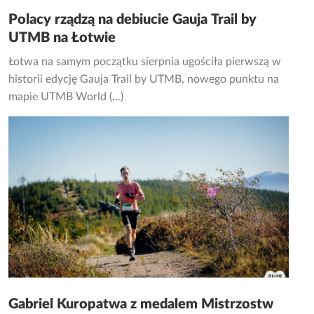
Polacy rządzą na debiucie Gauja Trail by
UTMB na Łotwie
Łotwa na samym początku sierpnia ugościła pierwszą w
historii edycję Gauja Trail by UTMB, nowego punktu na
mapie UTMB World (...)
Gabriel Kuropatwa z medalem Mistrzostw