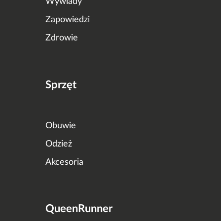
Wywiady
Zapowiedzi
Zdrowie
Sprzęt
Obuwie
Odzież
Akcesoria
QueenRunner