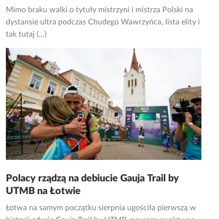
Mimo braku walki o tytuły mistrzyni i mistrza Polski na
dystansie ultra podczas Chudego Wawrzyńca, lista elity i
tak tutaj (...)
Polacy rządzą na debiucie Gauja Trail by
UTMB na Łotwie
Łotwa na samym początku sierpnia ugościła pierwszą w