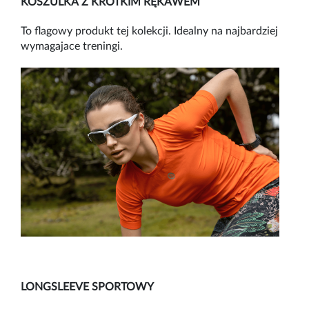
KOSZULKA Z KRÓTKIM RĘKAWEM
To flagowy produkt tej kolekcji. Idealny na najbardziej
wymagajace treningi.
LONGSLEEVE SPORTOWY