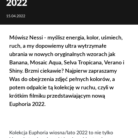
2022
15.04.2022
Mówisz Nessi - myślisz energia, kolor, uśmiech,
ruch, a my dopowiemy ultra wytrzymałe
ubrania w nowych oryginalnych wzorach jak
Banana, Mosaic Aqua, Selva Tropicana, Verano i
Shiny. Brzmi ciekawie? Najpierw zapraszamy
Was do obejrzenia zdjęć pełnych kolorów, a
potem odpalcie tą kolekcję w ruchu, czyli w
krótkim filmiku przedstawiającym nową
Euphoria 2022.
Kolekcja Euphoria wiosna/lato 2022 to nie tylko