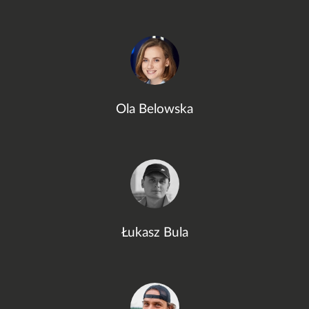
Ola Belowska
Łukasz Bula