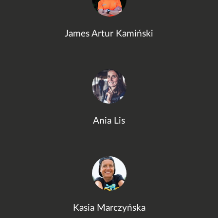
James Artur Kamiński
Ania Lis
Kasia Marczyńska