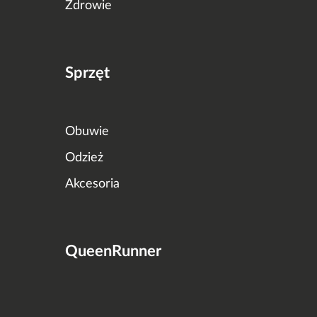
Zdrowie
Sprzęt
Obuwie
Odzież
Akcesoria
QueenRunner