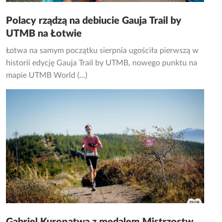
Polacy rządzą na debiucie Gauja Trail by
UTMB na Łotwie
Łotwa na samym początku sierpnia ugościła pierwszą w
historii edycję Gauja Trail by UTMB, nowego punktu na
mapie UTMB World (...)
Gabriel Kuropatwa z medalem Mistrzostw