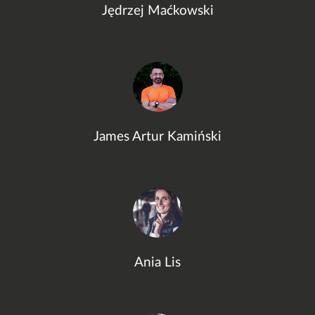
Jędrzej Maćkowski
James Artur Kamiński
Ania Lis