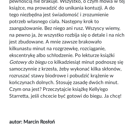
pewnością nie brakuje. Wszystko, o czym mowa w tej
książce, ma prowadzić do unikania kontuzji. A do
tego niezbędna jest świadomość i zrozumienie
potrzeb własnego ciała. Następny krok to
zaangażowanie. Bez niego ani rusz. Wszyscy wiemy,
na pewno ja, że wszystko rozbija się o detale i na nich
jest zbudowane. A mnie zawsze brakowało
kilkunastu minut na rozgrzewkę, rozciąganie,
ekscentrykę albo schłodzenie. Po lekturze książki
Gotowy do biegu
co kilkadziesiąt minut podnoszę się
samoczynnie z krzesła, żeby wykonać kilka skłonów,
rozruszać stawy biodrowe i pobudzić krążenie w
kończynach dolnych. Stosuję zasadę dwóch minut.
Czym ona jest? Przeczytajcie książkę Kelly’ego
Starretta, jeśli chcecie być gotowi do biegu. Ja chcę!
autor: Marcin Rosłoń