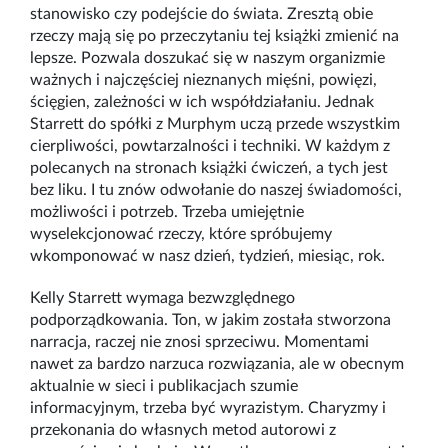
stanowisko czy podejście do świata. Zresztą obie
rzeczy mają się po przeczytaniu tej książki zmienić na
lepsze. Pozwala doszukać się w naszym organizmie
ważnych i najczęściej nieznanych mięśni, powięzi,
ścięgien, zależności w ich współdziałaniu. Jednak
Starrett do spółki z Murphym uczą przede wszystkim
cierpliwości, powtarzalności i techniki. W każdym z
polecanych na stronach książki ćwiczeń, a tych jest
bez liku. I tu znów odwołanie do naszej świadomości,
możliwości i potrzeb. Trzeba umiejętnie
wyselekcjonować rzeczy, które spróbujemy
wkomponować w nasz dzień, tydzień, miesiąc, rok.
Kelly Starrett wymaga bezwzględnego
podporządkowania. Ton, w jakim została stworzona
narracja, raczej nie znosi sprzeciwu. Momentami
nawet za bardzo narzuca rozwiązania, ale w obecnym
aktualnie w sieci i publikacjach szumie
informacyjnym, trzeba być wyrazistym. Charyzmy i
przekonania do własnych metod autorowi z