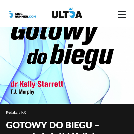
Redakcja KR
GOTOWY DO BIEGU –