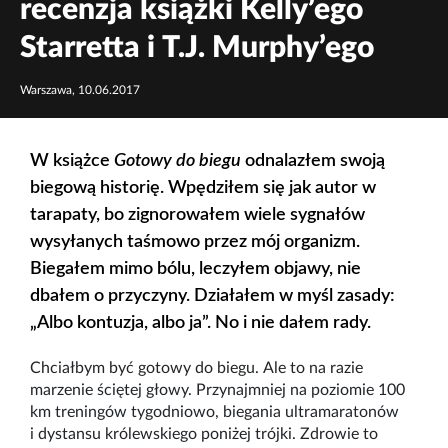
recenzja książki Kelly’ego
Starretta i T.J. Murphy’ego
Warszawa, 10.06.2017
W książce
Gotowy do biegu
odnalazłem swoją
biegową historię. Wpędziłem się jak autor w
tarapaty, bo zignorowałem wiele sygnałów
wysyłanych taśmowo przez mój organizm.
Biegałem mimo bólu, leczyłem objawy, nie
dbałem o przyczyny. Działałem w myśl zasady:
„Albo kontuzja, albo ja”. No i nie dałem rady.
Chciałbym być gotowy do biegu. Ale to na razie
marzenie ściętej głowy. Przynajmniej na poziomie 100
km treningów tygodniowo, biegania ultramaratonów
i dystansu królewskiego poniżej trójki. Zdrowie to