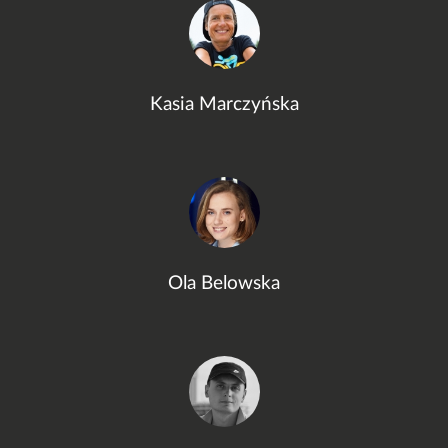
Kasia Marczyńska
Ola Belowska