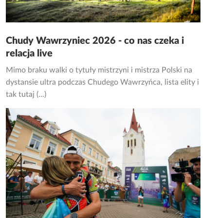
Chudy Wawrzyniec 2026 - co nas czeka i
relacja live
Mimo braku walki o tytuły mistrzyni i mistrza Polski na
dystansie ultra podczas Chudego Wawrzyńca, lista elity i
tak tutaj (...)