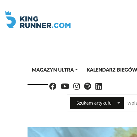
MAGAZYN ULTRA
KALENDARZ BIEGÓ
Szukam artykułu