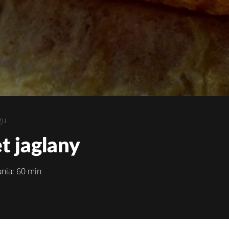
gu
t jaglany
nia: 60 min