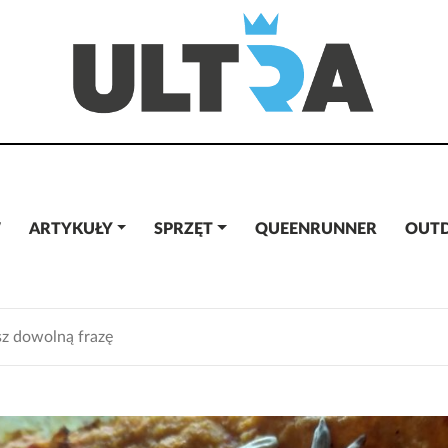
W
ARTYKUŁY
SPRZĘT
QUEENRUNNER
OUT