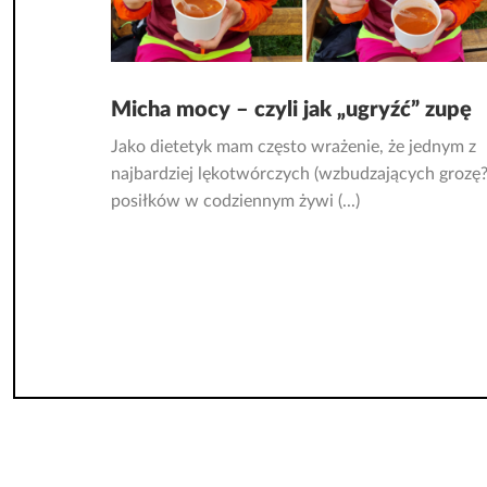
Micha mocy – czyli jak „ugryźć” zupę
Jako dietetyk mam często wrażenie, że jednym z
najbardziej lękotwórczych (wzbudzających grozę?
posiłków w codziennym żywi (...)