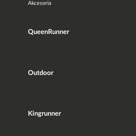
Akcesoria
QueenRunner
Outdoor
Kingrunner