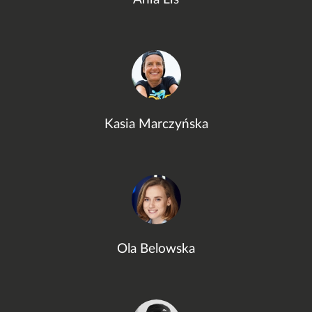
Kasia Marczyńska
Ola Belowska