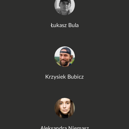
Łukasz Bula
Krzysiek Bubicz
Aleksandra Niemasz