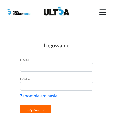
Logowanie
E-MAIL
HASŁO
Zapomniałem hasła.
Logowanie