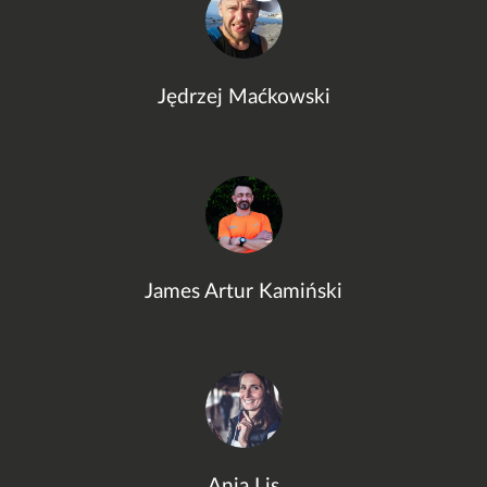
Jędrzej Maćkowski
James Artur Kamiński
Ania Lis