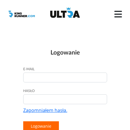
Logowanie
E-MAIL
HASŁO
Zapomniałem hasła.
Logowanie