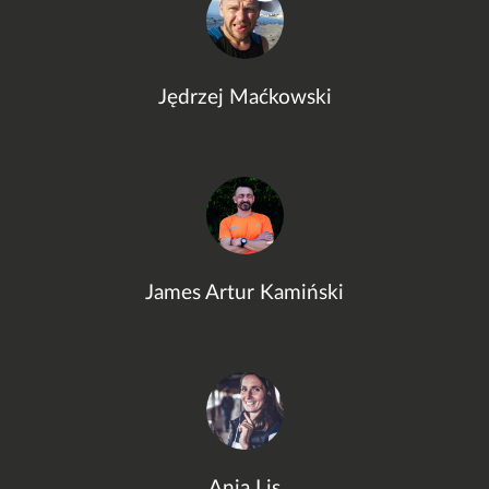
Jędrzej Maćkowski
James Artur Kamiński
Ania Lis