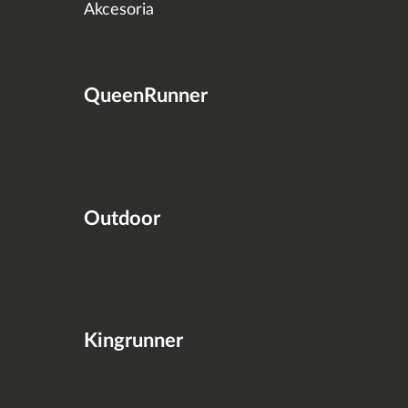
Akcesoria
QueenRunner
Outdoor
Kingrunner