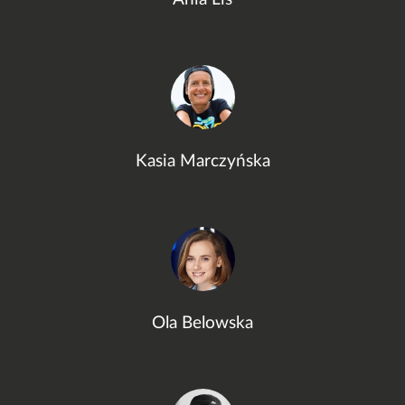
Kasia Marczyńska
Ola Belowska