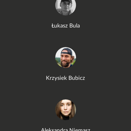
Łukasz Bula
Krzysiek Bubicz
Aleksandra Niemasz