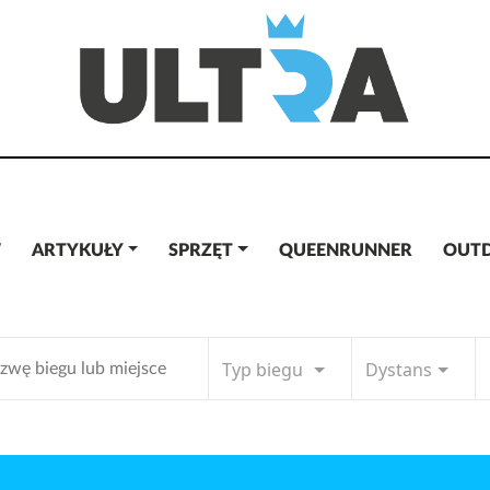
W
ARTYKUŁY
SPRZĘT
QUEENRUNNER
OUT
Typ biegu
Dystans