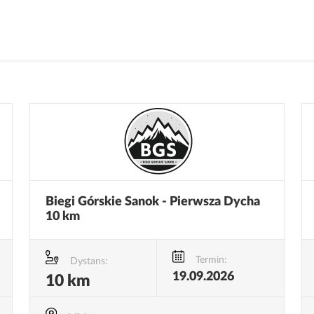
Biegi Górskie Sanok - Pierwsza Dycha
10 km
Termin:
Dystans:
19.09.2026
10 km