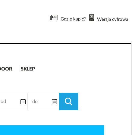
Gdzie kupić?
Wersja cyfrowa
DOOR
SKLEP