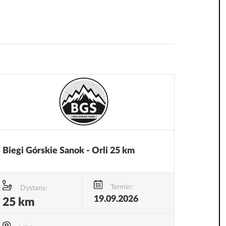
Biegi Górskie Sanok - Orli 25 km
Termin:
Dystans:
19.09.2026
25 km