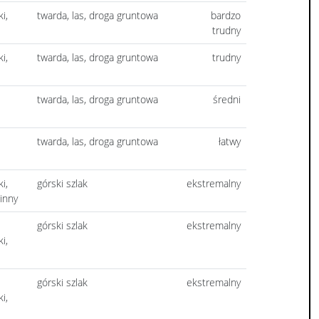
i,
twarda, las, droga gruntowa
bardzo
trudny
i,
twarda, las, droga gruntowa
trudny
twarda, las, droga gruntowa
średni
twarda, las, droga gruntowa
łatwy
i,
górski szlak
ekstremalny
inny
górski szlak
ekstremalny
i,
górski szlak
ekstremalny
i,