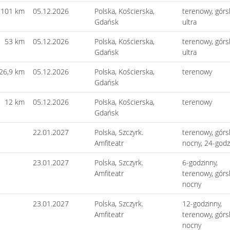
101 km
05.12.2026
Polska, Kościerska,
terenowy, górsk
Gdańsk
ultra
53 km
05.12.2026
Polska, Kościerska,
terenowy, górsk
Gdańsk
ultra
26,9 km
05.12.2026
Polska, Kościerska,
terenowy
Gdańsk
12 km
05.12.2026
Polska, Kościerska,
terenowy
Gdańsk
22.01.2027
Polska, Szczyrk.
terenowy, górsk
Amfiteatr
nocny, 24-godz
23.01.2027
Polska, Szczyrk.
6-godzinny,
Amfiteatr
terenowy, górsk
nocny
23.01.2027
Polska, Szczyrk.
12-godzinny,
Amfiteatr
terenowy, górsk
nocny