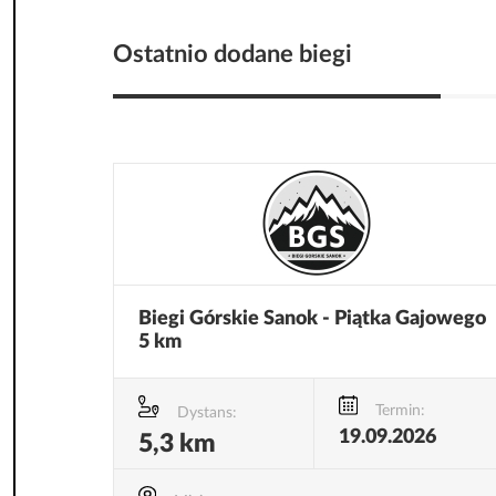
Ostatnio dodane biegi
Biegi Górskie Sanok - Piątka Gajowego
5 km
Termin:
Dystans:
19.09.2026
5,3 km