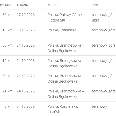
DYSTANS
TERMIN
MIEJSCE
TYP
30 km
17.10.2026
Polska, Puławy Górne,
terenowy, górsk
Kiczera SKI
ultra
10 km
18.10.2026
Polska, Komańcza
terenowy, górs
50 km
24.10.2026
Polska, Brandysówka –
terenowy, górs
Dolina Będkowska
12 km
24.10.2026
Polska, Brandysówka –
terenowy, górs
Dolina Będkowska
30 km
24.10.2026
Polska, Brandysówka –
terenowy, górs
Dolina Będkowska
21 km
24.10.2026
Polska, Brandysówka –
terenowy, górs
Dolina Będkowska
6 km
04.12.2026
Polska, Kościerska,
terenowy
Gdańsk