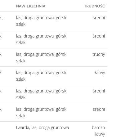
NAWIERZCHNIA
TRUDNOŚĆ
i,
las, droga gruntowa, górski
średni
szlak
ki
las, droga gruntowa, górski
średni
szlak
ki
las, droga gruntowa, górski
trudny
szlak
ki
las, droga gruntowa, górski
łatwy
szlak
ki
las, droga gruntowa, górski
średni
szlak
ki
las, droga gruntowa, górski
średni
szlak
twarda, las, droga gruntowa
bardzo
łatwy