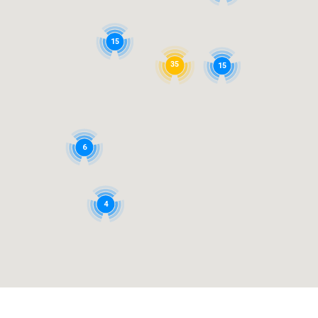
15
35
15
6
4