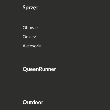
Sprzęt
Obuwie
Odzież
Akcesoria
QueenRunner
Outdoor