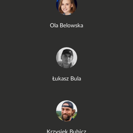
Ola Belowska
Łukasz Bula
Krzysiek Bubicz