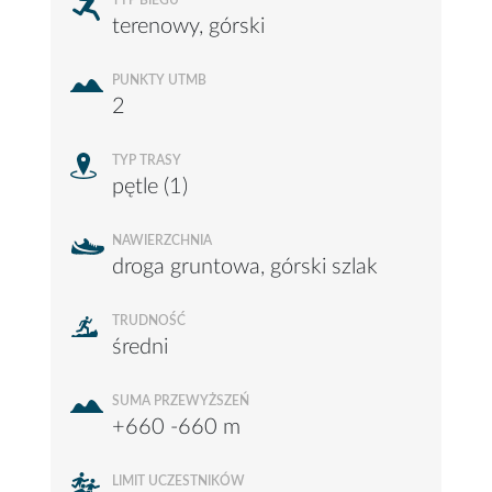
TYP BIEGU
terenowy, górski
PUNKTY UTMB
2
TYP TRASY
pętle (1)
NAWIERZCHNIA
droga gruntowa, górski szlak
TRUDNOŚĆ
średni
SUMA PRZEWYŻSZEŃ
+660 -660 m
LIMIT UCZESTNIKÓW