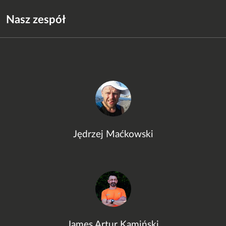
Nasz zespół
Jędrzej Maćkowski
James Artur Kamiński