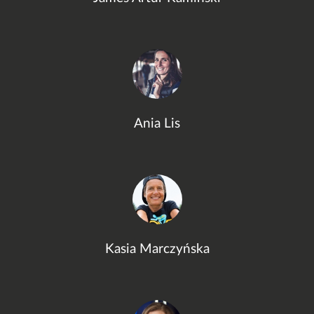
Ania Lis
Kasia Marczyńska