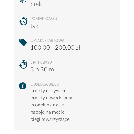
brak
POMIAR CZASU
tak
OPŁATA STARTOWA
100.00 - 200.00 zł
LIMIT CZASU
3 h 30 m
OBSŁUGA BIEGU
punkty odżywcze
punkty nawadniania
posiłek na mecie
napoje na mecie
biegi towarzyszące