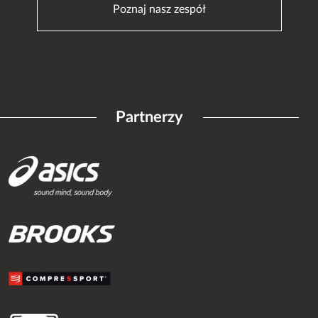
Poznaj nasz zespół
Partnerzy