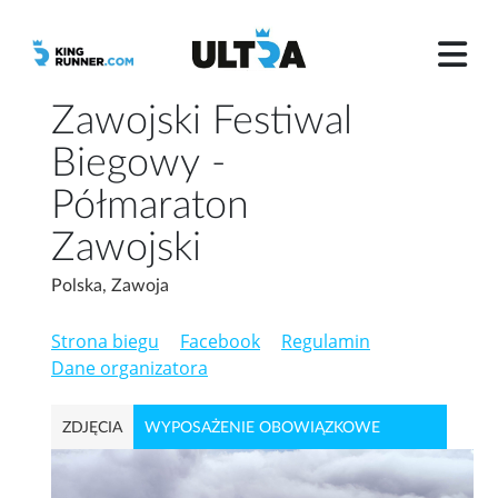
Zawojski Festiwal
Biegowy -
Półmaraton
Zawojski
Polska, Zawoja
Strona biegu
Facebook
Regulamin
Dane organizatora
ZDJĘCIA
WYPOSAŻENIE OBOWIĄZKOWE