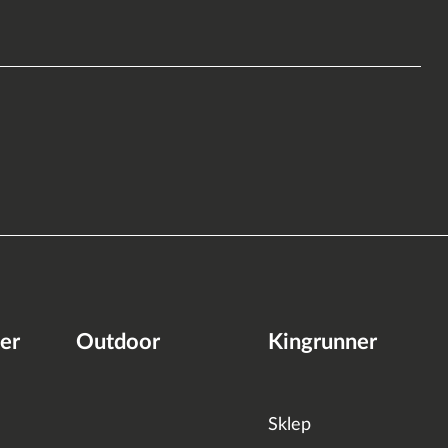
er
Outdoor
Kingrunner
Sklep