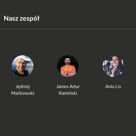
Nasz zespół
Jędrzej
James Artur
Ania Lis
Maćkowski
Kamiński