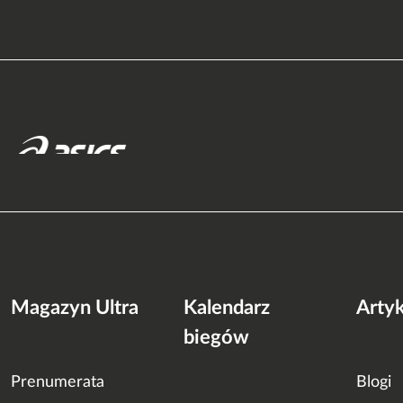
Magazyn Ultra
Kalendarz
Arty
biegów
Prenumerata
Blogi