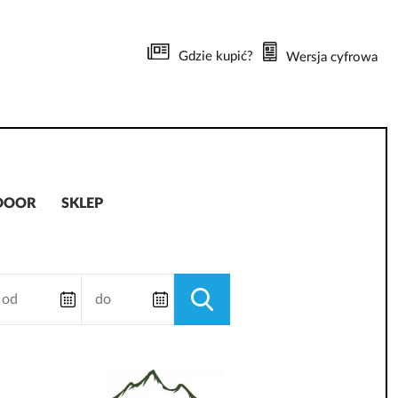
Gdzie kupić?
Wersja cyfrowa
DOOR
SKLEP