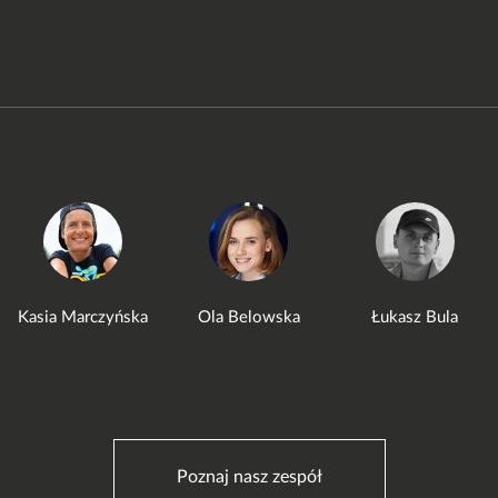
Kasia Marczyńska
Ola Belowska
Łukasz Bula
Poznaj nasz zespół