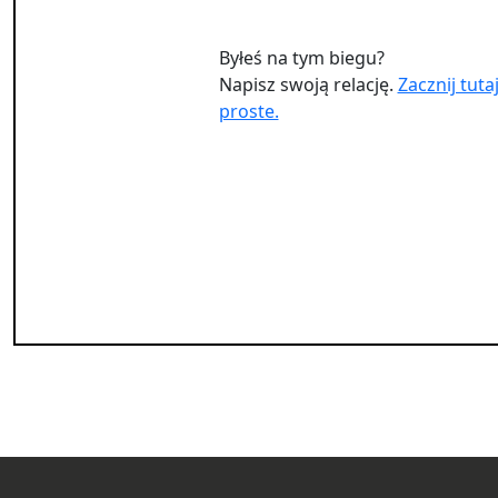
Byłeś na tym biegu?
Napisz swoją relację.
Zacznij tutaj
proste.