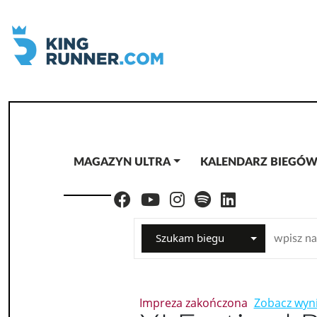
MAGAZYN ULTRA
KALENDARZ BIEGÓ
Szukam biegu
Impreza zakończona
Zobacz wyni