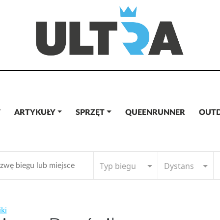
W
ARTYKUŁY
SPRZĘT
QUEENRUNNER
OUT
Typ biegu
Dystans
ki