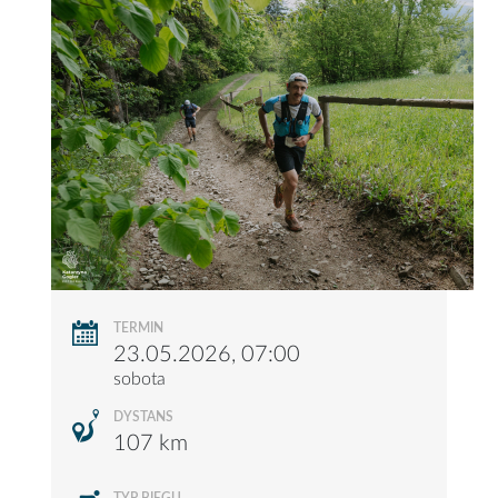
TERMIN
23.05.2026, 07:00
sobota
DYSTANS
107 km