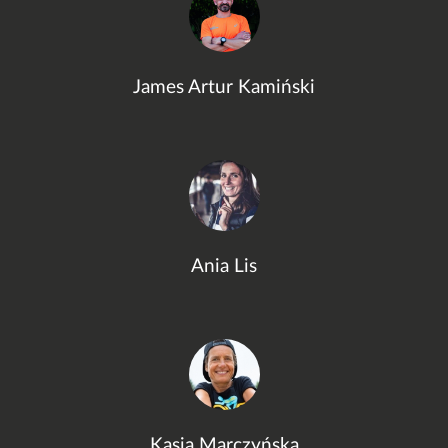
James Artur Kamiński
Ania Lis
Kasia Marczyńska