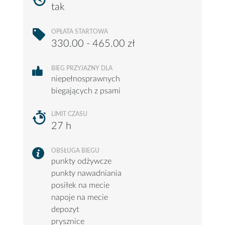
tak
OPŁATA STARTOWA
330.00 - 465.00 zł
BIEG PRZYJAZNY DLA
niepełnosprawnych
biegających z psami
LIMIT CZASU
27 h
OBSŁUGA BIEGU
punkty odżywcze
punkty nawadniania
posiłek na mecie
napoje na mecie
depozyt
prysznice