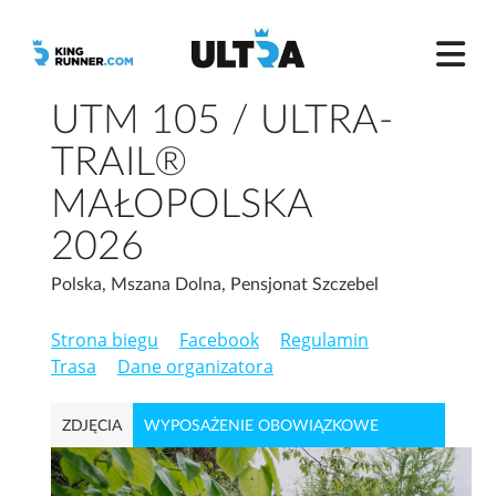
UTM 105 / ULTRA-
TRAIL®
MAŁOPOLSKA
2026
Polska, Mszana Dolna, Pensjonat Szczebel
Strona biegu
Facebook
Regulamin
Trasa
Dane organizatora
ZDJĘCIA
WYPOSAŻENIE OBOWIĄZKOWE