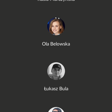
Ola Belowska
Łukasz Bula