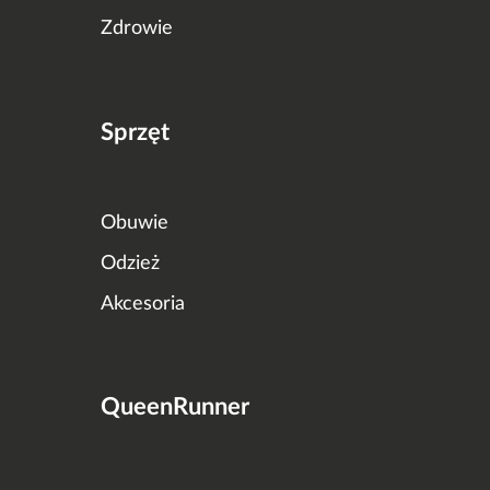
Zdrowie
Sprzęt
Obuwie
Odzież
Akcesoria
QueenRunner