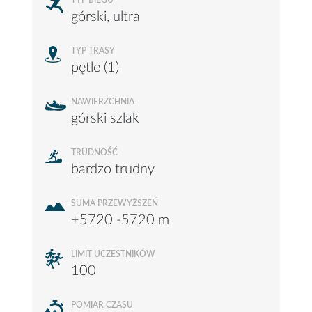
TYP BIEGU
górski, ultra
TYP TRASY
pętle (1)
NAWIERZCHNIA
górski szlak
TRUDNOŚĆ
bardzo trudny
SUMA PRZEWYŻSZEŃ
+5720 -5720 m
LIMIT UCZESTNIKÓW
100
POMIAR CZASU