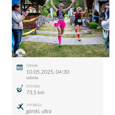
TERMIN
10.05.2025, 04:30
sobota
DYSTANS
73,5 km
TYP BIEGU
górski, ultra