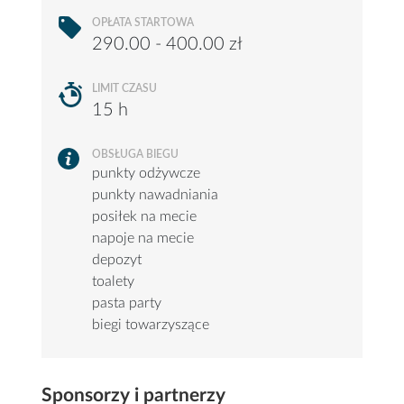
OPŁATA STARTOWA
290.00 - 400.00 zł
LIMIT CZASU
15 h
OBSŁUGA BIEGU
punkty odżywcze
punkty nawadniania
posiłek na mecie
napoje na mecie
depozyt
toalety
pasta party
biegi towarzyszące
Sponsorzy i partnerzy