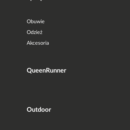
Obuwie
Odzież
Akcesoria
QueenRunner
Outdoor