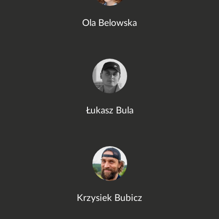
Ola Belowska
Łukasz Bula
Krzysiek Bubicz