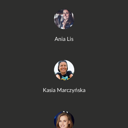
Ania Lis
Kasia Marczyńska