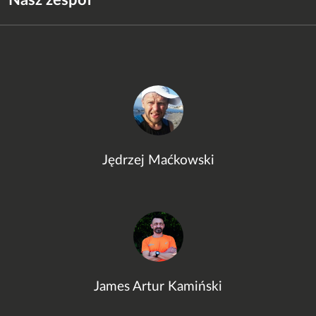
Nasz zespół
Jędrzej Maćkowski
James Artur Kamiński