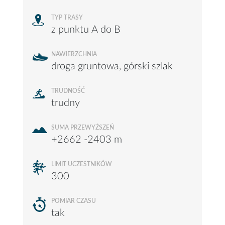
TYP TRASY
z punktu A do B
NAWIERZCHNIA
droga gruntowa, górski szlak
TRUDNOŚĆ
trudny
SUMA PRZEWYŻSZEŃ
+2662 -2403 m
LIMIT UCZESTNIKÓW
300
POMIAR CZASU
tak