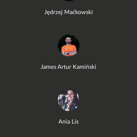
Jędrzej Maćkowski
James Artur Kamiński
Ania Lis