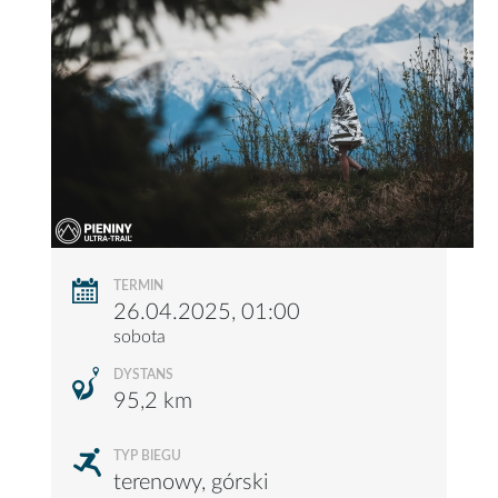
TERMIN
26.04.2025, 01:00
sobota
DYSTANS
95,2 km
TYP BIEGU
terenowy, górski