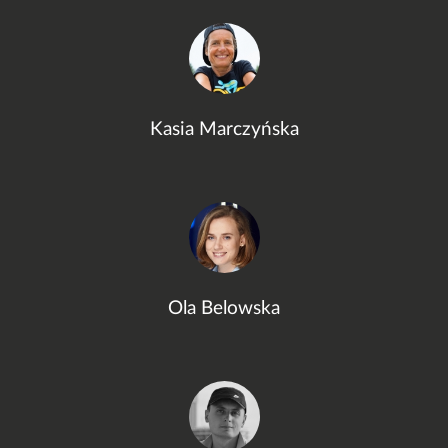
Kasia Marczyńska
Ola Belowska