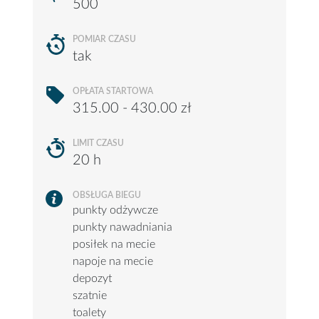
500
POMIAR CZASU
tak
OPŁATA STARTOWA
315.00 - 430.00 zł
LIMIT CZASU
20 h
OBSŁUGA BIEGU
punkty odżywcze
punkty nawadniania
posiłek na mecie
napoje na mecie
depozyt
szatnie
toalety