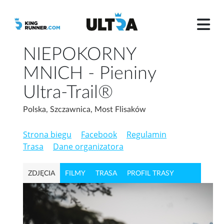
NIEPOKORNY
MNICH - Pieniny
Ultra-Trail®
Polska, Szczawnica, Most Flisaków
Strona biegu
Facebook
Regulamin
Trasa
Dane organizatora
ZDJĘCIA
FILMY
TRASA
PROFIL TRASY
PAKIET STARTOWY
WYPOSAŻENIE OBOWIĄZKOWE