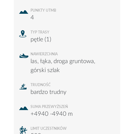
PUNKTY UTMB
4
TYP TRASY
pętle (1)
NAWIERZCHNIA
las, łąka, droga gruntowa,
górski szlak
TRUDNOŚĆ
bardzo trudny
SUMA PRZEWYŻSZEŃ
+4940 -4940 m
LIMIT UCZESTNIKÓW