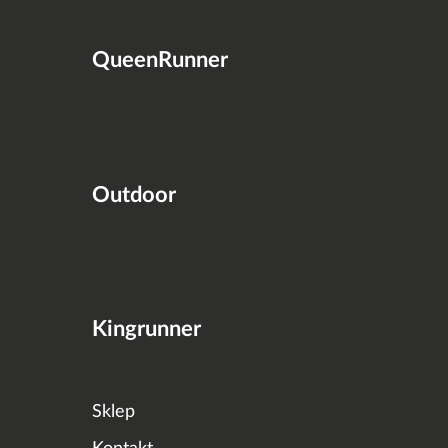
QueenRunner
Outdoor
Kingrunner
Sklep