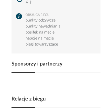
6 h
OBSŁUGA BIEGU
punkty odżywcze
punkty nawadniania
posiłek na mecie
napoje na mecie
biegi towarzyszące
Sponsorzy i partnerzy
Relacje z biegu