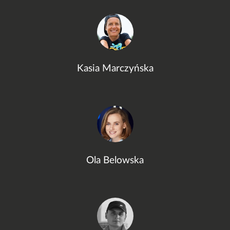
Kasia Marczyńska
Ola Belowska