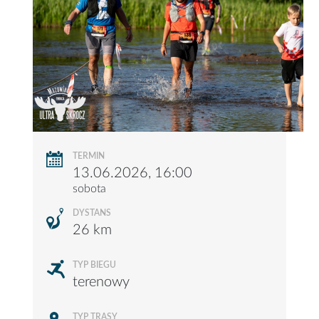
TERMIN
13.06.2026, 16:00
sobota
DYSTANS
26 km
TYP BIEGU
terenowy
TYP TRASY