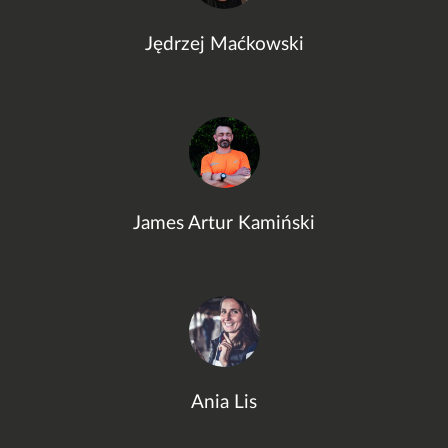
Jędrzej Maćkowski
James Artur Kamiński
Ania Lis