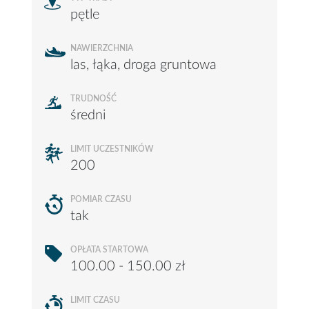
pętle
NAWIERZCHNIA
las, łąka, droga gruntowa
TRUDNOŚĆ
średni
LIMIT UCZESTNIKÓW
200
POMIAR CZASU
tak
OPŁATA STARTOWA
100.00 - 150.00 zł
LIMIT CZASU