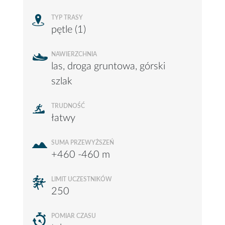
TYP TRASY
pętle (1)
NAWIERZCHNIA
las, droga gruntowa, górski
szlak
TRUDNOŚĆ
łatwy
SUMA PRZEWYŻSZEŃ
+460 -460 m
LIMIT UCZESTNIKÓW
250
POMIAR CZASU