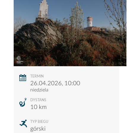
TERMIN
26.04.2026, 10:00
niedziela
DYSTANS
10 km
TYP BIEGU
górski