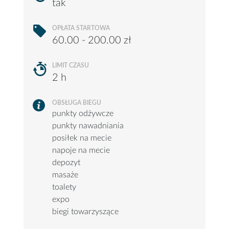
tak
OPŁATA STARTOWA
60.00 - 200.00 zł
LIMIT CZASU
2 h
OBSŁUGA BIEGU
punkty odżywcze
punkty nawadniania
posiłek na mecie
napoje na mecie
depozyt
masaże
toalety
expo
biegi towarzyszące