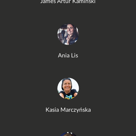
James Artur Kamiński
Ania Lis
Kasia Marczyńska