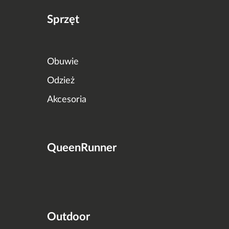
Sprzęt
Obuwie
Odzież
Akcesoria
QueenRunner
Outdoor