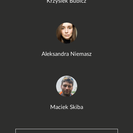
Krzysiek Bubicz
Aleksandra Niemasz
Maciek Skiba