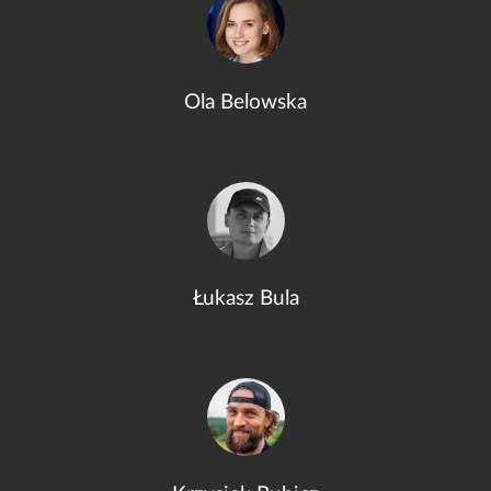
Ola Belowska
Łukasz Bula