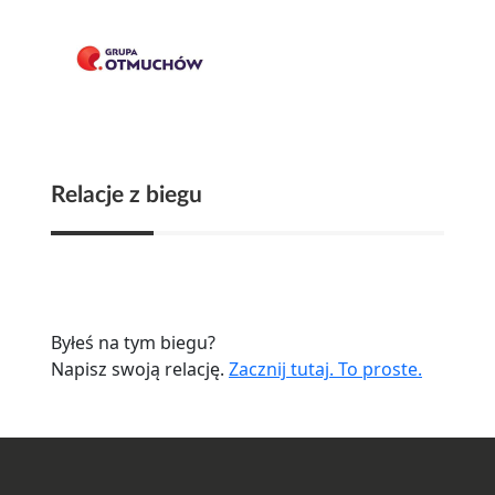
Relacje z biegu
Byłeś na tym biegu?
Napisz swoją relację.
Zacznij tutaj. To proste.