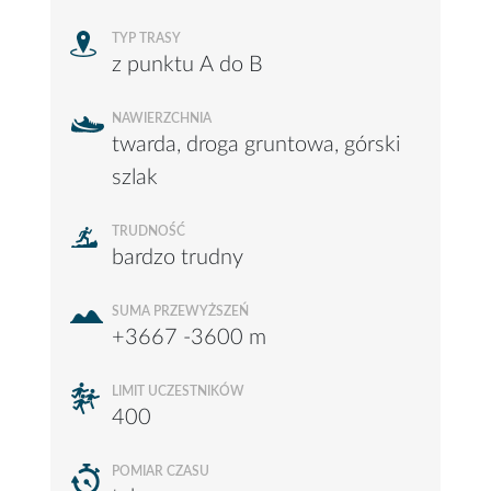
TYP TRASY
z punktu A do B
NAWIERZCHNIA
twarda, droga gruntowa, górski
szlak
TRUDNOŚĆ
bardzo trudny
SUMA PRZEWYŻSZEŃ
+3667 -3600 m
LIMIT UCZESTNIKÓW
400
POMIAR CZASU