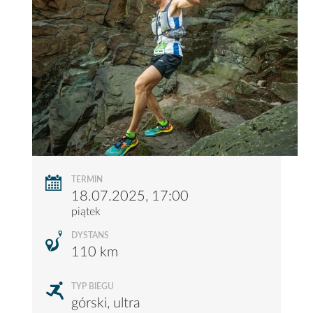
TERMIN
18.07.2025, 17:00
piątek
DYSTANS
110 km
TYP BIEGU
górski, ultra