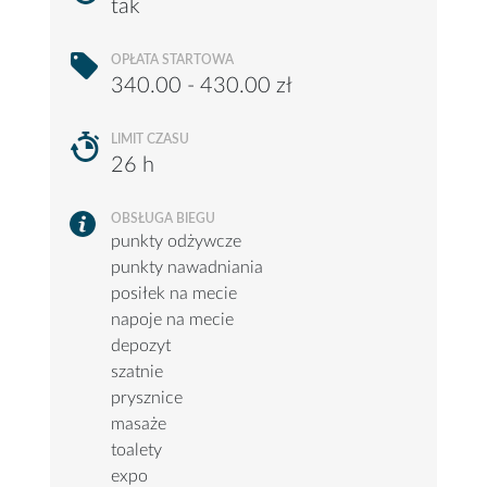
tak
OPŁATA STARTOWA
340.00 - 430.00 zł
LIMIT CZASU
26 h
OBSŁUGA BIEGU
punkty odżywcze
punkty nawadniania
posiłek na mecie
napoje na mecie
depozyt
szatnie
prysznice
masaże
toalety
expo