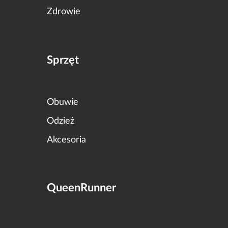
Zdrowie
Sprzęt
Obuwie
Odzież
Akcesoria
QueenRunner