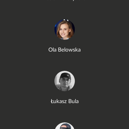
Ola Belowska
Łukasz Bula