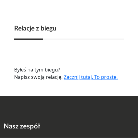
Relacje z biegu
Byłeś na tym biegu?
Napisz swoją relację.
Zacznij tutaj. To proste.
Nasz zespół