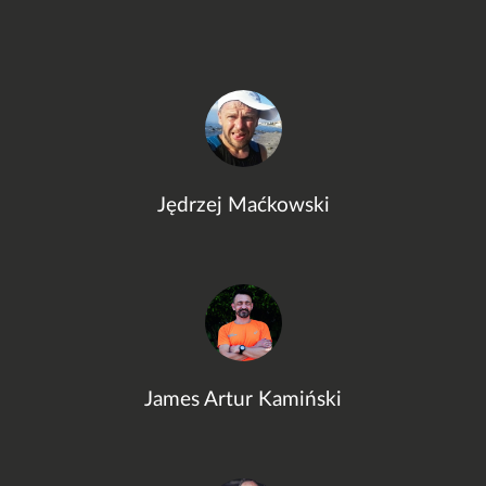
Jędrzej Maćkowski
James Artur Kamiński