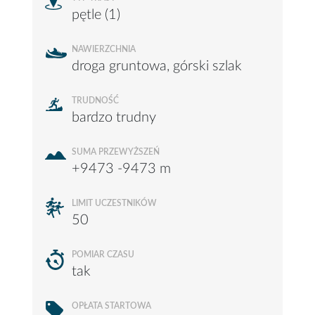
pętle (1)
NAWIERZCHNIA
droga gruntowa, górski szlak
TRUDNOŚĆ
bardzo trudny
SUMA PRZEWYŻSZEŃ
+9473 -9473 m
LIMIT UCZESTNIKÓW
50
POMIAR CZASU
tak
OPŁATA STARTOWA