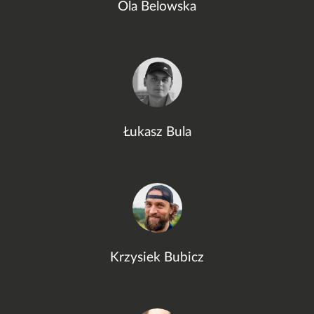
Ola Belowska
Łukasz Bula
Krzysiek Bubicz