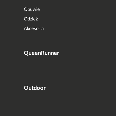
Obuwie
Odzież
Akcesoria
QueenRunner
Outdoor