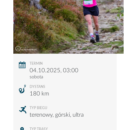
TERMIN
04.10.2025, 03:00
sobota
DYSTANS
180 km
TYP BIEGU
terenowy, górski, ultra
TYP TRASY