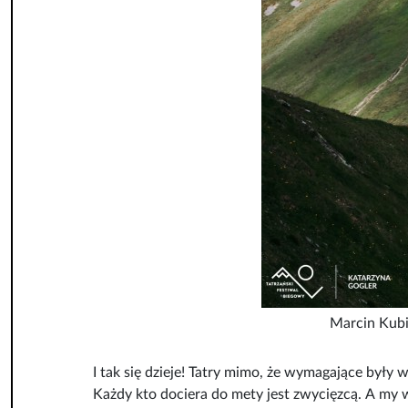
Marcin Kubic
I tak się dzieje! Tatry mimo, że wymagające były
Każdy kto dociera do mety jest zwycięzcą. A my w