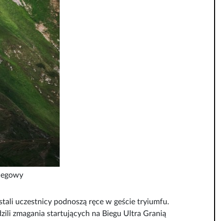
Biegowy
stali uczestnicy podnoszą ręce w geście tryiumfu.
zili zmagania startujących na Biegu Ultra Granią