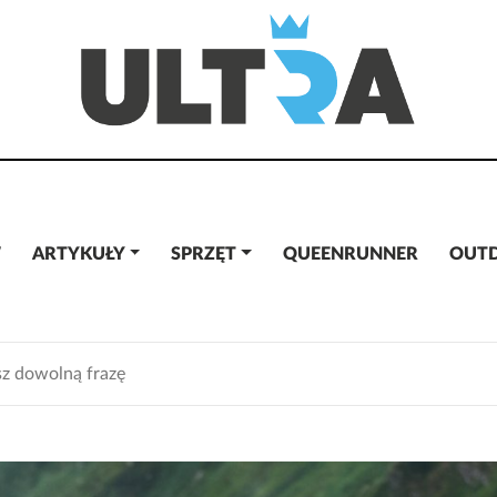
W
ARTYKUŁY
SPRZĘT
QUEENRUNNER
OUT