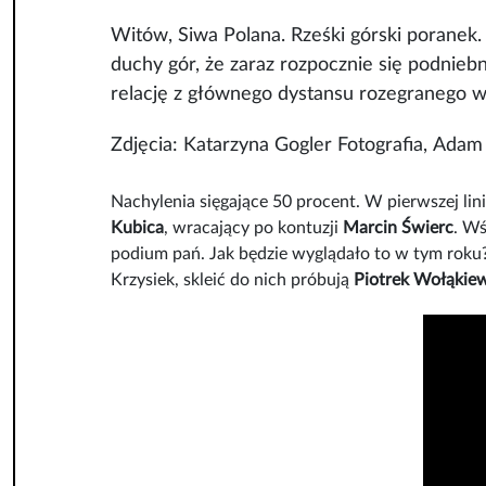
Witów, Siwa Polana. Rześki górski poranek.
duchy gór, że zaraz rozpocznie się podnieb
relację z głównego dystansu rozegranego w
Zdjęcia: Katarzyna Gogler Fotografia, Adam
Nachylenia sięgające 50 procent. W pierwszej lin
Kubica
, wracający po kontuzji
Marcin Świerc
. Wś
podium pań. Jak będzie wyglądało to w tym roku?
Krzysiek, skleić do nich próbują
Piotrek Wołąkie