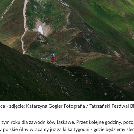
a - zdjęcie: Katarzyna Gogler Fotografia / Tatrzański Festiwal 
 w tym roku dla zawodników łaskawe. Przez kolejne godziny, pozo
 polskie Alpy wracamy już za kilka tygodni - gdzie będziemy śled