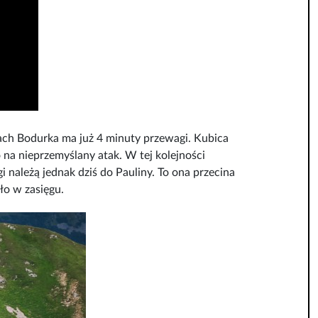
hach Bodurka ma już 4 minuty przewagi. Kubica
 na nieprzemyślany atak. W tej kolejności
i należą jednak dziś do Pauliny. To ona przecina
ło w zasięgu.