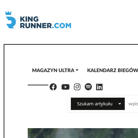
MAGAZYN ULTRA
KALENDARZ BIEGÓ
Szukam artykułu