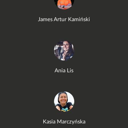
James Artur Kamiński
Ania Lis
Kasia Marczyńska