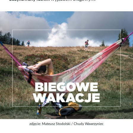
zdjęcie: Mateusz Stodolski / Chudy Wawrzyniec