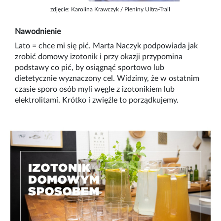
zdjęcie: Karolina Krawczyk / Pieniny Ultra-Trail
Nawodnienie
Lato = chce mi się pić. Marta Naczyk podpowiada jak
zrobić domowy izotonik i przy okazji przypomina
podstawy co pić, by osiągnąć sportowo lub
dietetycznie wyznaczony cel. Widzimy, że w ostatnim
czasie sporo osób myli węgle z izotonikiem lub
elektrolitami. Krótko i zwięźle to porządkujemy.