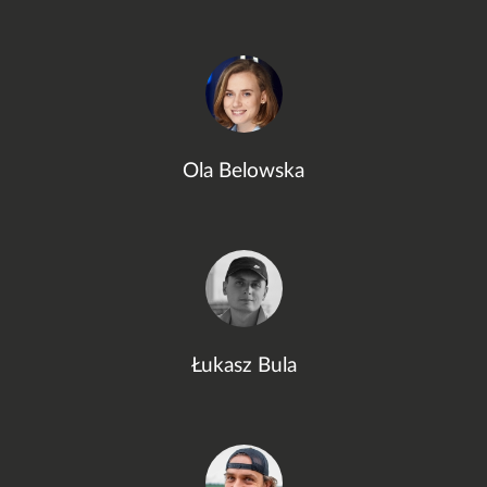
Ola Belowska
Łukasz Bula