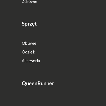
Zdrowie
Sprzęt
Obuwie
Odzież
Akcesoria
QueenRunner