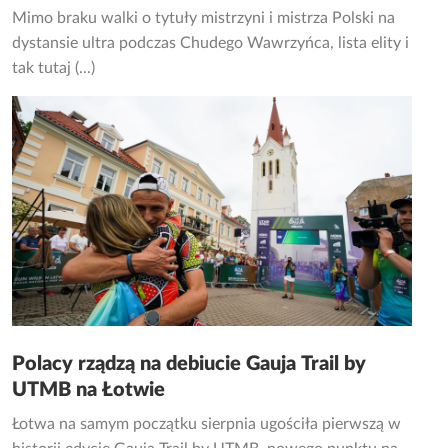
Mimo braku walki o tytuły mistrzyni i mistrza Polski na
dystansie ultra podczas Chudego Wawrzyńca, lista elity i
tak tutaj (...)
Polacy rządzą na debiucie Gauja Trail by
UTMB na Łotwie
Łotwa na samym początku sierpnia ugościła pierwszą w