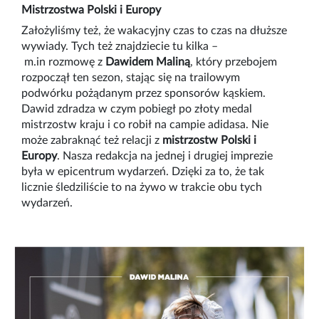
Mistrzostwa Polski i Europy
Założyliśmy też, że wakacyjny czas to czas na dłuższe
wywiady. Tych też znajdziecie tu kilka –
m.in
rozmowę z
Dawidem Maliną
, który przebojem
rozpoczął ten sezon, stając się na trailowym
podwórku pożądanym przez sponsorów kąskiem.
Dawid zdradza w czym pobiegł po złoty medal
mistrzostw kraju i co robił na campie adidasa. Nie
może zabraknąć też relacji z
mistrzostw Polski i
Europy
. Nasza redakcja na jednej i drugiej imprezie
była w epicentrum wydarzeń. Dzięki za to, że tak
licznie śledziliście to na żywo w trakcie obu tych
wydarzeń.