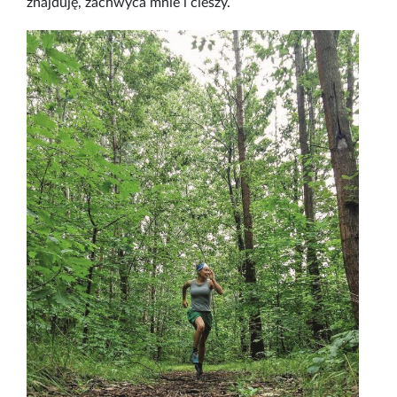
znajduję, zachwyca mnie i cieszy.