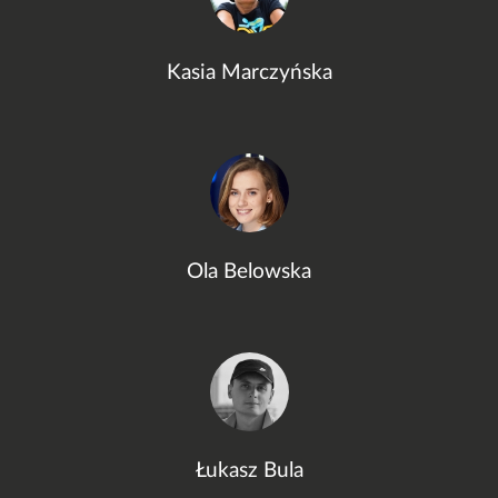
Kasia Marczyńska
Ola Belowska
Łukasz Bula