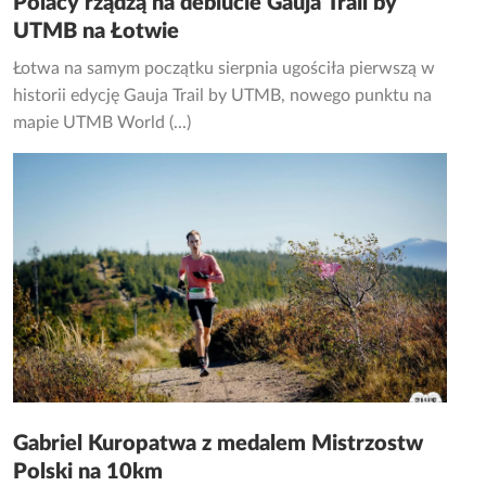
Polacy rządzą na debiucie Gauja Trail by
UTMB na Łotwie
Łotwa na samym początku sierpnia ugościła pierwszą w
historii edycję Gauja Trail by UTMB, nowego punktu na
mapie UTMB World (...)
Gabriel Kuropatwa z medalem Mistrzostw
Polski na 10km