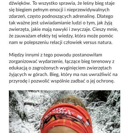
dźwięków. To wszystko sprawia, że leśny bieg staje
się biegiem pełnym emocji i nieprzewidywalnych
zdarzeń, często podnoszących adrenalinę. Dlatego
tak ważne jest uświadamianie ludzi o tym, jak żyją
zwierzęta, jakie mają nawyki i zwyczaje. Cieszy mnie,
że zauważam efekty tej wiedzy, która może pomóc
nam w polepszeniu relacji człowiek versus natura.
Między innymi z tego powodu postanowiłam
zorganizować wydarzenie, łączące bieg terenowy z
edukacją o zagrożonych wyginięciem zwierzętach
żyjących w górach. Bieg, który ma nas uwrażliwić na
przyrodę i pozwolić wspólnie zadbać o jej ochronę.