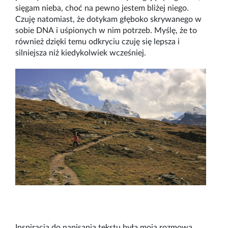
sięgam nieba, choć na pewno jestem bliżej niego.
Czuję natomiast, że dotykam głęboko skrywanego w
sobie DNA i uśpionych w nim potrzeb. Myślę, że to
również dzięki temu odkryciu czuję się lepsza i
silniejsza niż kiedykolwiek wcześniej.
Inspiracją do napisania tekstu była moja rozmowa