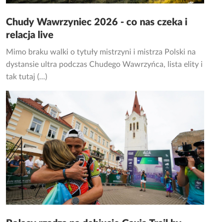
Chudy Wawrzyniec 2026 - co nas czeka i
relacja live
Mimo braku walki o tytuły mistrzyni i mistrza Polski na
dystansie ultra podczas Chudego Wawrzyńca, lista elity i
tak tutaj (...)