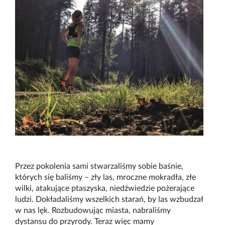
Przez pokolenia sami stwarzaliśmy sobie baśnie,
których się baliśmy – zły las, mroczne mokradła, złe
wilki, atakujące ptaszyska, niedźwiedzie pożerające
ludzi. Dokładaliśmy wszelkich starań, by las wzbudzał
w nas lęk. Rozbudowując miasta, nabraliśmy
dystansu do przyrody. Teraz więc mamy