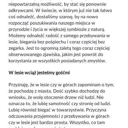
niepowtarzalną możliwość, by stać się ponownie
odkrywcami. W świecie, w którym już nie tak łatwo
coś odnaleźć, dostaliśmy szansę, by na nowo
rozpocząć poszukiwania naszego miejsca w
przyrodzie i życia w większej symbiozie z naturą.
Możemy odnaleźć radość z samego przebywania w
lesie, biegania bez pośpiechu i coraz częściej bez
zegarka. Jest to ogromną zaletą tego coraz częściej
obserwowanego zjawiska, jakim jest powrót do
korzystania ze wszystkich posiadanych zmysłów.
W lesie wciąż jesteśmy gośćmi
Przyznaję, że w lesie czy w górach zapominam o tym,
że pochodzę z miasta. Dość szybko dochodzę do
wniosku, że wolę otoczenie drzew niż ludzi. Nie
oznacza to, że lubię samotność czy stronię od ludzi.
Lubię również biegać w towarzystwie. Przyczyna
odczuwania przyjemności z przebywania w górach
czy w lesie jest bardzo prosta. Wszystko, co tam