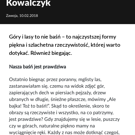
Kowalczyk
Zawoja, 10.02.2018
Góry i lasy to nie baśń – to najczystszej formy
piękna i szlachetna rzeczywistość, której warto
dotykać. Również biegając.
Nasza baśń jest prawdziwa
Ostatnio biegnąc przez poranny, mglisty las,
zastanawiałam się, czemu na widok zdjęć gór,
zapierających dech w piersiach pejzaży, drzew
ubranych w długie, śnieżne płaszcze, mówimy „Ale
bajka! Toż to baśń!”. Skąd to określenie, skoro te
obrazy są rzeczywiste i wszystko, na co patrzymy,
jest prawdziwe? Gdy znajdujemy się w lesie, puszczy
czy w górach, naturalne piękno mamy na
wyciągnięcie ręki. Każdy z nas może dotknąć czegoś,