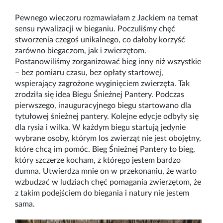
Pewnego wieczoru rozmawiałam z Jackiem na temat
sensu rywalizacji w bieganiu. Poczuliśmy chęć
stworzenia czegoś unikalnego, co dałoby korzyść
zarówno biegaczom, jak i zwierzętom.
Postanowiliśmy zorganizować bieg inny niż wszystkie
– bez pomiaru czasu, bez opłaty startowej,
wspierający zagrożone wyginięciem zwierzęta. Tak
zrodziła się idea Biegu Śnieżnej Pantery. Podczas
pierwszego, inauguracyjnego biegu startowano dla
tytułowej śnieżnej pantery. Kolejne edycje odbyły się
dla rysia i wilka. W każdym biegu startują jedynie
wybrane osoby, którym los zwierząt nie jest obojętny,
które chcą im pomóc. Bieg Śnieżnej Pantery to bieg,
który szczerze kocham, z którego jestem bardzo
dumna. Utwierdza mnie on w przekonaniu, że warto
wzbudzać w ludziach chęć pomagania zwierzętom, że
z takim podejściem do biegania i natury nie jestem
sama.