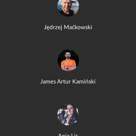
Jędrzej Maćkowski
James Artur Kamiński