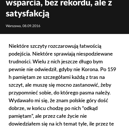
wsparcia, bez rekordu, ale z
satysfakcją
Warszawa, 08.09.2016
Niektóre szczyty rozczarowują łatwością
podejścia. Niektóre sprawiają niespodziewane
trudności. Wielu z nich jeszcze długo bym
pewnie nie odwiedził, gdyby nie Korona. Po 159
h pamiętam ze szczegółami każdą z tras na
szczyt, ale muszę się mocno zastanowić, żeby
przypomnieć sobie, do którego pasma należy.
Wydawało mi się, że znam polskie góry dość
dobrze, w końcu chodzę po nich “odkąd
pamiętam”, ale przez całe życie nie
dowiedziałem się na ich temat tyle, ile przez te