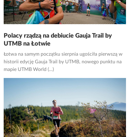
Polacy rządzą na debiucie Gauja Trail by
UTMB na Łotwie
Łotwa na samym początku sierpnia ugościła pierwszą w
historii edycję Gauja Trail by UTMB, nowego punktu na
mapie UTMB World (...)