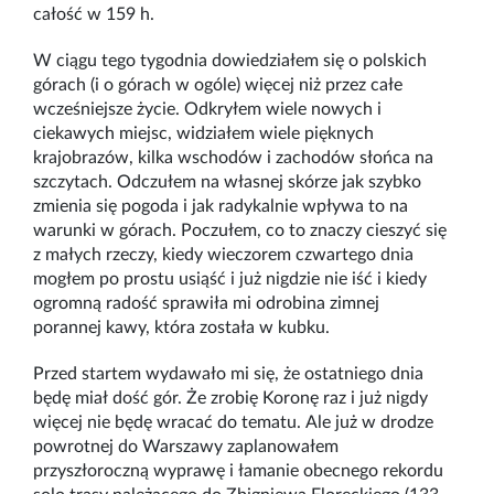
całość w 159 h.
W ciągu tego tygodnia dowiedziałem się o polskich
górach (i o górach w ogóle) więcej niż przez całe
wcześniejsze życie. Odkryłem wiele nowych i
ciekawych miejsc, widziałem wiele pięknych
krajobrazów, kilka wschodów i zachodów słońca na
szczytach. Odczułem na własnej skórze jak szybko
zmienia się pogoda i jak radykalnie wpływa to na
warunki w górach. Poczułem, co to znaczy cieszyć się
z małych rzeczy, kiedy wieczorem czwartego dnia
mogłem po prostu usiąść i już nigdzie nie iść i kiedy
ogromną radość sprawiła mi odrobina zimnej
porannej kawy, która została w kubku.
Przed startem wydawało mi się, że ostatniego dnia
będę miał dość gór. Że zrobię Koronę raz i już nigdy
więcej nie będę wracać do tematu. Ale już w drodze
powrotnej do Warszawy zaplanowałem
przyszłoroczną wyprawę i łamanie obecnego rekordu