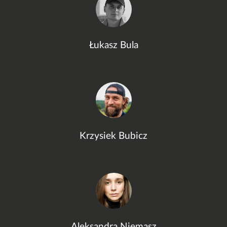
Łukasz Bula
Krzysiek Bubicz
Aleksandra Niemasz