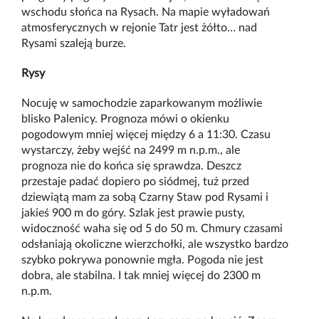
wschodu słońca na Rysach. Na mapie wyładowań
atmosferycznych w rejonie Tatr jest żółto… nad
Rysami szaleją burze.
Rysy
Nocuję w samochodzie zaparkowanym możliwie
blisko Palenicy. Prognoza mówi o okienku
pogodowym mniej więcej między 6 a 11:30. Czasu
wystarczy, żeby wejść na 2499 m n.p.m., ale
prognoza nie do końca się sprawdza. Deszcz
przestaje padać dopiero po siódmej, tuż przed
dziewiątą mam za sobą Czarny Staw pod Rysami i
jakieś 900 m do góry. Szlak jest prawie pusty,
widoczność waha się od 5 do 50 m. Chmury czasami
odsłaniają okoliczne wierzchołki, ale wszystko bardzo
szybko pokrywa ponownie mgła. Pogoda nie jest
dobra, ale stabilna. I tak mniej więcej do 2300 m
n.p.m.