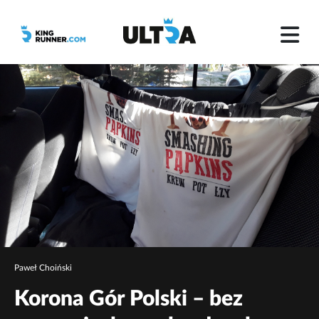
Paweł Choiński
Korona Gór Polski – bez