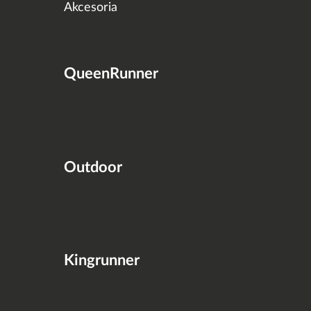
Akcesoria
QueenRunner
Outdoor
Kingrunner