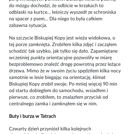
do mózgu dochodzi, że odbicie w krzakach to
odblaski na kurtce… leśniczy wyszedł ze schroniska
na spacer z psem… Dla niego to była całkiem
zabawna sytuacja.
Na szczycie Biskupiej Kopy jest wieża widokowa, o
tej porze zamknięta. Zrobiłem kilka zdjęć i zacząłem
schodzić tak szybko, jak tylko się dało. Zapamiętane
wcześniej punkty orientacyjne pozwoliły w miarę
bezproblemowo znaleźć drogę powrotną przez leżące
drzewa. Mimo że w swoim życiu spędziłem kilka nocy
samotnie w lesie biegając na orientację, klimat
Biskupiej Kopy zrobił swoje. Po mniej więcej 90 min
od startu dobiegłem do samochodu, wsiadłem i
pierwsze, co zrobiłem, to znalazłem przycisk od
centralnego zamka i zamknąłem się w nim.
Buty i burza w Tatrach
Czwarty dzień przyniósł kilka kolejnych