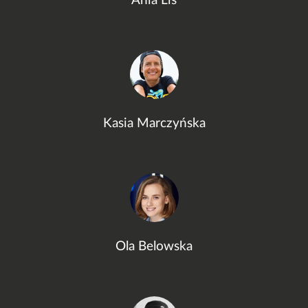
Ania Lis
Kasia Marczyńska
Ola Belowska