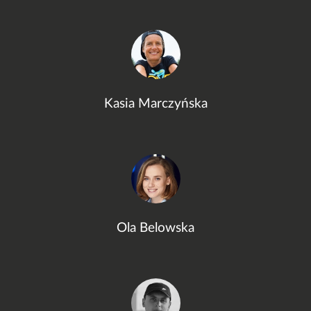
Kasia Marczyńska
Ola Belowska