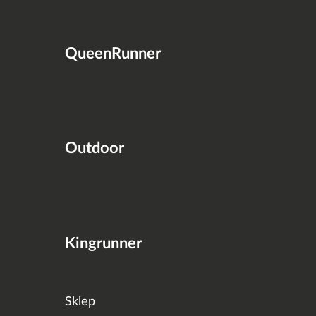
QueenRunner
Outdoor
Kingrunner
Sklep