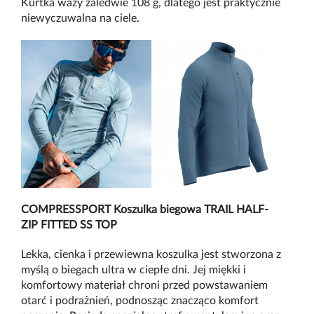
Kurtka wa
ży zaledwie 108 g, dlatego jest praktycznie
niewyczuwalna na ciele.
COMPRESSPORT
Koszulka biegowa TRAIL HALF-
ZIP FITTED SS TOP
Lekka, cienka i przewiewna koszulka jest stworzona z
myślą o biegach ultra w ciepłe dni. Jej miękki i
komfortowy materiał chroni przed powstawaniem
otarć i podrażnień, podnosząc znacząco komfort