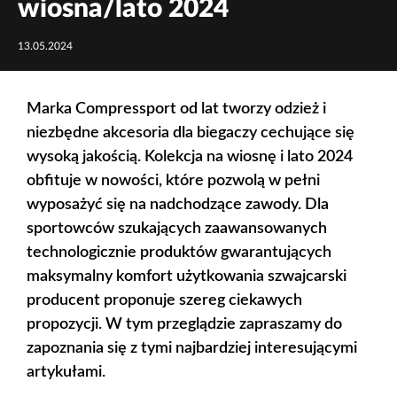
wiosna/lato 2024
13.05.2024
Marka Compressport od lat tworzy odzież i
niezbędne akcesoria dla biegaczy cechujące się
wysoką jakością. Kolekcja na wiosnę i lato 2024
obfituje w nowości, które pozwolą w pełni
wyposażyć się na nadchodzące zawody. Dla
sportowców szukających zaawansowanych
technologicznie produktów gwarantujących
maksymalny komfort użytkowania szwajcarski
producent proponuje szereg ciekawych
propozycji. W tym przeglądzie zapraszamy do
zapoznania się z tymi najbardziej interesującymi
artykułami.