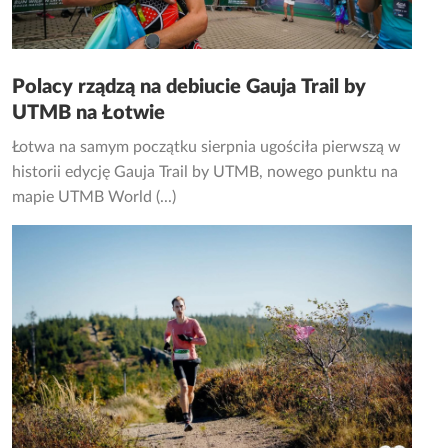
Polacy rządzą na debiucie Gauja Trail by
UTMB na Łotwie
Łotwa na samym początku sierpnia ugościła pierwszą w
historii edycję Gauja Trail by UTMB, nowego punktu na
mapie UTMB World (...)