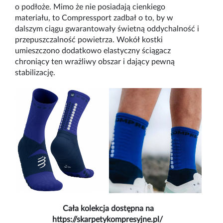
o podłoże. Mimo że nie posiadają cienkiego
materiał
u, to Compressport zadba
ł o to, by w
dalszym ciągu gwarantowały świetną oddychalność i
przepuszczalność powietrza. Wokół kostki
umieszczono dodatkowo elastyczny ściągacz
chroniący ten wrażliwy obszar i dający pewną
stabilizację.
Cała kolekcja dostępna na
https://skarpetykompresyjne.pl/