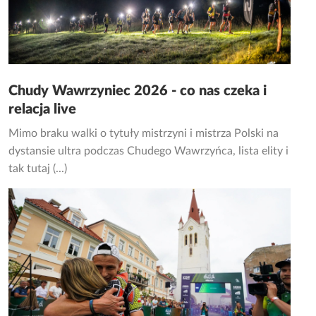
Chudy Wawrzyniec 2026 - co nas czeka i
relacja live
Mimo braku walki o tytuły mistrzyni i mistrza Polski na
dystansie ultra podczas Chudego Wawrzyńca, lista elity i
tak tutaj (...)