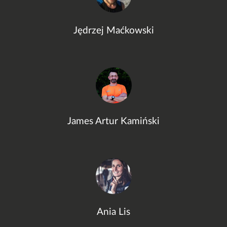
Jędrzej Maćkowski
James Artur Kamiński
Ania Lis